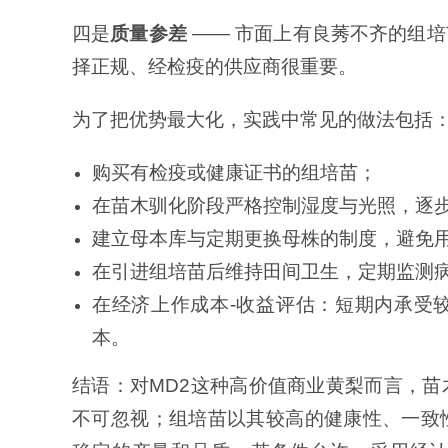
四是
质量参差
—— 市面上有良莠不齐的组
择正规、经检疫的供应商很重要。
为了把优势最大化，实践中常见的做法包括
购买有检疫或健康证书的组培苗；
在苗木驯化阶段严格控制湿度与光照，逐
建立母本库与定期更换母株的制度，避免
在引进组培苗后维持田间卫生，定期监测
在经济上作成本-收益评估：短期内承受
本。
结语：对MD2这种高价值商业黄梨而言，
不可忽视；组培苗以其较高的健康性、一致