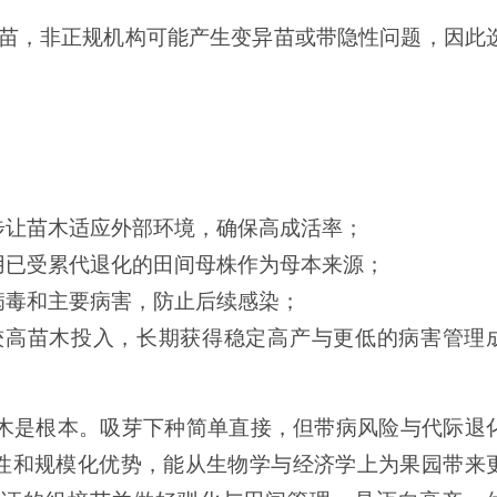
培苗，非正规机构可能产生变异苗或带隐性问题，因此
：
步让苗木适应外部环境，确保高成活率；
用已受累代退化的田间母株作为母本来源；
病毒和主要病害，防止后续感染；
较高苗木投入，长期获得稳定高产与更低的病害管理
苗木是根本。吸芽下种简单直接，但带病风险与代际退
性和规模化优势，能从生物学与经济学上为果园带来