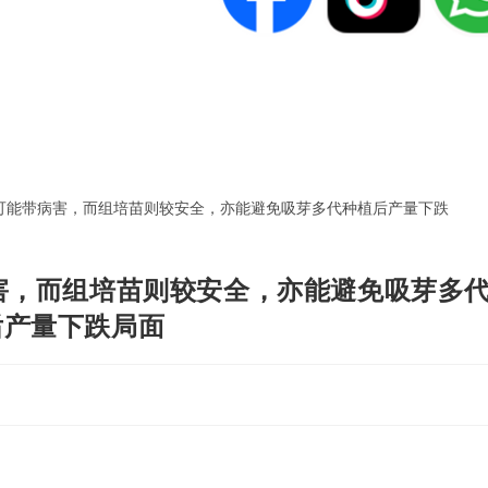
病害，而组培苗则较安全，亦能避免吸芽多
后产量下跌局面