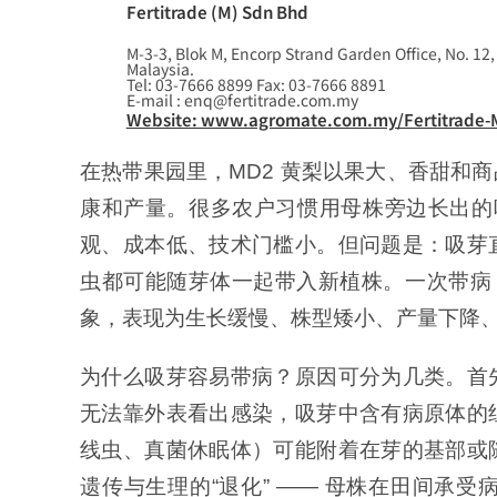
Fertitrade (M) Sdn Bhd
M-3-3, Blok M, Encorp Strand Garden Office, No. 12
Malaysia.
Tel: 03-7666 8899 Fax: 03-7666 8891
E-mail : enq@fertitrade.com.my
Website: www.agromate.com.my/Fertitrade-
在热带果园里，MD2 黄梨以果大、香甜和
康和产量。很多农户习惯用母株旁边长出的
观、成本低、技术门槛小。但问题是：吸芽
虫都可能随芽体一起带入新植株。一次带病
象，表现为生长缓慢、株型矮小、产量下降
为什么吸芽容易带病？原因可分为几类。首
无法靠外表看出感染，吸芽中含有病原体的
线虫、真菌休眠体）可能附着在芽的基部或
遗传与生理的“退化” —— 母株在田间承