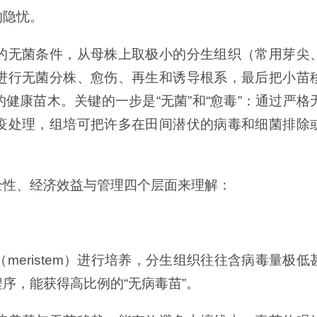
的隐忧。
的无菌条件，从母株上取极小的分生组织（常用芽尖
进行无菌分株、愈伤、再生和诱导根系，最后把小苗
健康苗木。关键的一步是“无菌”和“愈毒”：通过严格
疫处理，组培可把许多在田间潜伏的病毒和细菌排除
全性、经济效益与管理四个层面来理解：
meristem）进行培养，分生组织往往含病毒量极低
序，能获得高比例的“无病毒苗”。