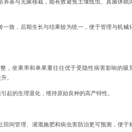
培养基与无菌移栽，能有效避免土壤线虫、真菌休眠
传一致，后期生长与结果较为统一，便于管理与机械
齐整，坐果率和单果重往往优于受隐性病害影响的吸
提升。
殖引起的生理退化，维持原始良种的高产特性。
让田间管理、灌溉施肥和病虫害防治更可预测，便于