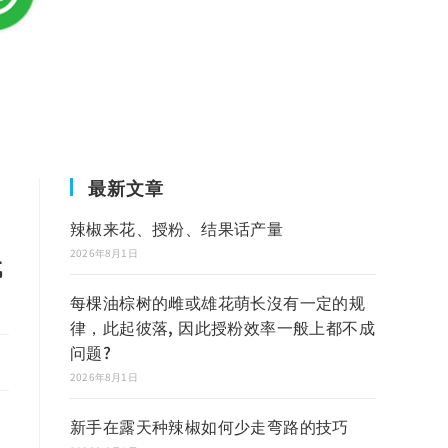
最新文章
辣椒来花、授粉、结果话产量
2026年8月1日
代
每棵油棕树的雌或雄花萌长沒有一定的规
律，此起彼落, 因此授粉效率一般上都不成
问题?
2026年8月1日
新手在露天种辣椒如何少走弯路的技巧