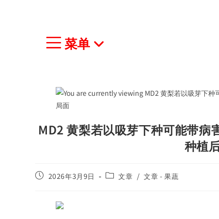
菜单
MD2 黄梨若以吸芽下种可能带
种植
2026年3月9日
文章
/
文章 - 果蔬