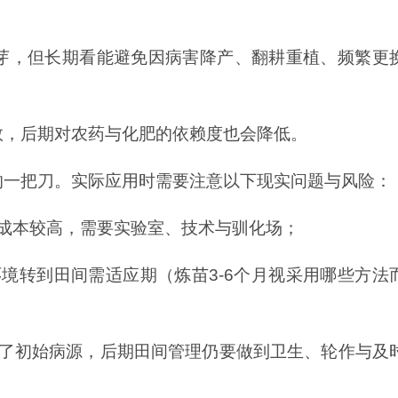
芽，但长期看能避免因病害降产、翻耕重植、频繁更
数，后期对农药与化肥的依赖度也会降低。
的一把刀。实际应用时需要注意以下现实问题与风险：
段成本较高，需要实验室、技术与驯化场；
环境转到田间需适应期（炼苗3-6个月视采用哪些方法
除了初始病源，后期田间管理仍要做到卫生、轮作与及