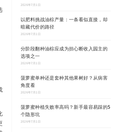
2026年7月1日
选
以肥料挑战油棕产量：一条看似直接，却
暗藏代价的路径
2026年7月1日
分阶段翻种油棕应成为担心断收入园主的
选项之一
2026年7月1日
菠萝蜜单种还是套种其他果树好？从病害
角度看
成
2026年7月1日
菠萝蜜种植失败率高吗？新手最容易踩的5
个隐形坑
化
2026年7月1日
更