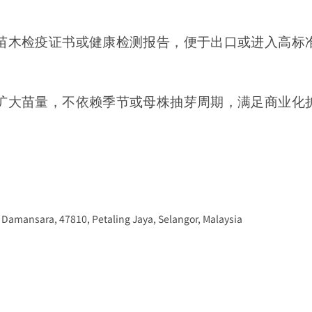
苗木检疫证书或健康检测报告，便于出口或进入高标
扩大苗量，不依赖季节或母株抽芽周期，满足商业化
a Damansara, 47810, Petaling Jaya, Selangor, Malaysia