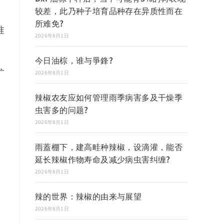
较差，此乃种子培育品种存在异质性而在
所难免?
准
2026年8月1日
今日油棕，谁与爭鋒?
扩
2026年8月1日
辣椒农友应如何管理雨季病害多及干燥季
虫害多的问题?
2026年8月1日
雨蓋棚下，建高畦种辣椒，设滴灌，能否
延长辣椒作物寿命及减少病虫害纠缠?
2026年8月1日
辣的世界：辣椒的由来与展望
2026年8月1日