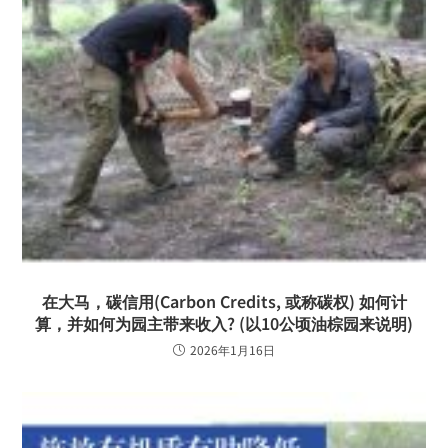
在大马，碳信用(Carbon Credits, 或称碳权) 如何计
算，并如何为园主带来收入? (以10公顷油棕园来说明)
2026年1月16日