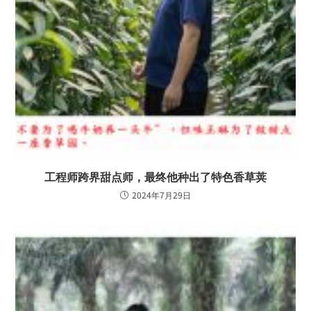
工程师跨界甜点师，最终他种出了特色香草荚
2024年7月29日