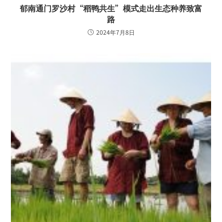
郁南通门罗沙村“稻鸭共生”模式走出生态种养致富
路
2024年7月8日