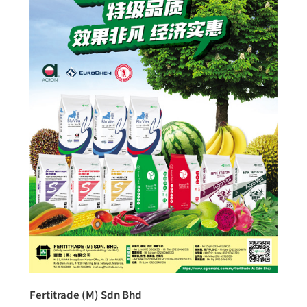
Fertitrade (M) Sdn Bhd