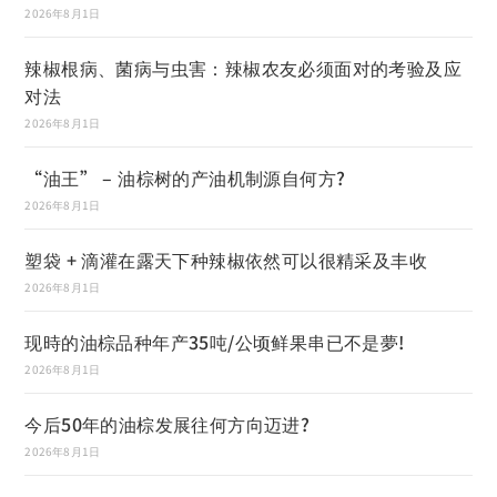
2026年8月1日
辣椒根病、菌病与虫害：辣椒农友必须面对的考验及应
对法
2026年8月1日
“油王” – 油棕树的产油机制源自何方?
2026年8月1日
塑袋 + 滴灌在露天下种辣椒依然可以很精采及丰收
2026年8月1日
现時的油棕品种年产35吨/公顷鲜果串已不是夢!
2026年8月1日
今后50年的油棕发展往何方向迈进?
2026年8月1日