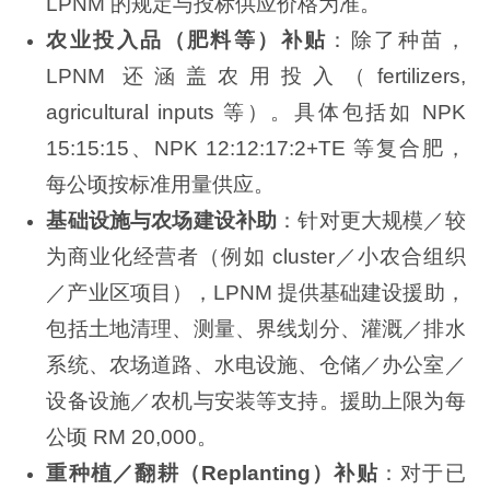
LPNM 的规定与投标供应价格为准。
农业投入品（肥料等）补贴
：除了种苗，
LPNM 还涵盖农用投入（fertilizers,
agricultural inputs 等）。具体包括如 NPK
15:15:15、NPK 12:12:17:2+TE 等复合肥，
每公顷按标准用量供应。
基础设施与农场建设补助
：针对更大规模／较
为商业化经营者（例如 cluster／小农合组织
／产业区项目），LPNM 提供基础建设援助，
包括土地清理、测量、界线划分、灌溉／排水
系统、农场道路、水电设施、仓储／办公室／
设备设施／农机与安装等支持。援助上限为每
公顷 RM 20,000。
重种植／翻耕（
Replanting
）补贴
：对于已