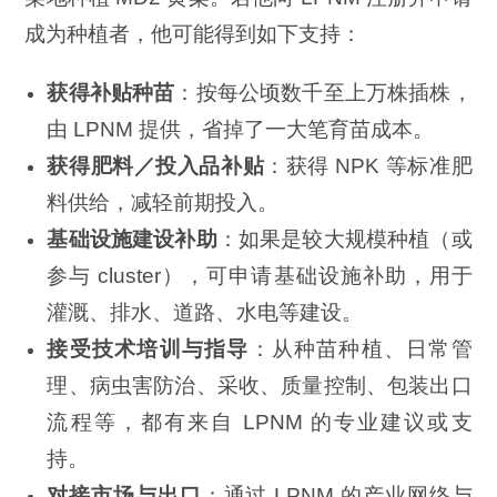
成为种植者，他可能得到如下支持：
获得补贴种苗
：按每公顷数千至上万株插株，
由 LPNM 提供，省掉了一大笔育苗成本。
获得肥料／投入品补贴
：获得 NPK 等标准肥
料供给，减轻前期投入。
基础设施建设补助
：如果是较大规模种植（或
参与 cluster），可申请基础设施补助，用于
灌溉、排水、道路、水电等建设。
接受技术培训与指导
：从种苗种植、日常管
理、病虫害防治、采收、质量控制、包装出口
流程等，都有来自 LPNM 的专业建议或支
持。
对接市场与出口
：通过 LPNM 的产业网络与