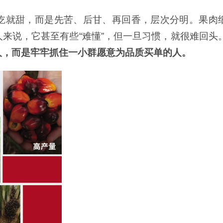
吃就甜，而是先苦、后甘、再回香，层次分明。果肉
来说，它甚至有些“难懂”，但一旦习惯，就很难回头
人，而是牢牢抓住一小群愿意为品质买单的人。