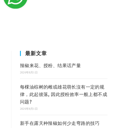
最新文章
辣椒来花、授粉、结果话产量
2026年8月1日
每棵油棕树的雌或雄花萌长沒有一定的规
律，此起彼落, 因此授粉效率一般上都不成
问题?
2026年8月1日
新手在露天种辣椒如何少走弯路的技巧