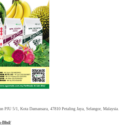
an PJU 5/1, Kota Damansara, 47810 Petaling Jaya, Selangor, Malaysia.
-Bhd/