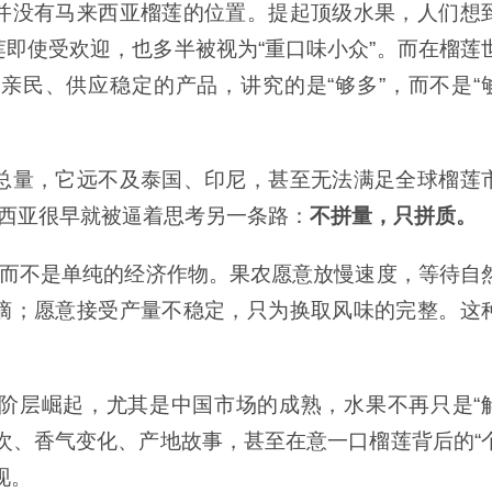
并没有马来西亚榴莲的位置。提起顶级水果，人们想
即使受欢迎，也多半被视为“重口味小众”。而在榴莲
亲民、供应稳定的产品，讲究的是“够多”，而不是“
总量，它远不及泰国、印尼，甚至无法满足全球榴莲
来西亚很早就被逼着思考另一条路：
不拼量，只拼质。
，而不是单纯的经济作物。果农愿意放慢速度，等待自
摘；愿意接受产量不稳定，只为换取风味的完整。这
阶层崛起，尤其是中国市场的成熟，水果不再只是“
次、香气变化、产地故事，甚至在意一口榴莲背后的“
现。