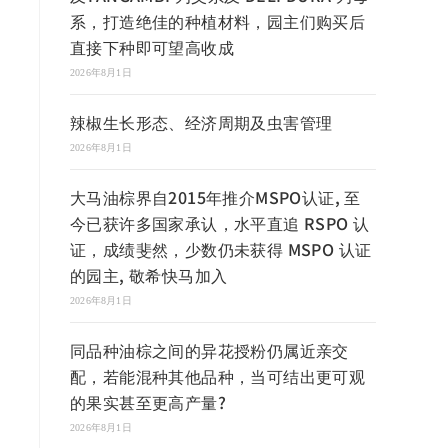
系，打造绝佳的种植材料，园主们购买后
直接下种即可望高收成
2026年8月1日
辣椒生长形态、经济周期及虫害管理
2026年8月1日
大马油棕界自2015年推介MSPO认证, 至
今已获许多国家承认，水平直追 RSPO 认
证，成绩斐然，少数仍未获得 MSPO 认证
的园主, 敬希快马加入
2026年8月1日
同品种油棕之间的异花授粉仍属近亲交
配，若能混种其他品种，当可结出更可观
的果实甚至更高产量?
2026年8月1日