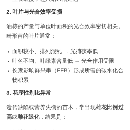
2.
叶片与光合效率受损
油棕的产量与单位叶面积的光合效率密切相关。
畸形苗的叶片通常：
面积较小、排列混乱 → 光捕获率低
叶色不均、叶绿素含量低 → 光合作用受限
长期影响鲜果串（FFB）形成所需的碳水化合
物积累
3.
花序性别比异常
遗传缺陷或营养失衡的苗木，常出现
雄花比例过
高
或
雌花退化
，结果是：