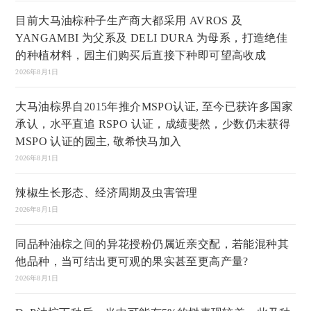
目前大马油棕种子生产商大都采用 AVROS 及
YANGAMBI 为父系及 DELI DURA 为母系，打造绝佳
的种植材料，园主们购买后直接下种即可望高收成
2026年8月1日
大马油棕界自2015年推介MSPO认证, 至今已获许多国家
承认，水平直追 RSPO 认证，成绩斐然，少数仍未获得
MSPO 认证的园主, 敬希快马加入
2026年8月1日
辣椒生长形态、经济周期及虫害管理
2026年8月1日
同品种油棕之间的异花授粉仍属近亲交配，若能混种其
他品种，当可结出更可观的果实甚至更高产量?
2026年8月1日