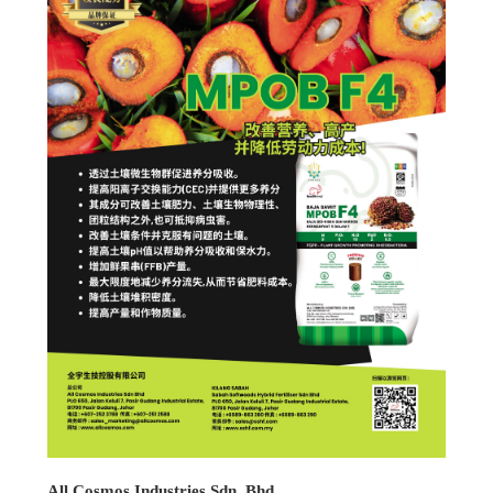
All Cosmos Industries Sdn. Bhd.