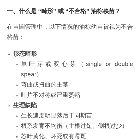
一、什么是 “畸形” 或 “不合格” 油棕秧苗？
在苗圃管理中，以下情况的油棕幼苗被视为不合
格苗：
形态畸形
单叶芽或双心芽（single or double
spear）
弯曲或扭曲的主茎
叶片不对称或严重萎缩
生理缺陷
生长速度明显落后于同期苗
根系发育不均衡（主根过短、侧根过少）
芯叶黄化、坏死或有霉斑