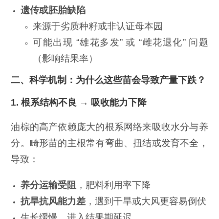
遗传或胚胎缺陷
来源于劣质种籽或非认证母本园
可能出现 “雄花多发” 或 “雌花退化” 问题
（影响结果率）
二、科学机制：为什么这些苗会导致产量下跌？
1.
根系结构不良 → 吸收能力下降
油棕的高产依赖庞大的根系网络来吸收水分与养
分。畸形苗的主根常有弯曲、扭结或发育不全，
导致：
养分运输受阻
，肥料利用率下降
抗旱抗风能力差
，遇到干旱或大风更容易倒伏
生长缓慢，进入结果期延迟