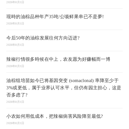
2026年8月1日
现時的油棕品种年产35吨/公顷鲜果串已不是夢!
2026年8月1日
今后50年的油棕发展往何方向迈进?
2026年8月1日
辣椒行情很多時候在中上，农友愿为好赚幅而一博
2026年8月1日
油棕组培苗如今已将基因突变 (somaclonal) 率降至少于
3%或更低，属于业界认可水平，但仍有园主担心，这是
否多虑了?
2026年8月1日
小农如何用低成本，把辣椒病害风险降至最低?
2026年8月1日