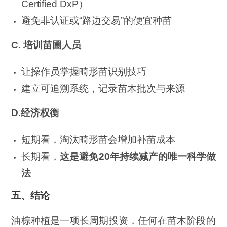
Certified DxP）
避免非认证或“路边交易”的便宜种苗
C.
培训苗圃人员
让操作员掌握畸形苗识别技巧
建立可追溯系统，记录苗木批次与来源
D.
经济权衡
短期看，淘汰畸形苗会增加补苗成本
长期看，
这是避免
20
年持续减产的唯一科学做
法
五、结论
油棕种植是一项长周期投资，任何在苗木阶段的