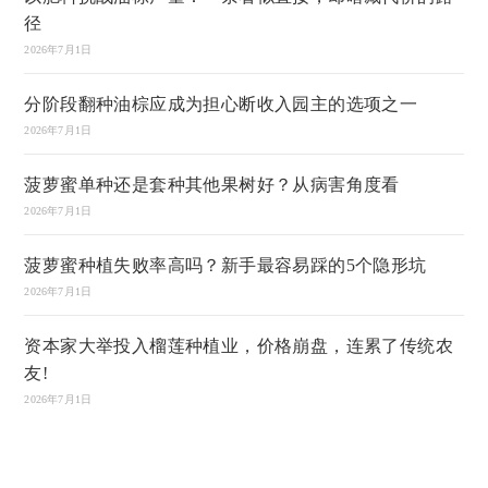
径
2026年7月1日
分阶段翻种油棕应成为担心断收入园主的选项之一
2026年7月1日
菠萝蜜单种还是套种其他果树好？从病害角度看
2026年7月1日
菠萝蜜种植失败率高吗？新手最容易踩的5个隐形坑
2026年7月1日
资本家大举投入榴莲种植业，价格崩盘，连累了传统农
友!
2026年7月1日