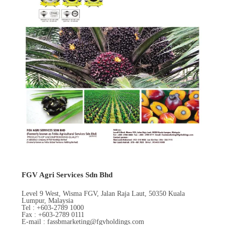
FGV Agri Services Sdn Bhd
Level 9 West, Wisma FGV, Jalan Raja Laut, 50350 Kuala
Lumpur, Malaysia
Tel : +603-2789 1000
Fax : +603-2789 0111
E-mail : fassbmarketing@fgvholdings.com