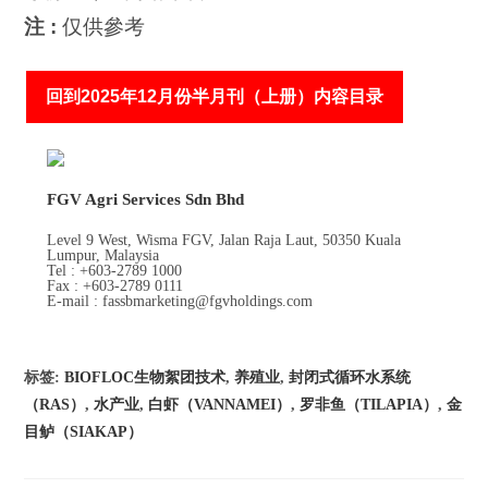
注 :
仅供參考
回到2025年12月份半月刊（上册）内容目录
FGV Agri Services Sdn Bhd
Level 9 West, Wisma FGV, Jalan Raja Laut, 50350 Kuala
Lumpur, Malaysia
Tel : +603-2789 1000
Fax : +603-2789 0111
E-mail : fassbmarketing@fgvholdings.com
标签
:
BIOFLOC生物絮团技术
,
养殖业
,
封闭式循环水系统
（RAS）
,
水产业
,
白虾（VANNAMEI）
,
罗非鱼（TILAPIA）
,
金
目鲈（SIAKAP）