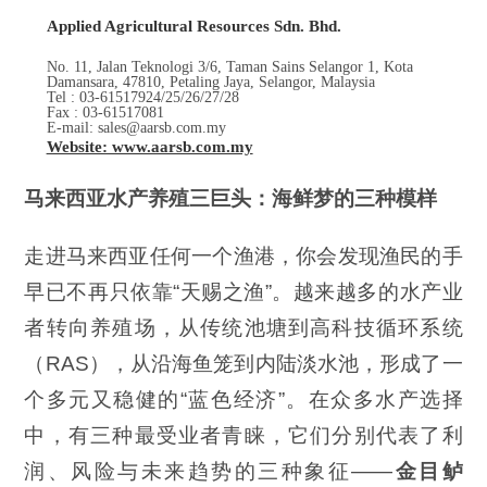
Applied Agricultural Resources Sdn. Bhd.
No. 11, Jalan Teknologi 3/6, Taman Sains Selangor 1, Kota
Damansara, 47810, Petaling Jaya, Selangor, Malaysia
Tel : 03-61517924/25/26/27/28
Fax : 03-61517081
E-mail: sales@aarsb.com.my
Website: www.aarsb.com.my
马来西亚水产养殖三巨头：海鲜梦的三种模样
走进马来西亚任何一个渔港，你会发现渔民的手
早已不再只依靠“天赐之渔”。越来越多的水产业
者转向养殖场，从传统池塘到高科技循环系统
（RAS），从沿海鱼笼到内陆淡水池，形成了一
个多元又稳健的“蓝色经济”。在众多水产选择
中，有三种最受业者青睐，它们分别代表了利
润、风险与未来趋势的三种象征——
金目鲈