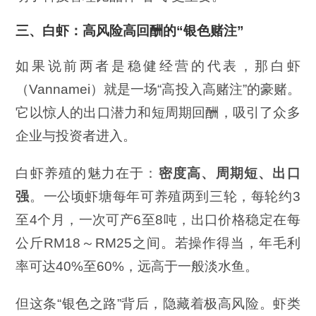
三、白虾：高风险高回酬的“银色赌注”
如果说前两者是稳健经营的代表，那白虾
（Vannamei）就是一场“高投入高赌注”的豪赌。
它以惊人的出口潜力和短周期回酬，吸引了众多
企业与投资者进入。
白虾养殖的魅力在于：
密度高、周期短、出口
强
。一公顷虾塘每年可养殖两到三轮，每轮约3
至4个月，一次可产6至8吨，出口价格稳定在每
公斤RM18～RM25之间。若操作得当，年毛利
率可达40%至60%，远高于一般淡水鱼。
但这条“银色之路”背后，隐藏着极高风险。虾类