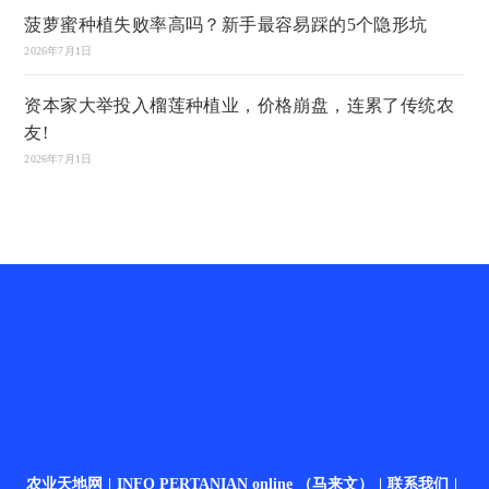
菠萝蜜种植失败率高吗？新手最容易踩的5个隐形坑
2026年7月1日
资本家大举投入榴莲种植业，价格崩盘，连累了传统农
友!
2026年7月1日
农业天地网
INFO PERTANIAN online （马来文）
联系我们