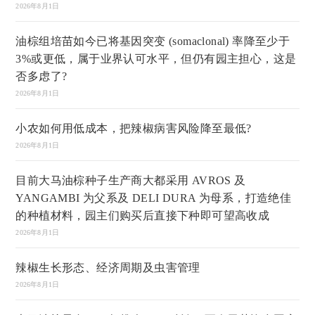
2026年8月1日
油棕组培苗如今已将基因突变 (somaclonal) 率降至少于
3%或更低，属于业界认可水平，但仍有园主担心，这是
否多虑了?
2026年8月1日
小农如何用低成本，把辣椒病害风险降至最低?
2026年8月1日
目前大马油棕种子生产商大都采用 AVROS 及
YANGAMBI 为父系及 DELI DURA 为母系，打造绝佳
的种植材料，园主们购买后直接下种即可望高收成
2026年8月1日
辣椒生长形态、经济周期及虫害管理
2026年8月1日