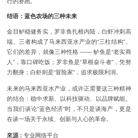
行的赛跑。
结语：蓝色农场的三种未来
金目鲈稳健务实，罗非鱼扎根内陆，白虾冲刺高
端。三者构成了马来西亚水产业的“三柱结构”。
它们的差异，就像三种性格 —— 鲈鱼是“老实商
人”，靠口碑吃饭；罗非鱼是“草根奋斗者”，凭努
力翻身；白虾则是“冒险家”，追求极限利润。
未来的马来西亚水产业，或许正需要这三种精神
的结合：稳中求新、以科技驱动、以品牌赋能。
当我们谈论“蓝色经济”时，不只是谈海产，更是
在谈一场关于永续、创新与人心的革命。
來源 :
专业网络平台