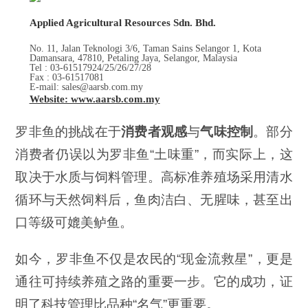
Applied Agricultural Resources Sdn. Bhd.
No. 11, Jalan Teknologi 3/6, Taman Sains Selangor 1, Kota
Damansara, 47810, Petaling Jaya, Selangor, Malaysia
Tel : 03-61517924/25/26/27/28
Fax : 03-61517081
E-mail: sales@aarsb.com.my
Website: www.aarsb.com.my
罗非鱼的挑战在于
消费者观感
与
气味控制
。部分
消费者仍误以为罗非鱼“土味重”，而实际上，这
取决于水质与饲料管理。高标准养殖场采用清水
循环与天然饲料后，鱼肉洁白、无腥味，甚至出
口等级可媲美鲈鱼。
如今，罗非鱼不仅是农民的“现金流救星”，更是
通往可持续养殖之路的重要一步。它的成功，证
明了科技管理比品种“名气”更重要。