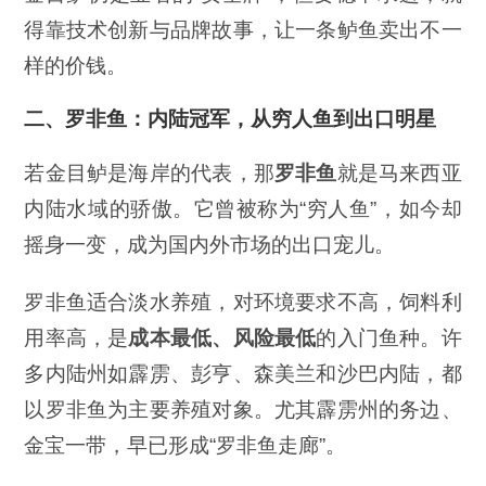
得靠技术创新与品牌故事，让一条鲈鱼卖出不一
样的价钱。
二、罗非鱼：内陆冠军，从穷人鱼到出口明星
若金目鲈是海岸的代表，那
罗非鱼
就是马来西亚
内陆水域的骄傲。它曾被称为“穷人鱼”，如今却
摇身一变，成为国内外市场的出口宠儿。
罗非鱼适合淡水养殖，对环境要求不高，饲料利
用率高，是
成本最低、风险最低
的入门鱼种。许
多内陆州如霹雳、彭亨、森美兰和沙巴内陆，都
以罗非鱼为主要养殖对象。尤其霹雳州的务边、
金宝一带，早已形成“罗非鱼走廊”。