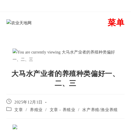
菜单
大马水产业者的养殖种类偏好一、
二、三
2025年12月1日
文章
/
养殖业
/
文章 - 养殖业
/
水产养殖/渔业养殖