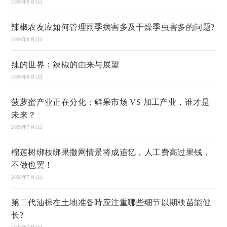
2026年8月1日
辣椒农友应如何管理雨季病害多及干燥季虫害多的问题?
2026年8月1日
辣的世界：辣椒的由来与展望
2026年8月1日
菠萝蜜产业正在分化：鲜果市场 VS 加工产业，谁才是
未来？
2026年7月1日
榴莲树绑枝绑果撒网情景将成追忆，人工费高过果钱，
不做也罢！
2026年7月1日
第二代油棕在土地准备時应注重哪些细节以期秧苗能健
长?