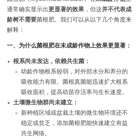
通常确实显示出
更显著的效果
，但这
并不代表成
龄树不需要
菌根肥。我们可以从以下几个角度来
解释：
一、为什么菌根肥在未成龄作物上效果更显著：
根系尚未发达，依赖共生菌：
幼龄作物根系较弱，对外部水分和养分的
吸收能力有限。菌根真菌能迅速扩大根系
吸收面积，提高幼苗存活率与生长速度。
土壤微生物群尚未建立：
新种植区域或盆栽土壤的微生物环境还不
稳定或贫乏，添加菌根肥能快速建立有益
共生网络。