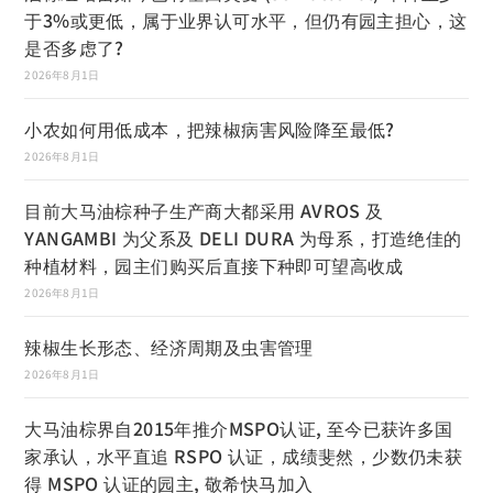
于3%或更低，属于业界认可水平，但仍有园主担心，这
是否多虑了?
2026年8月1日
小农如何用低成本，把辣椒病害风险降至最低?
2026年8月1日
目前大马油棕种子生产商大都采用 AVROS 及
YANGAMBI 为父系及 DELI DURA 为母系，打造绝佳的
种植材料，园主们购买后直接下种即可望高收成
2026年8月1日
辣椒生长形态、经济周期及虫害管理
2026年8月1日
大马油棕界自2015年推介MSPO认证, 至今已获许多国
家承认，水平直追 RSPO 认证，成绩斐然，少数仍未获
得 MSPO 认证的园主, 敬希快马加入