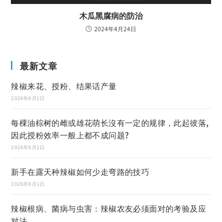
木瓜黑腐病的防治
2024年4月24日
最新文章
辣椒来花、授粉、结果话产量
2026年8月1日
每棵油棕树的雌或雄花萌长沒有一定的规律，此起彼落,
因此授粉效率一般上都不成问题?
2026年8月1日
新手在露天种辣椒如何少走弯路的技巧
2026年8月1日
辣椒根病、菌病与虫害：辣椒农友必须面对的考验及应
对法