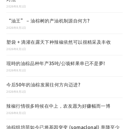
2026年8月1日
“油王” – 油棕树的产油机制源自何方?
2026年8月1日
塑袋 + 滴灌在露天下种辣椒依然可以很精采及丰收
2026年8月1日
现時的油棕品种年产35吨/公顷鲜果串已不是夢!
2026年8月1日
今后50年的油棕发展往何方向迈进?
2026年8月1日
辣椒行情很多時候在中上，农友愿为好赚幅而一博
2026年8月1日
油棕组培苗如今已将基因突变 (somaclonal) 率降至少