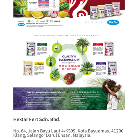
Hextar Fert Sdn. Bhd.
No. 64, Jalan Bayu Laut 4/KS09, Kota Bayuemas, 41200
Klang, Selangor Darul Ehsan, Malaysia.