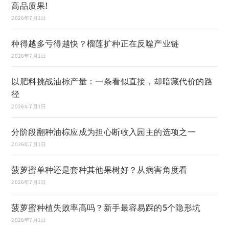
高品质果!
2026年7月1日
种得越多亏得越快？榴莲扩种正在反噬产业链
2026年7月1日
以肥料挑战油棕产量：一条看似直接，却暗藏代价的路
径
2026年7月1日
分阶段翻种油棕应成为担心断收入园主的选项之一
2026年7月1日
菠萝蜜单种还是套种其他果树好？从病害角度看
2026年7月1日
菠萝蜜种植失败率高吗？新手最容易踩的5个隐形坑
2026年7月1日