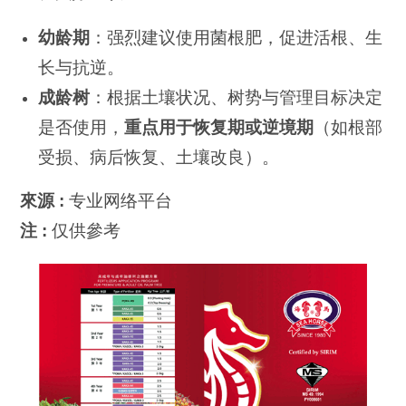
幼龄期
：强烈建议使用菌根肥，促进活根、生
长与抗逆。
成龄树
：根据土壤状况、树势与管理目标决定
是否使用，
重点用于恢复期或逆境期
（如根部
受损、病后恢复、土壤改良）。
來源 :
专业网络平台
注 :
仅供參考