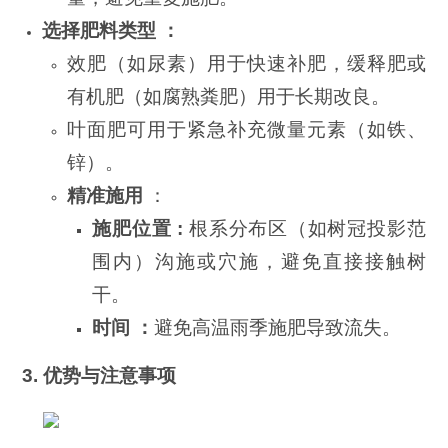
选择肥料类型 ：
效肥（如尿素）用于快速补肥，缓释肥或
有机肥（如腐熟粪肥）用于长期改良。
叶面肥可用于紧急补充微量元素（如铁、
锌）。
精准施用
：
施肥位置 :
根系分布区（如树冠投影范
围内）沟施或穴施，避免直接接触树
干。
时间 ：
避免高温雨季施肥导致流失。
3. 优势与注意事项