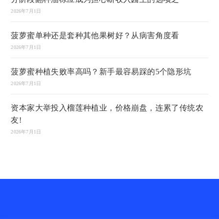
2026年7月1日
菠萝蜜单种还是套种其他果树好？从病害角度看
2026年7月1日
菠萝蜜种植失败率高吗？新手最容易踩的5个隐形坑
2026年7月1日
资本家大举投入榴莲种植业，价格崩盘，连累了传统农
友!
2026年7月1日