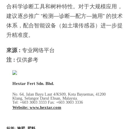
合科学诊断工具和树种特性。对于大规模应用，
建议逐步推广 “检测—诊断—配方—施用” 的技术
体系，配合智能设备（如土壤传感器）进一步提
升精准度。
來源 :
专业网络平台
注 :
仅供參考
Hextar Fert Sdn. Bhd.
No. 64, Jalan Bayu Laut 4/KS09, Kota Bayuemas, 41200
Klang, Selangor Darul Ehsan, Malaysia.
Tel: +603 3003 3333 Fax: +603 3003 3336
Website: www.hextar.com
标签
:
施肥
,
肥料