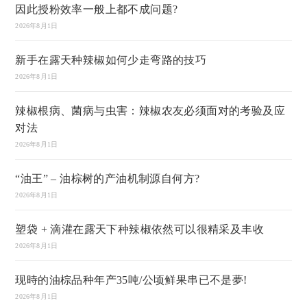
因此授粉效率一般上都不成问题?
2026年8月1日
新手在露天种辣椒如何少走弯路的技巧
2026年8月1日
辣椒根病、菌病与虫害：辣椒农友必须面对的考验及应
对法
2026年8月1日
“油王” – 油棕树的产油机制源自何方?
2026年8月1日
塑袋 + 滴灌在露天下种辣椒依然可以很精采及丰收
2026年8月1日
现時的油棕品种年产35吨/公顷鲜果串已不是夢!
2026年8月1日