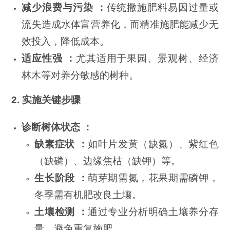
减少浪费与污染 ：
传统撒施肥料易因过量或
流失造成水体富营养化，而精准施肥能减少无
效投入，降低成本。
适应性强 ：
尤其适用于果园、景观树、经济
林木等对养分敏感的树种。
2. 实施关键步骤
诊断树体状态 ：
缺素症状 ：
如叶片发黄（缺氮）、紫红色
（缺磷）、边缘焦枯（缺钾）等。
生长阶段 ：
萌芽期需氮，花果期需磷钾，
冬季需有机肥改良土壤。
土壤检测 ：
通过专业分析明确土壤养分存
量，避免重复施肥。