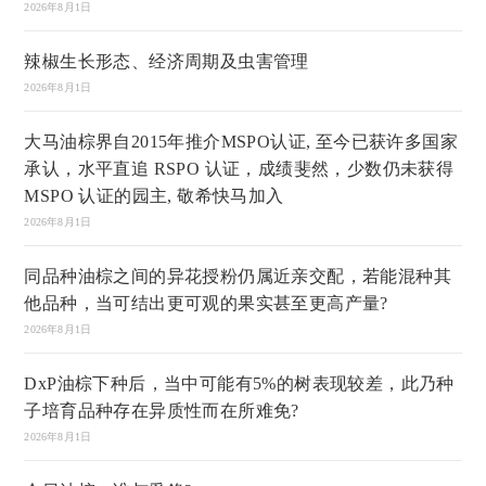
2026年8月1日
辣椒生长形态、经济周期及虫害管理
2026年8月1日
大马油棕界自2015年推介MSPO认证, 至今已获许多国家
承认，水平直追 RSPO 认证，成绩斐然，少数仍未获得
MSPO 认证的园主, 敬希快马加入
2026年8月1日
同品种油棕之间的异花授粉仍属近亲交配，若能混种其
他品种，当可结出更可观的果实甚至更高产量?
2026年8月1日
DxP油棕下种后，当中可能有5%的树表现较差，此乃种
子培育品种存在异质性而在所难免?
2026年8月1日