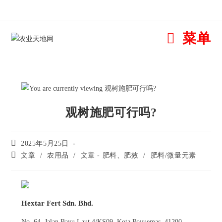
菜单
观树施肥可行吗?
2025年5月25日
文章
/
农用品
/
文章 - 肥料、肥效
/
肥料/微量元素
Hextar Fert Sdn. Bhd.
No. 64, Jalan Bayu Laut 4/KS09, Kota Bayuemas, 41200