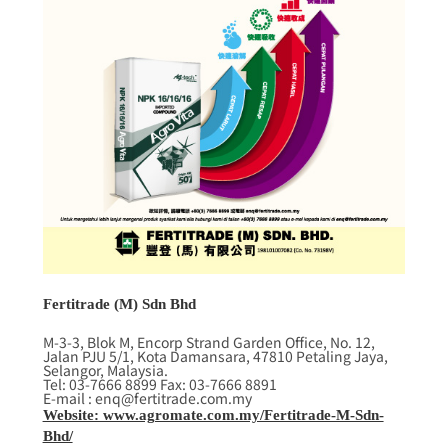
Fertitrade (M) Sdn Bhd
M-3-3, Blok M, Encorp Strand Garden Office, No. 12,
Jalan PJU 5/1, Kota Damansara, 47810 Petaling Jaya,
Selangor, Malaysia.
Tel: 03-7666 8899 Fax: 03-7666 8891
E-mail : enq@fertitrade.com.my
Website: www.agromate.com.my/Fertitrade-M-Sdn-
Bhd/