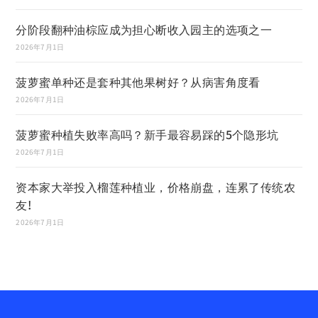
分阶段翻种油棕应成为担心断收入园主的选项之一
2026年7月1日
菠萝蜜单种还是套种其他果树好？从病害角度看
2026年7月1日
菠萝蜜种植失败率高吗？新手最容易踩的5个隐形坑
2026年7月1日
资本家大举投入榴莲种植业，价格崩盘，连累了传统农
友!
2026年7月1日