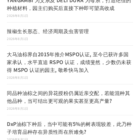
种植材料，园主们购买后直接下种即可望高收成
2026年8月1日
辣椒生长形态、经济周期及虫害管理
2026年8月1日
大马油棕界自2015年推介MSPO认证, 至今已获许多国
家承认，水平直追 RSPO 认证，成绩斐然，少数仍未获
得 MSPO 认证的园主, 敬希快马加入
2026年8月1日
同品种油棕之间的异花授粉仍属近亲交配，若能混种其
他品种，当可结出更可观的果实甚至更高产量?
2026年8月1日
DxP油棕下种后，当中可能有5%的树表现较差，此乃种
子培育品种存在异质性而在所难免?
2026年8月1日