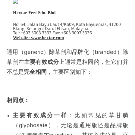
Hextar Fert Sdn. Bhd.
No. 64, Jalan Bayu Laut 4/KS09, Kota Bayuemas, 41200
Klang, Selangor Darul Ehsan, Malaysia.
Tel: +603 3003 3333 Fax: +603 3003 3336
Website: www.hextar.com
通用（generic）除草剂和品牌化（branded）除
草剂在
主要有效成分
上通常是相同的，但它们并
不总是
完全相同
，主要区别如下：
相同点：
主要有效成分一样
：比如常见的草甘膦
（glyphosate），无论是通用版还是品牌版