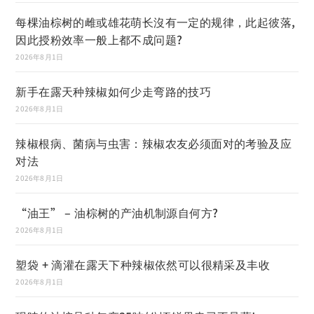
每棵油棕树的雌或雄花萌长沒有一定的规律，此起彼落,
因此授粉效率一般上都不成问题?
2026年8月1日
新手在露天种辣椒如何少走弯路的技巧
2026年8月1日
辣椒根病、菌病与虫害：辣椒农友必须面对的考验及应
对法
2026年8月1日
“油王” – 油棕树的产油机制源自何方?
2026年8月1日
塑袋 + 滴灌在露天下种辣椒依然可以很精采及丰收
2026年8月1日