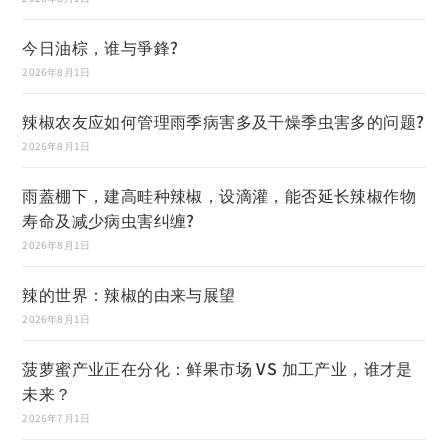
今日油棕，谁与爭鋒?
2026年8月1日
辣椒农友应如何管理雨季病害多及干燥季虫害多的问题?
2026年8月1日
雨蓋棚下，建高畦种辣椒，设滴灌，能否延长辣椒作物
寿命及减少病虫害纠缠?
2026年8月1日
辣的世界：辣椒的由来与展望
2026年8月1日
菠萝蜜产业正在分化：鲜果市场 VS 加工产业，谁才是
未来？
2026年7月1日