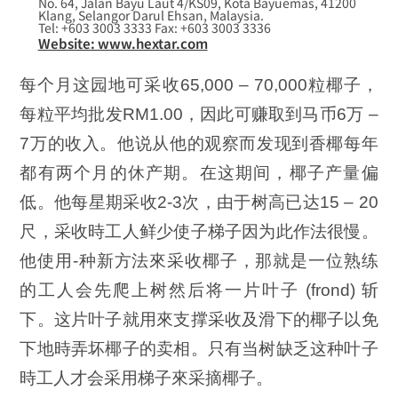
No. 64, Jalan Bayu Laut 4/KS09, Kota Bayuemas, 41200
Klang, Selangor Darul Ehsan, Malaysia.
Tel: +603 3003 3333 Fax: +603 3003 3336
Website: www.hextar.com
每个月这园地可采收65,000 – 70,000粒椰子，
每粒平均批发RM1.00，因此可赚取到马币6万 –
7万的收入。他说从他的观察而发现到香椰每年
都有两个月的休产期。在这期间，椰子产量偏
低。他每星期采收2-3次，由于树高已达15 – 20
尺，采收時工人鲜少使子梯子因为此作法很慢。
他使用-种新方法來采收椰子，那就是一位熟练
的工人会先爬上树然后将一片叶子 (frond) 斩
下。这片叶子就用來支撑采收及滑下的椰子以免
下地時弄坏椰子的卖相。只有当树缺乏这种叶子
時工人才会采用梯子來采摘椰子。