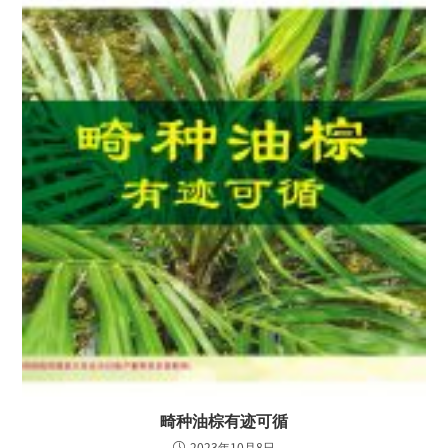
畸种油棕有迹可循
2023年10月8日