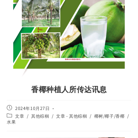
香椰种植人所传达讯息
2024年10月27日
文章
/
其他棕榈
/
文章 - 其他棕榈
/
椰树/椰子/香椰
/
水果