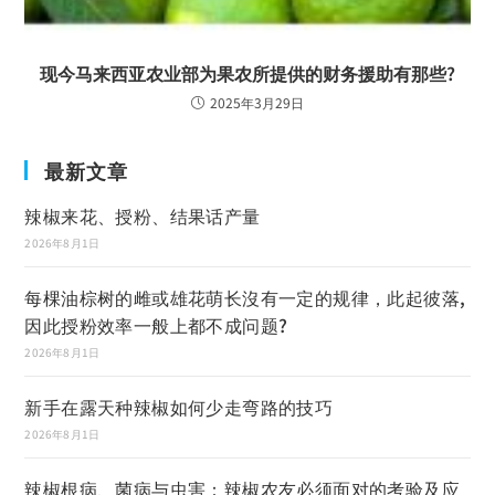
现今马来西亚农业部为果农所提供的财务援助有那些?
2025年3月29日
最新文章
辣椒来花、授粉、结果话产量
2026年8月1日
每棵油棕树的雌或雄花萌长沒有一定的规律，此起彼落,
因此授粉效率一般上都不成问题?
2026年8月1日
新手在露天种辣椒如何少走弯路的技巧
2026年8月1日
辣椒根病、菌病与虫害：辣椒农友必须面对的考验及应