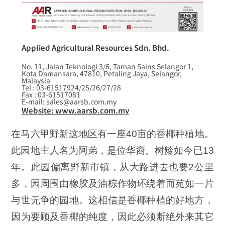
Applied Agricultural Resources Sdn. Bhd.
No. 11, Jalan Teknologi 3/6, Taman Sains Selangor 1,
Kota Damansara, 47810, Petaling Jaya, Selangor,
Malaysia
Tel : 03-61517924/25/26/27/28
Fax : 03-61517081
E-mail: sales@aarsb.com.my
Website: www.aarsb.com.my
在马六甲野新这地区有一座40亩的香椰种植地。
此园地主人名为阿弟，是位华裔。树龄如今已13
年。此园偏离野新市镇，从大路进去也要2公里
多，园周围由橡胶及油棕作物环绕着而苑如一片
与世无争的园地。这相信是香椰种植的好地方，
因为要顾及香椰的纯度，因此必须断绝外来其它