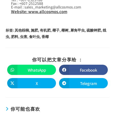
Fax : +607-2512588
E-mail : sales_marketing@allcosmos.com
Website: www.allcosmos.com
标签
:
其他棕榈
,
施肥
,
有机肥
,
椰子
,
椰树
,
犀角甲虫
,
硫酸钾肥
,
线
虫
,
肥料
,
虫害
,
食叶虫
,
香椰
你可以把文章分享给 ：
WhatsApp
Facebook
X
Telegram
你可能也喜欢