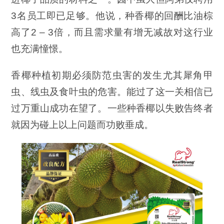
3名员工即已足够。他说，种香椰的回酬比油棕
高了2 – 3倍，而且需求量有增无减故对这行业
也充满憧憬。
香椰种植初期必须防范虫害的发生尤其犀角甲
虫、线虫及食叶虫的危害。能过了这一关相信已
过万重山成功在望了。一些种香椰以失败告终者
就因为碰上以上问题而功败垂成。