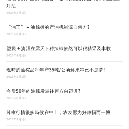
对法
2026年8月1日
“油王” – 油棕树的产油机制源自何方?
2026年8月1日
塑袋 + 滴灌在露天下种辣椒依然可以很精采及丰收
2026年8月1日
现時的油棕品种年产35吨/公顷鲜果串已不是夢!
2026年8月1日
今后50年的油棕发展往何方向迈进?
2026年8月1日
辣椒行情很多時候在中上，农友愿为好赚幅而一博
2026年8月1日