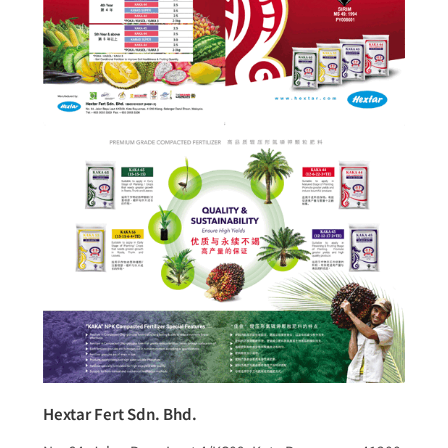
Hextar Fert Sdn. Bhd.