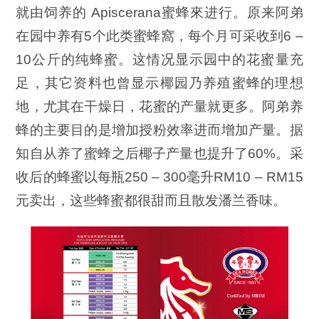
就由饲养的 Apiscerana蜜蜂來进行。原来阿弟
在园中养有5个此类蜜蜂窩，每个月可采收到6 –
10公斤的纯蜂蜜。这情况显示园中的花蜜量充
足，其它资料也曾显示椰园乃养殖蜜蜂的理想
地，尤其在干燥日，花蜜的产量就更多。阿弟养
蜂的主要目的是增加授粉效率进而增加产量。据
知自从养了蜜蜂之后椰子产量也提升了60%。采
收后的蜂蜜以每瓶250 – 300毫升RM10 – RM15
元卖出，这些蜂蜜都很甜而且散发潘兰香味。