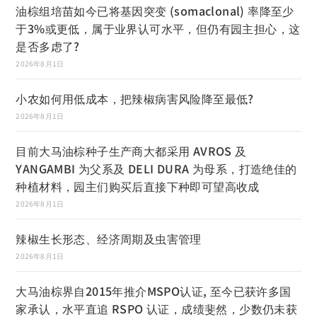
油棕组培苗如今已将基因突变 (somaclonal) 率降至少
于3%或更低，属于业界认可水平，但仍有园主担心，这
是否多虑了?
2026年8月1日
小农如何用低成本，把辣椒病害风险降至最低?
2026年8月1日
目前大马油棕种子生产商大都采用 AVROS 及
YANGAMBI 为父系及 DELI DURA 为母系，打造绝佳的
种植材料，园主们购买后直接下种即可望高收成
2026年8月1日
辣椒生长形态、经济周期及虫害管理
2026年8月1日
大马油棕界自2015年推介MSPO认证, 至今已获许多国
家承认，水平直追 RSPO 认证，成绩斐然，少数仍未获