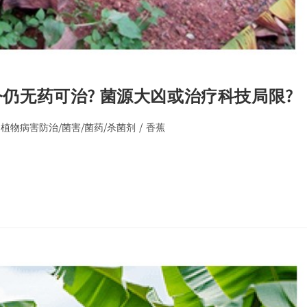
今仍无药可治? 菌源大凶或治疗科技局限?
植物病害防治/菌害/菌药/杀菌剂
/
香蕉