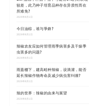
较差，此乃种子培育品种存在异质性而在
所难免?
2026年8月1日
今日油棕，谁与爭鋒?
2026年8月1日
辣椒农友应如何管理雨季病害多及干燥季
虫害多的问题?
2026年8月1日
雨蓋棚下，建高畦种辣椒，设滴灌，能否
延长辣椒作物寿命及减少病虫害纠缠?
2026年8月1日
辣的世界：辣椒的由来与展望
2026年8月1日