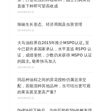
直接下种即可望高收成
2026年8月1日
辣椒生长形态、经济周期及虫害管理
2026年8月1日
大马油棕界自2015年推介MSPO认证, 至
今已获许多国家承认，水平直追 RSPO 认
证，成绩斐然，少数仍未获得 MSPO 认证
的园主, 敬希快马加入
2026年8月1日
同品种油棕之间的异花授粉仍属近亲交
配，若能混种其他品种，当可结出更可观
的果实甚至更高产量?
2026年8月1日
DxP油棕下种后，当中可能有5%的树表现