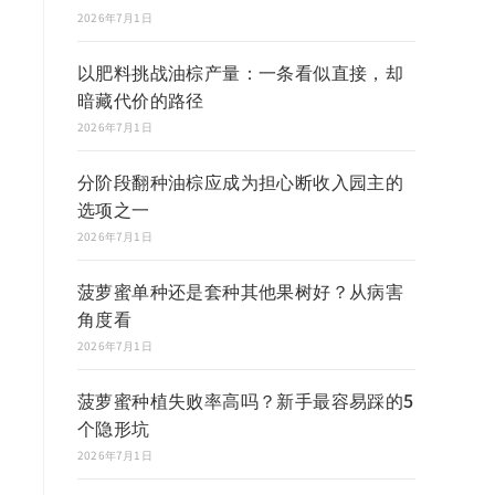
2026年7月1日
以肥料挑战油棕产量：一条看似直接，却
暗藏代价的路径
2026年7月1日
分阶段翻种油棕应成为担心断收入园主的
选项之一
2026年7月1日
菠萝蜜单种还是套种其他果树好？从病害
角度看
2026年7月1日
菠萝蜜种植失败率高吗？新手最容易踩的5
个隐形坑
2026年7月1日