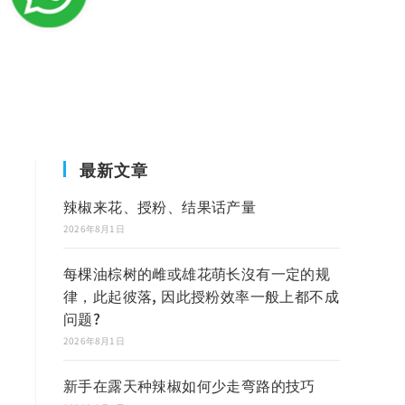
最新文章
辣椒来花、授粉、结果话产量
2026年8月1日
每棵油棕树的雌或雄花萌长沒有一定的规
律，此起彼落, 因此授粉效率一般上都不成
问题?
2026年8月1日
新手在露天种辣椒如何少走弯路的技巧