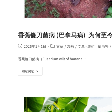
香蕉镰刀菌病 (巴拿马病) 为何至
2026年1月1日
文章
/
农药
/
文章 - 农药、病虫害
/
香蕉镰刀菌病（Fusarium wilt of banana…
继续阅读