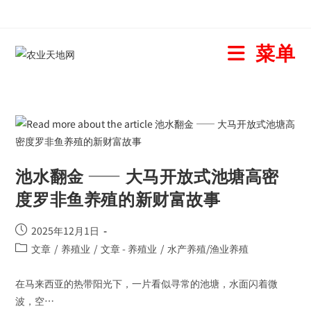
菜单
池水翻金 —— 大马开放式池塘高密
度罗非鱼养殖的新财富故事
2025年12月1日
文章
/
养殖业
/
文章 - 养殖业
/
水产养殖/渔业养殖
在马来西亚的热带阳光下，一片看似寻常的池塘，水面闪着微
波，空…