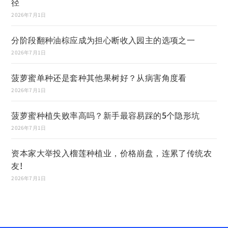
径
2026年7月1日
分阶段翻种油棕应成为担心断收入园主的选项之一
2026年7月1日
菠萝蜜单种还是套种其他果树好？从病害角度看
2026年7月1日
菠萝蜜种植失败率高吗？新手最容易踩的5个隐形坑
2026年7月1日
资本家大举投入榴莲种植业，价格崩盘，连累了传统农
友!
2026年7月1日