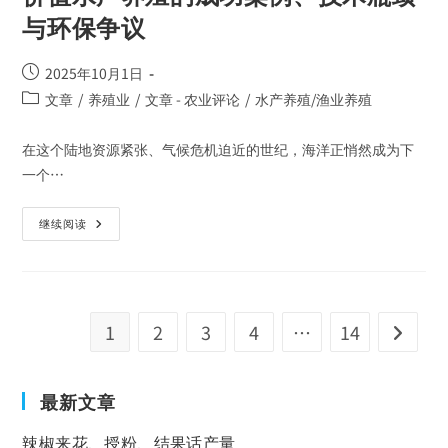
与环保争议
2025年10月1日
文章
/
养殖业
/
文章 - 农业评论
/
水产养殖/渔业养殖
在这个陆地资源紧张、气候危机迫近的世纪，海洋正悄然成为下
一个…
继续阅读
1
2
3
4
…
14
最新文章
辣椒来花、授粉、结果话产量