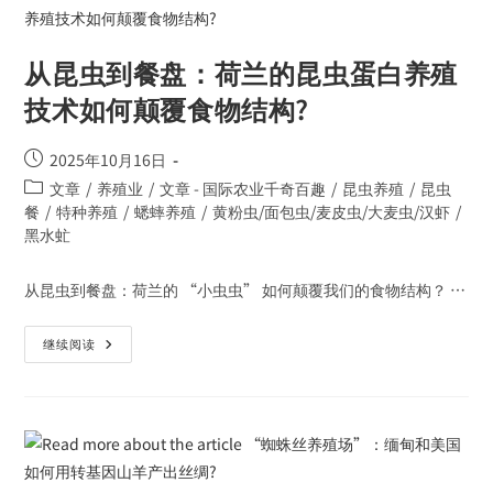
从昆虫到餐盘：荷兰的昆虫蛋白养殖
技术如何颠覆食物结构?
2025年10月16日
文章
/
养殖业
/
文章 - 国际农业千奇百趣
/
昆虫养殖
/
昆虫
餐
/
特种养殖
/
蟋蟀养殖
/
黄粉虫/面包虫/麦皮虫/大麦虫/汉虾
/
黑水虻
从昆虫到餐盘：荷兰的 “小虫虫” 如何颠覆我们的食物结构？ …
继续阅读