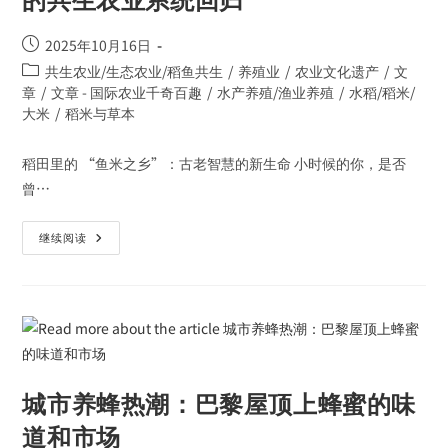
2025年10月16日
共生农业/生态农业/稻鱼共生
/
养殖业
/
农业文化遗产
/
文
章
/
文章 - 国际农业千奇百趣
/
水产养殖/渔业养殖
/
水稻/稻米/
大米
/
稻米与草本
稻田里的 “鱼米之乡”：古老智慧的新生命 小时候的你，是否
曾…
继续阅读
城市养蜂热潮：巴黎屋顶上蜂蜜的味
道和市场