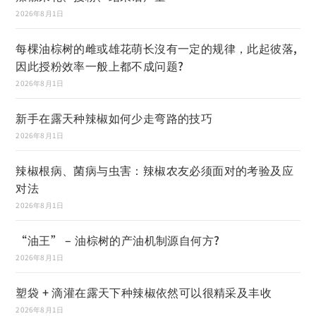
2026年8月1日
每棵油棕树的雌或雄花萌长沒有一定的规律，此起彼落,
因此授粉效率一般上都不成问题?
2026年8月1日
新手在露天种辣椒如何少走弯路的技巧
2026年8月1日
辣椒根病、菌病与虫害：辣椒农友必须面对的考验及应
对法
2026年8月1日
“油王” – 油棕树的产油机制源自何方?
2026年8月1日
塑袋 + 滴灌在露天下种辣椒依然可以很精采及丰收
2026年8月1日