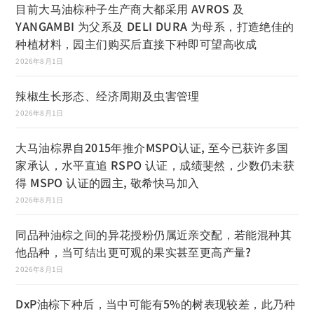
目前大马油棕种子生产商大都采用 AVROS 及
YANGAMBI 为父系及 DELI DURA 为母系，打造绝佳的
种植材料，园主们购买后直接下种即可望高收成
2026年8月1日
辣椒生长形态、经济周期及虫害管理
2026年8月1日
大马油棕界自2015年推介MSPO认证, 至今已获许多国
家承认，水平直追 RSPO 认证，成绩斐然，少数仍未获
得 MSPO 认证的园主, 敬希快马加入
2026年8月1日
同品种油棕之间的异花授粉仍属近亲交配，若能混种其
他品种，当可结出更可观的果实甚至更高产量?
2026年8月1日
DxP油棕下种后，当中可能有5%的树表现较差，此乃种