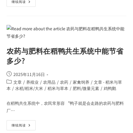
继续阅读
农药与肥料在稻鸭共生系统中能节省
多少?
2025年11月16日
文章
/
养殖业
/
农用品
/
农药
/
家禽饲养
/
文章 - 稻米与草
本
/
水稻/稻米/大米
/
稻米与草本
/
肥料/微量元素
/
鸡鸭鹅
在稻鸭共生系统中，农民常形容 “鸭子就是会走路的农药与肥料
厂…
继续阅读