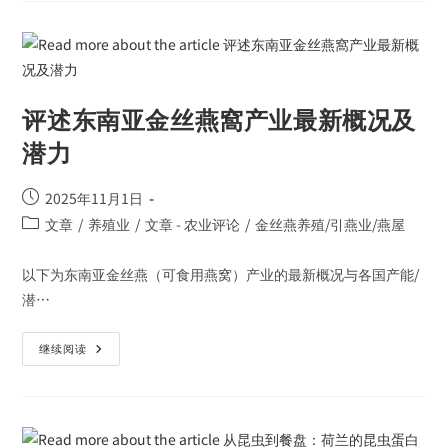
评述东南亚金丝燕窩产业最新概况及
潜力
2025年11月1日
文章
/
养殖业
/
文章 - 农业评论
/
金丝燕养殖/引燕业/燕屋
以下为东南亚金丝燕（可食用燕窝）产业的最新概况与各国产能/
潜…
继续阅读