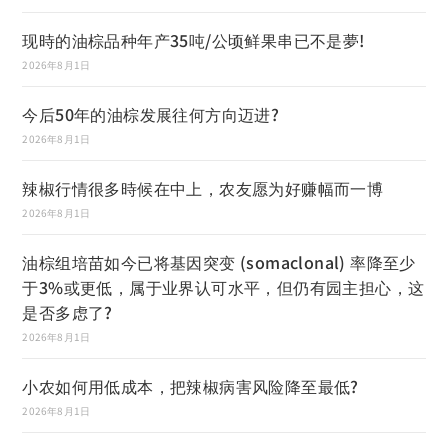
现時的油棕品种年产35吨/公顷鲜果串已不是夢!
2026年8月1日
今后50年的油棕发展往何方向迈进?
2026年8月1日
辣椒行情很多時候在中上，农友愿为好赚幅而一博
2026年8月1日
油棕组培苗如今已将基因突变 (somaclonal) 率降至少
于3%或更低，属于业界认可水平，但仍有园主担心，这
是否多虑了?
2026年8月1日
小农如何用低成本，把辣椒病害风险降至最低?
2026年8月1日