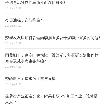
子培育品种存在异质性而在所难免?
2026年8月1日
今日油棕，谁与爭鋒?
2026年8月1日
辣椒农友应如何管理雨季病害多及干燥季虫害多的问题?
2026年8月1日
雨蓋棚下，建高畦种辣椒，设滴灌，能否延长辣椒作物
寿命及减少病虫害纠缠?
2026年8月1日
辣的世界：辣椒的由来与展望
2026年8月1日
菠萝蜜产业正在分化：鲜果市场 VS 加工产业，谁才是
未来？