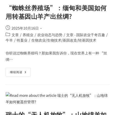
“蜘蛛丝养殖场”：缅甸和美国如何
用转基因山羊产出丝绸?
2025年10月16日
文章
/
养殖业
/
农业动态与趋势
/
文章 - 国际农业千奇百趣
/
牛羊
/
牲畜业
/
生物农业/生物技术/基因改造/转基因技术
你听说过蜘蛛养殖吗？那如果我告诉你，现在世界上有一种 “丝
绸…
继续阅读
瑞士的“无人机放牧”：山地绵羊如