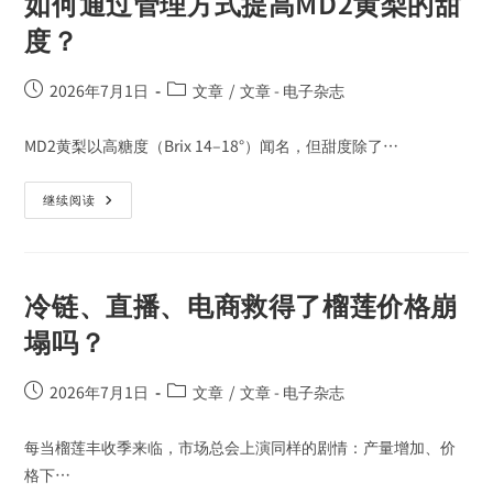
如何通过管理方式提高MD2黄梨的甜
度？
2026年7月1日
文章
/
文章 - 电子杂志
MD2黄梨以高糖度（Brix 14–18°）闻名，但甜度除了…
继续阅读
冷链、直播、电商救得了榴莲价格崩
塌吗？
2026年7月1日
文章
/
文章 - 电子杂志
每当榴莲丰收季来临，市场总会上演同样的剧情：产量增加、价
格下…