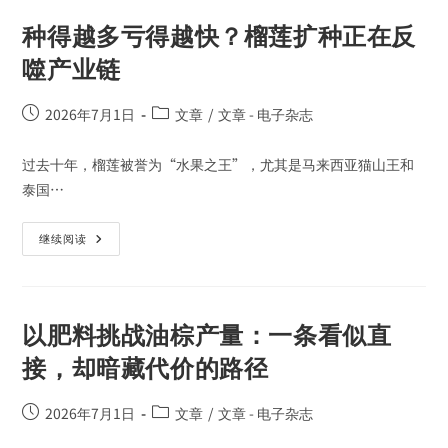
种得越多亏得越快？榴莲扩种正在反
噬产业链
2026年7月1日
文章
/
文章 - 电子杂志
过去十年，榴莲被誉为“水果之王”，尤其是马来西亚猫山王和
泰国…
继续阅读
以肥料挑战油棕产量：一条看似直
接，却暗藏代价的路径
2026年7月1日
文章
/
文章 - 电子杂志