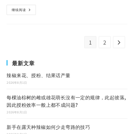
继续阅读
1
2
最新文章
辣椒来花、授粉、结果话产量
2026年8月1日
每棵油棕树的雌或雄花萌长沒有一定的规律，此起彼落,
因此授粉效率一般上都不成问题?
2026年8月1日
新手在露天种辣椒如何少走弯路的技巧