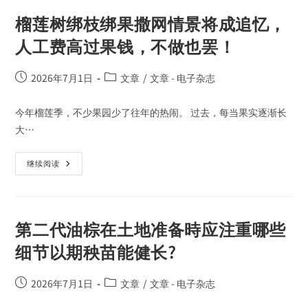
榴莲树绑枝绑果撒网情景将成追忆，
人工费高过果钱，不做也罢！
2026年7月1日
文章
/
文章 - 电子杂志
今年榴莲季，不少果园少了往年的热闹。 过去，每当果实逐渐长
大…
继续阅读
第二代油棕在土地准备時应注重哪些
细节以期秧苗能健长?
2026年7月1日
文章
/
文章 - 电子杂志