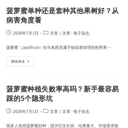
菠萝蜜单种还是套种其他果树好？从
病害角度看
2026年7月1日
文章
/
文章 - 电子杂志
菠萝蜜（Jackfruit）在马来西亚属于较容易管理的热带果…
继续阅读
菠萝蜜种植失败率高吗？新手最容易
踩的5个隐形坑
2026年7月1日
文章
/
文章 - 电子杂志
很多人觉得菠萝蜜好种，因为它生长快、结果量大、市场需求稳