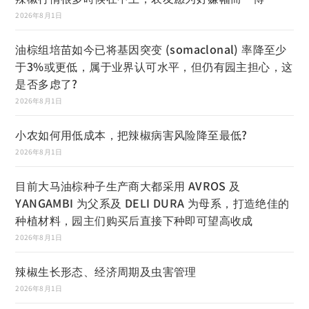
2026年8月1日
油棕组培苗如今已将基因突变 (somaclonal) 率降至少
于3%或更低，属于业界认可水平，但仍有园主担心，这
是否多虑了?
2026年8月1日
小农如何用低成本，把辣椒病害风险降至最低?
2026年8月1日
目前大马油棕种子生产商大都采用 AVROS 及
YANGAMBI 为父系及 DELI DURA 为母系，打造绝佳的
种植材料，园主们购买后直接下种即可望高收成
2026年8月1日
辣椒生长形态、经济周期及虫害管理
2026年8月1日