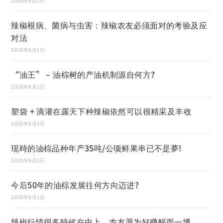
2026年8月1日
辣椒根病、菌病与虫害：辣椒农友必须面对的考验及应
对法
2026年8月1日
“油王” – 油棕树的产油机制源自何方?
2026年8月1日
塑袋 + 滴灌在露天下种辣椒依然可以很精采及丰收
2026年8月1日
现時的油棕品种年产35吨/公顷鲜果串已不是夢!
2026年8月1日
今后50年的油棕发展往何方向迈进?
2026年8月1日
辣椒行情很多時候在中上，农友愿为好赚幅而一博