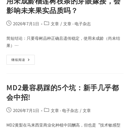
用未成龄榴莲树枝条的芽眼嫁接，会
影响未来果实品质吗？
2026年7月1日
文章
/
文章 - 电子杂志
简短结论：只要母树品种正确且遗传稳定，使用未成龄（尚未结
果）…
继续阅读
MD2最容易踩的5个坑：新手几乎都
会中招!
2026年7月1日
文章 - 电子杂志
/
文章
MD2黄梨在马来西亚商业化种植中回酬高，但也是“技术敏感型