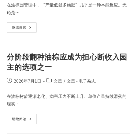
在油棕园管理中，“产量低就多施肥”几乎是一种本能反应。无
论是…
继续阅读
分阶段翻种油棕应成为担心断收入园
主的选项之一
2026年7月1日
文章
/
文章 - 电子杂志
在油棕树龄逐渐老化、病害压力不断上升、单位产量持续滑落的
现实…
继续阅读