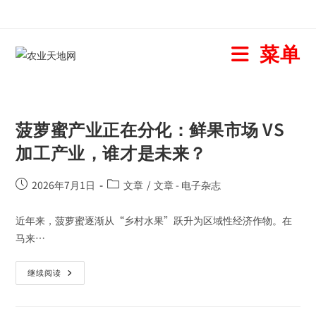
菜单
菠萝蜜产业正在分化：鲜果市场 VS
加工产业，谁才是未来？
2026年7月1日
文章
/
文章 - 电子杂志
近年来，菠萝蜜逐渐从“乡村水果”跃升为区域性经济作物。在
马来…
继续阅读