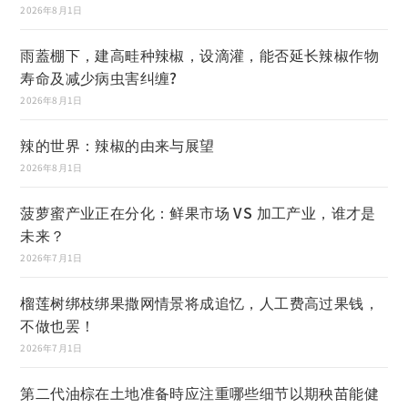
2026年8月1日
雨蓋棚下，建高畦种辣椒，设滴灌，能否延长辣椒作物
寿命及减少病虫害纠缠?
2026年8月1日
辣的世界：辣椒的由来与展望
2026年8月1日
菠萝蜜产业正在分化：鲜果市场 VS 加工产业，谁才是
未来？
2026年7月1日
榴莲树绑枝绑果撒网情景将成追忆，人工费高过果钱，
不做也罢！
2026年7月1日
第二代油棕在土地准备時应注重哪些细节以期秧苗能健