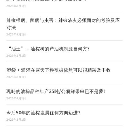
2026年8月1日
辣椒根病、菌病与虫害：辣椒农友必须面对的考验及应
对法
2026年8月1日
“油王” – 油棕树的产油机制源自何方?
2026年8月1日
塑袋 + 滴灌在露天下种辣椒依然可以很精采及丰收
2026年8月1日
现時的油棕品种年产35吨/公顷鲜果串已不是夢!
2026年8月1日
今后50年的油棕发展往何方向迈进?
2026年8月1日