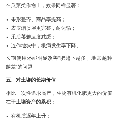
在瓜菜类作物上，效果同样显著：
果形整齐、商品率提高；
表皮蜡质层更完整，耐运输；
采后萎蔫速度减缓；
连作地块中，根病发生率下降。
长期使用还能明显改善“肥越下越多、地却越种
越差”的问题。
五、对土壤的长期价值
相比一次性追求高产，生物有机化肥更大的价值
在于
土壤资产的累积
：
有机质逐年上升；