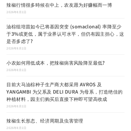
辣椒行情很多時候在中上，农友愿为好赚幅而一博
2026年8月1日
油棕组培苗如今已将基因突变 (somaclonal) 率降至少
于3%或更低，属于业界认可水平，但仍有园主担心，这
是否多虑了?
2026年8月1日
小农如何用低成本，把辣椒病害风险降至最低?
2026年8月1日
目前大马油棕种子生产商大都采用 AVROS 及
YANGAMBI 为父系及 DELI DURA 为母系，打造绝佳的
种植材料，园主们购买后直接下种即可望高收成
2026年8月1日
辣椒生长形态、经济周期及虫害管理
2026年8月1日