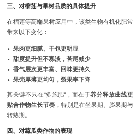
三、对榴莲与果树品质的具体提升
在榴莲等高端果树应用中，该类生物有机化肥常
带来以下变化：
果肉更细腻、干包更明显
甜度提升但不寡淡，苦尾减少
香气层次更丰富、回味更持久
果壳厚薄更均匀，裂果率下降
其关键不只在“多施肥”，而在于
养分释放曲线更
贴合作物生长节奏
，特别是在坐果期、膨果期与
转熟期。
四、对蔬瓜类作物的表现