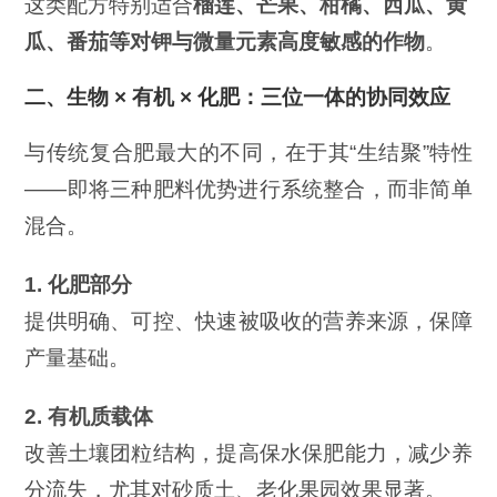
这类配方特别适合
榴莲、芒果、柑橘、西瓜、黄
瓜、番茄等对钾与微量元素高度敏感的作物
。
二、生物 × 有机 × 化肥：三位一体的协同效应
与传统复合肥最大的不同，在于其“生结聚”特性
——即将三种肥料优势进行系统整合，而非简单
混合。
1.
化肥部分
提供明确、可控、快速被吸收的营养来源，保障
产量基础。
2.
有机质载体
改善土壤团粒结构，提高保水保肥能力，减少养
分流失，尤其对砂质土、老化果园效果显著。