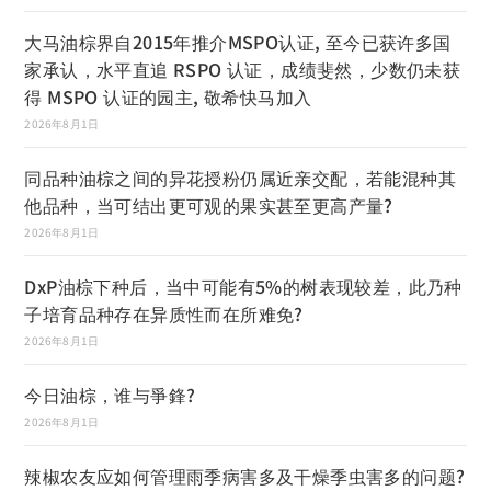
大马油棕界自2015年推介MSPO认证, 至今已获许多国
家承认，水平直追 RSPO 认证，成绩斐然，少数仍未获
得 MSPO 认证的园主, 敬希快马加入
2026年8月1日
同品种油棕之间的异花授粉仍属近亲交配，若能混种其
他品种，当可结出更可观的果实甚至更高产量?
2026年8月1日
DxP油棕下种后，当中可能有5%的树表现较差，此乃种
子培育品种存在异质性而在所难免?
2026年8月1日
今日油棕，谁与爭鋒?
2026年8月1日
辣椒农友应如何管理雨季病害多及干燥季虫害多的问题?