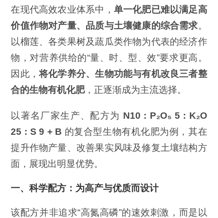
在现代高效农业体系中，
单一化肥已难以满足高
价值作物对产量、品质与土壤健康的综合需求
。
以榴莲、各类果树及蔬瓜类作物为代表的经济作
物，对营养供给的“量、时、型、效”要求更高。
因此，
将化学养分、生物功能与有机改良三者整
合的生物有机化肥
，正逐渐成为主流选择。
以著名厂家生产、配方为
N10 : P
₂
O
₅
5 : K
₂
O
25 : S 9 + B
的复合型生物有机化肥为例，其在
提升作物产量、改善果实风味及修复土壤结构方
面，展现出明显优势。
一、科学配方：为高产与优质而设计
该配方并非追求“高氮高磷”的速效刺激，而是以