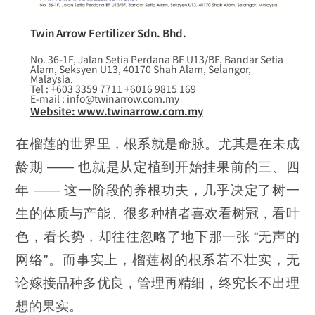
Twin Arrow Fertilizer Sdn. Bhd.
No. 36-1F, Jalan Setia Perdana BF U13/BF, Bandar Setia
Alam, Seksyen U13, 40170 Shah Alam, Selangor,
Malaysia.
Tel : +603 3359 7711 +6016 9815 169
E-mail : info@twinarrow.com.my
Website: www.twinarrow.com.my
在榴莲的世界里，根系就是命脉。尤其是在未成
龄期 —— 也就是从定植到开始挂果前的三、四
年 —— 这一阶段的养根功夫，几乎决定了树一
生的体质与产能。很多种植者喜欢看树冠，看叶
色，看长势，却往往忽略了地下那一张 “无声的
网络”。而事实上，榴莲树的根系若不壮实，无
论嫁接品种多优良，管理再精细，终究长不出理
想的果实。