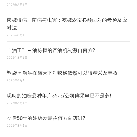
2026年8月1日
辣椒根病、菌病与虫害：辣椒农友必须面对的考验及应
对法
2026年8月1日
“油王” – 油棕树的产油机制源自何方?
2026年8月1日
塑袋 + 滴灌在露天下种辣椒依然可以很精采及丰收
2026年8月1日
现時的油棕品种年产35吨/公顷鲜果串已不是夢!
2026年8月1日
今后50年的油棕发展往何方向迈进?
2026年8月1日