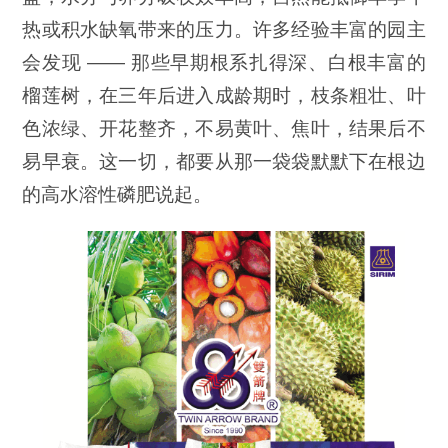
热或积水缺氧带来的压力。许多经验丰富的园主
会发现 —— 那些早期根系扎得深、白根丰富的
榴莲树，在三年后进入成龄期时，枝条粗壮、叶
色浓绿、开花整齐，不易黄叶、焦叶，结果后不
易早衰。这一切，都要从那一袋袋默默下在根边
的高水溶性磷肥说起。