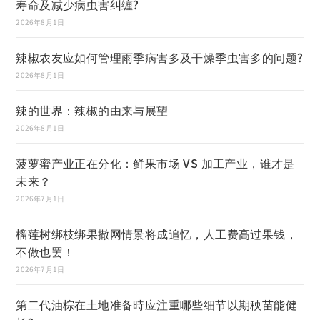
寿命及减少病虫害纠缠?
2026年8月1日
辣椒农友应如何管理雨季病害多及干燥季虫害多的问题?
2026年8月1日
辣的世界：辣椒的由来与展望
2026年8月1日
菠萝蜜产业正在分化：鲜果市场 VS 加工产业，谁才是
未来？
2026年7月1日
榴莲树绑枝绑果撒网情景将成追忆，人工费高过果钱，
不做也罢！
2026年7月1日
第二代油棕在土地准备時应注重哪些细节以期秧苗能健