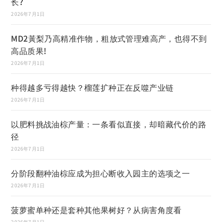
长?
2026年7月1日
MD2黃梨乃高精准作物，粗放式管理难高产，也得不到
高品质果!
2026年7月1日
种得越多亏得越快？榴莲扩种正在反噬产业链
2026年7月1日
以肥料挑战油棕产量：一条看似直接，却暗藏代价的路
径
2026年7月1日
分阶段翻种油棕应成为担心断收入园主的选项之一
2026年7月1日
菠萝蜜单种还是套种其他果树好？从病害角度看
2026年7月1日