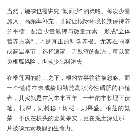
当然，施磷也需讲究 “勤而少” 的策略。每次少量
施入、高频率补充，才能让根际环境长期保持养
分平衡。配合少量氮钾与微量元素，形成“立体
营养方案”，才是真正的科学养根。尤其在雨季
或高温季节，选择速溶、无残渣的配方，可以避
免根腐风险，也减少肥料淋失。
在榴莲园的静土之下，根的故事往往被忽略。而
一个懂得在未成龄期勤施高水溶性磷肥的种植
者，其实就是在为未来五年、十年的丰收埋下伏
笔。根深，则树稳；树稳，则果盛。榴莲的繁
荣，不仅在枝头的金黄果实，更在泥土深处那一
片被磷元素唤醒的生命力。