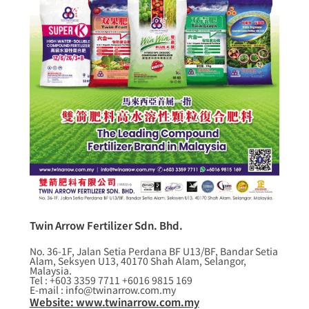
Twin Arrow Fertilizer Sdn. Bhd.
No. 36-1F, Jalan Setia Perdana BF U13/BF, Bandar Setia
Alam, Seksyen U13, 40170 Shah Alam, Selangor,
Malaysia.
Tel : +603 3359 7711 +6016 9815 169
E-mail : info@twinarrow.com.my
Website: www.twinarrow.com.my