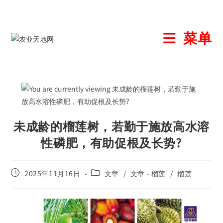
菜单
未成龄的榴莲树，若勤于施放高水溶
性磷肥，有助促根及长势?
2025年11月16日
文章
/
文章 - 榴莲
/
榴莲