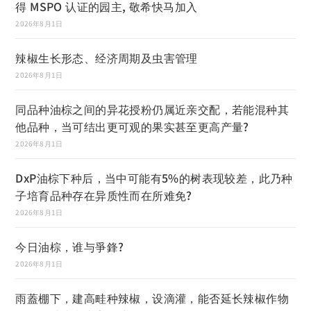
得 MSPO 认证的园主, 敬希快马加入
2026年8月1日
辣椒生长形态、经济周期及虫害管理
2026年8月1日
同品种油棕之间的异花授粉仍属近亲交配，若能混种其
他品种，当可结出更可观的果实甚至更高产量?
2026年8月1日
DxP油棕下种后，当中可能有5%的树表现较差，此乃种
子培育品种存在异质性而在所难免?
2026年8月1日
今日油棕，谁与爭鋒?
2026年8月1日
雨蓋棚下，建高畦种辣椒，设滴灌，能否延长辣椒作物