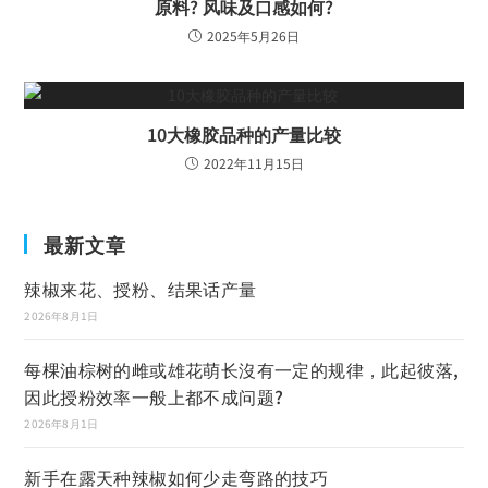
原料? 风味及口感如何?
2025年5月26日
10大橡胶品种的产量比较
2022年11月15日
最新文章
辣椒来花、授粉、结果话产量
2026年8月1日
每棵油棕树的雌或雄花萌长沒有一定的规律，此起彼落,
因此授粉效率一般上都不成问题?
2026年8月1日
新手在露天种辣椒如何少走弯路的技巧