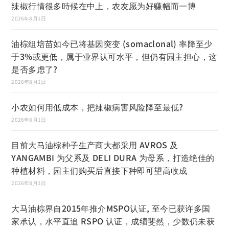
辣椒行情很多時候在中上，农友愿为好赚幅而一博
2026年8月1日
油棕组培苗如今已将基因突变 (somaclonal) 率降至少
于3%或更低，属于业界认可水平，但仍有园主担心，这
是否多虑了?
2026年8月1日
小农如何用低成本，把辣椒病害风险降至最低?
2026年8月1日
目前大马油棕种子生产商大都采用 AVROS 及
YANGAMBI 为父系及 DELI DURA 为母系，打造绝佳的
种植材料，园主们购买后直接下种即可望高收成
2026年8月1日
大马油棕界自2015年推介MSPO认证, 至今已获许多国
家承认，水平直追 RSPO 认证，成绩斐然，少数仍未获