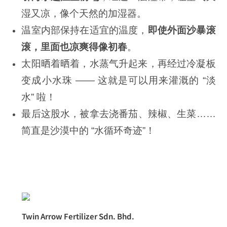
湿又凉，像个天然的加湿器。
温室内部保持在适宜的温度，
即使外面沙暴滚
滚，里面也凉爽得像初春
。
太阳晒着晒着，水蒸气升起来，再经过冷凝板
变成小水珠 —— 这就是可以用来灌溉的 “淡
水” 啦！
最后这股水，被拿去浇番茄、辣椒、生菜……
简直是沙漠中的 “水循环奇迹”！
Twin Arrow Fertilizer Sdn. Bhd.