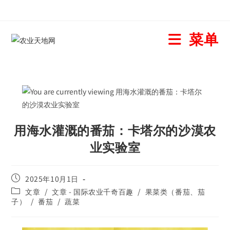
菜单
用海水灌溉的番茄：卡塔尔的沙漠农
业实验室
2025年10月1日
文章
/
文章 - 国际农业千奇百趣
/
果菜类（番茄、茄
子）
/
番茄
/
蔬菜