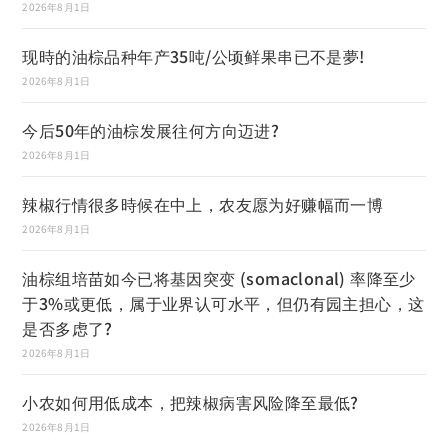
2026年8月1日
现時的油棕品种年产35吨/公顷鲜果串已不是夢!
2026年8月1日
今后50年的油棕发展往何方向迈进?
2026年8月1日
辣椒行情很多時候在中上，农友愿为好赚幅而一博
2026年8月1日
油棕组培苗如今已将基因突变 (somaclonal) 率降至少
于3%或更低，属于业界认可水平，但仍有园主担心，这
是否多虑了?
2026年8月1日
小农如何用低成本，把辣椒病害风险降至最低?
2026年8月1日