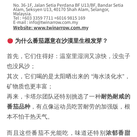
No. 36-1F, Jalan Setia Perdana BF U13/BF, Bandar Setia
Alam, Seksyen U13, 40170 Shah Alam, Selangor,
Malaysia.
Tel : +603 3359 7711 +6016 9815 169
E-mail : info@twinarrow.com.my
Website: www.twinarrow.com.my
为什么番茄愿意在沙漠里生根发芽？
首先，它们住得好：温室里湿润又凉快，没虫子
也没风沙；
其次，它们喝的是太阳晒出来的 “海水淡化水”，
矿物质也更丰富；
再来，卡塔尔团队还特别挑选了一种
耐热耐咸的
番茄品种
，有点像运动员吃苦耐劳的加强版，根
本不怕干热天气。
而且这些番茄不光能吃，味道还特别
浓郁香甜