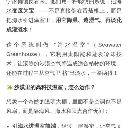
学家偏偏反着来。他们用一种聪明的系统，把海
水
变废为宝
—— 不是直接倒在番茄根上，而是
把海水引进温室里，
用它降温、造湿气、再淡化
成灌溉水
！
这个系统叫做 “海水温室”（Seawater
Greenhouse），它利用太阳能和蒸发冷却技
术，让滚烫的沙漠空气降温成适合植物的环境，
还能在过程中从空气里“挤”出淡水，一举两得！
沙漠里的高科技温室，怎么运作？
想象一个奇妙的透明大棚，里面不是空调也不是
风扇，而是靠海风、海水和阳光合作无间：
引海水进温室前端
，经过一层湿帘，让空气又