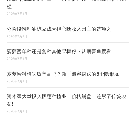
径
2026年7月1日
分阶段翻种油棕应成为担心断收入园主的选项之一
2026年7月1日
菠萝蜜单种还是套种其他果树好？从病害角度看
2026年7月1日
菠萝蜜种植失败率高吗？新手最容易踩的5个隐形坑
2026年7月1日
资本家大举投入榴莲种植业，价格崩盘，连累了传统农
友!
2026年7月1日