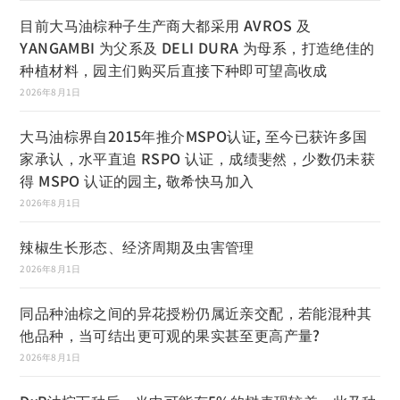
目前大马油棕种子生产商大都采用 AVROS 及
YANGAMBI 为父系及 DELI DURA 为母系，打造绝佳的
种植材料，园主们购买后直接下种即可望高收成
2026年8月1日
大马油棕界自2015年推介MSPO认证, 至今已获许多国
家承认，水平直追 RSPO 认证，成绩斐然，少数仍未获
得 MSPO 认证的园主, 敬希快马加入
2026年8月1日
辣椒生长形态、经济周期及虫害管理
2026年8月1日
同品种油棕之间的异花授粉仍属近亲交配，若能混种其
他品种，当可结出更可观的果实甚至更高产量?
2026年8月1日