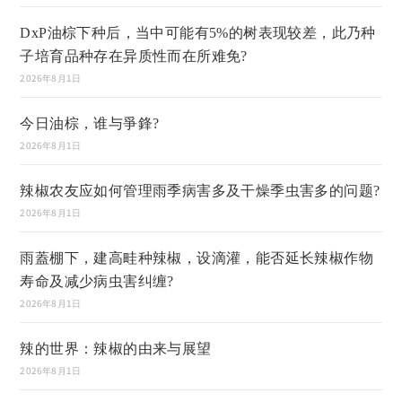
DxP油棕下种后，当中可能有5%的树表现较差，此乃种
子培育品种存在异质性而在所难免?
2026年8月1日
今日油棕，谁与爭鋒?
2026年8月1日
辣椒农友应如何管理雨季病害多及干燥季虫害多的问题?
2026年8月1日
雨蓋棚下，建高畦种辣椒，设滴灌，能否延长辣椒作物
寿命及减少病虫害纠缠?
2026年8月1日
辣的世界：辣椒的由来与展望
2026年8月1日