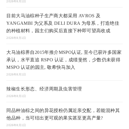
2026年8月1日
目前大马油棕种子生产商大都采用 AVROS 及
YANGAMBI 为父系及 DELI DURA 为母系，打造绝佳
的种植材料，园主们购买后直接下种即可望高收成
2026年8月1日
大马油棕界自2015年推介MSPO认证, 至今已获许多国家
承认，水平直追 RSPO 认证，成绩斐然，少数仍未获得
MSPO 认证的园主, 敬希快马加入
2026年8月1日
辣椒生长形态、经济周期及虫害管理
2026年8月1日
同品种油棕之间的异花授粉仍属近亲交配，若能混种其
他品种，当可结出更可观的果实甚至更高产量?
2026年8月1日