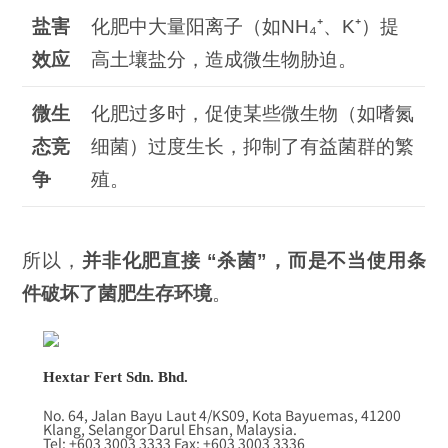
盐害
化肥中大量阳离子（如NH₄⁺、K⁺）提
效应
高土壤盐分，造成微生物胁迫。
微生
化肥过多时，促使某些微生物（如嗜氮
态竞
细菌）过度生长，抑制了有益菌群的繁
争
殖。
所以，
并非化肥直接
“
杀菌”
，而是不当使用条
件破坏了菌肥生存环境
。
Hextar Fert Sdn. Bhd.
No. 64, Jalan Bayu Laut 4/KS09, Kota Bayuemas, 41200
Klang, Selangor Darul Ehsan, Malaysia.
Tel: +603 3003 3333 Fax: +603 3003 3336