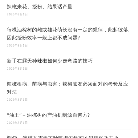
辣椒来花、授粉、结果话产量
2026年8月1日
每棵油棕树的雌或雄花萌长沒有一定的规律，此起彼落,
因此授粉效率一般上都不成问题?
2026年8月1日
新手在露天种辣椒如何少走弯路的技巧
2026年8月1日
辣椒根病、菌病与虫害：辣椒农友必须面对的考验及应
对法
2026年8月1日
“油王” – 油棕树的产油机制源自何方?
2026年8月1日