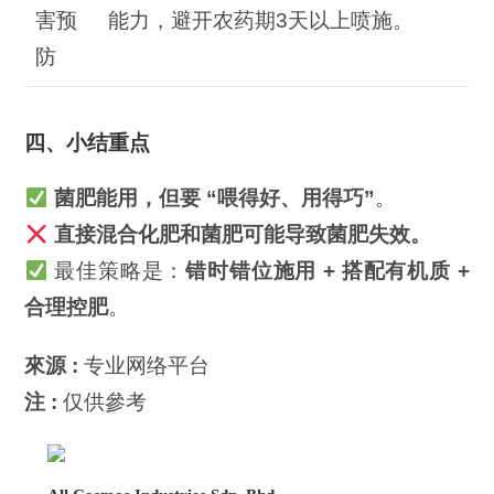
害预
能力，避开农药期3天以上喷施。
防
四、小结重点
菌肥能用，但要 “
喂得好、用得巧”
。
直接混合化肥和菌肥可能导致菌肥失效。
最佳策略是：
错时错位施用
+
搭配有机质 +
合理控肥
。
來源 :
专业网络平台
注 :
仅供參考