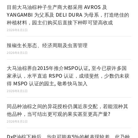
目前大马油棕种子生产商大都采用 AVROS 及
YANGAMBI 为父系及 DELI DURA 为母系，打造绝佳的
种植材料，园主们购买后直接下种即可望高收成
2026年8月1日
辣椒生长形态、经济周期及虫害管理
2026年8月1日
大马油棕界自2015年推介MSPO认证, 至今已获许多国
家承认，水平直追 RSPO 认证，成绩斐然，少数仍未获
得 MSPO 认证的园主, 敬希快马加入
2026年8月1日
同品种油棕之间的异花授粉仍属近亲交配，若能混种其
他品种，当可结出更可观的果实甚至更高产量?
2026年8月1日
DxP油棕下种后，当中可能有5%的树表现较差，此乃种