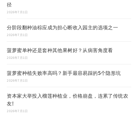
径
2026年7月1日
分阶段翻种油棕应成为担心断收入园主的选项之一
2026年7月1日
菠萝蜜单种还是套种其他果树好？从病害角度看
2026年7月1日
菠萝蜜种植失败率高吗？新手最容易踩的5个隐形坑
2026年7月1日
资本家大举投入榴莲种植业，价格崩盘，连累了传统农
友!
2026年7月1日