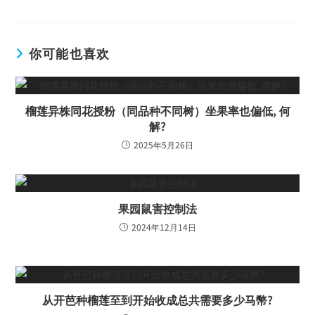
你可能也喜欢
榴莲异株同花授粉（同品种不同树）坐果率也偏低, 何
解?
2025年5月26日
果园鼠害控制法
2024年12月14日
从开芭种榴莲至到开始收成总共需要多少马幣?