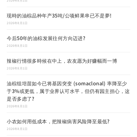
2026年8月1日
现時的油棕品种年产35吨/公顷鲜果串已不是夢!
2026年8月1日
今后50年的油棕发展往何方向迈进?
2026年8月1日
辣椒行情很多時候在中上，农友愿为好赚幅而一博
2026年8月1日
油棕组培苗如今已将基因突变 (somaclonal) 率降至少
于3%或更低，属于业界认可水平，但仍有园主担心，这
是否多虑了?
2026年8月1日
小农如何用低成本，把辣椒病害风险降至最低?
2026年8月1日