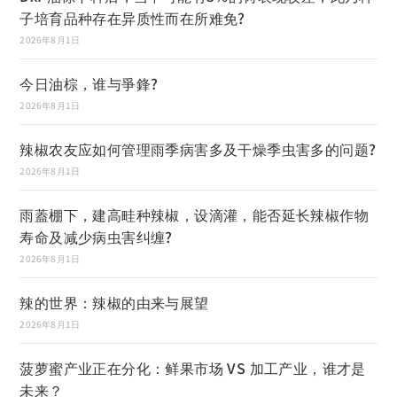
子培育品种存在异质性而在所难免?
2026年8月1日
今日油棕，谁与爭鋒?
2026年8月1日
辣椒农友应如何管理雨季病害多及干燥季虫害多的问题?
2026年8月1日
雨蓋棚下，建高畦种辣椒，设滴灌，能否延长辣椒作物
寿命及减少病虫害纠缠?
2026年8月1日
辣的世界：辣椒的由来与展望
2026年8月1日
菠萝蜜产业正在分化：鲜果市场 VS 加工产业，谁才是
未来？