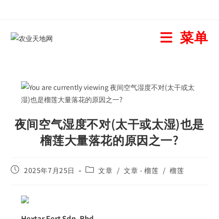
菜单
夜间空气湿度不对(太干或太湿)也是
榴莲大量落花的原因之一?
2025年7月25日
文章
/
文章 - 榴莲
/
榴莲
Hextar Fert Sdn. Bhd.