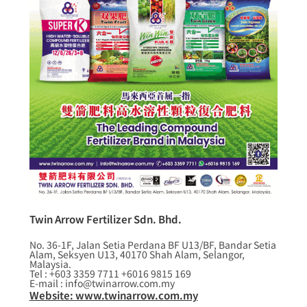
Twin Arrow Fertilizer Sdn. Bhd.
No. 36-1F, Jalan Setia Perdana BF U13/BF, Bandar Setia
Alam, Seksyen U13, 40170 Shah Alam, Selangor,
Malaysia.
Tel : +603 3359 7711 +6016 9815 169
E-mail : info@twinarrow.com.my
Website: www.twinarrow.com.my