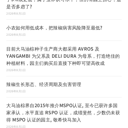
是否多虑了?
2026年8月1日
小农如何用低成本，把辣椒病害风险降至最低?
2026年8月1日
目前大马油棕种子生产商大都采用 AVROS 及
YANGAMBI 为父系及 DELI DURA 为母系，打造绝佳的
种植材料，园主们购买后直接下种即可望高收成
2026年8月1日
辣椒生长形态、经济周期及虫害管理
2026年8月1日
大马油棕界自2015年推介MSPO认证, 至今已获许多国
家承认，水平直追 RSPO 认证，成绩斐然，少数仍未获
得 MSPO 认证的园主, 敬希快马加入
2026年8月1日