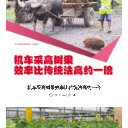
机车采高树果效率比传统法高约一倍
2025年1月14日