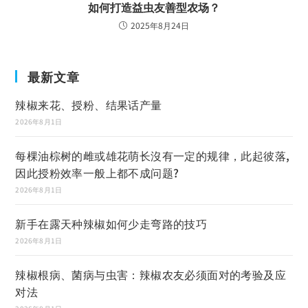
如何打造益虫友善型农场？
2025年8月24日
最新文章
辣椒来花、授粉、结果话产量
2026年8月1日
每棵油棕树的雌或雄花萌长沒有一定的规律，此起彼落,
因此授粉效率一般上都不成问题?
2026年8月1日
新手在露天种辣椒如何少走弯路的技巧
2026年8月1日
辣椒根病、菌病与虫害：辣椒农友必须面对的考验及应
对法