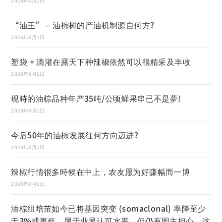
2026年8月1日
“油王” – 油棕树的产油机制源自何方?
2026年8月1日
塑袋 + 滴灌在露天下种辣椒依然可以很精采及丰收
2026年8月1日
现時的油棕品种年产35吨/公顷鲜果串已不是夢!
2026年8月1日
今后50年的油棕发展往何方向迈进?
2026年8月1日
辣椒行情很多時候在中上，农友愿为好赚幅而一博
2026年8月1日
油棕组培苗如今已将基因突变 (somaclonal) 率降至少
于3%或更低，属于业界认可水平，但仍有园主担心，这