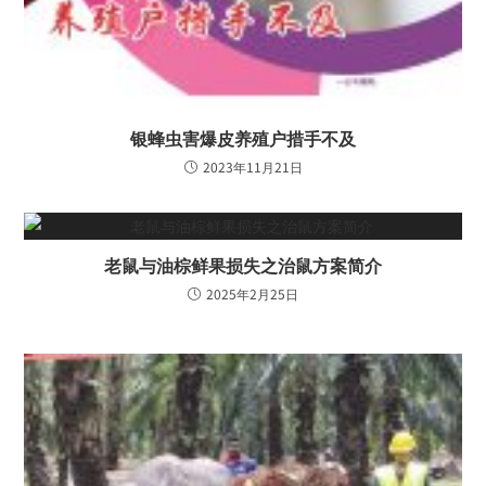
银蜂虫害爆皮养殖户措手不及
2023年11月21日
老鼠与油棕鲜果损失之治鼠方案简介
2025年2月25日