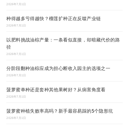
2026年7月1日
种得越多亏得越快？榴莲扩种正在反噬产业链
2026年7月1日
以肥料挑战油棕产量：一条看似直接，却暗藏代价的路
径
2026年7月1日
分阶段翻种油棕应成为担心断收入园主的选项之一
2026年7月1日
菠萝蜜单种还是套种其他果树好？从病害角度看
2026年7月1日
菠萝蜜种植失败率高吗？新手最容易踩的5个隐形坑
2026年7月1日