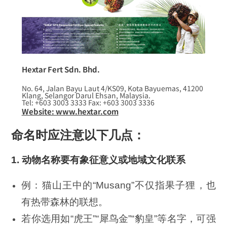
Hextar Fert Sdn. Bhd.
No. 64, Jalan Bayu Laut 4/KS09, Kota Bayuemas, 41200
Klang, Selangor Darul Ehsan, Malaysia.
Tel: +603 3003 3333 Fax: +603 3003 3336
Website: www.hextar.com
命名时应注意以下几点：
1.
动物名称要有象征意义或地域文化联系
例：猫山王中的“Musang”不仅指果子狸，也
有热带森林的联想。
若你选用如“虎王”“犀鸟金”“豹皇”等名字，可强