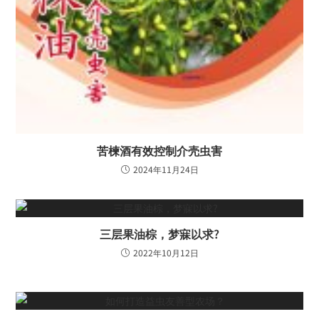
苦楝酒有效控制介壳虫害
2024年11月24日
三层果油棕，梦寐以求?
2022年10月12日