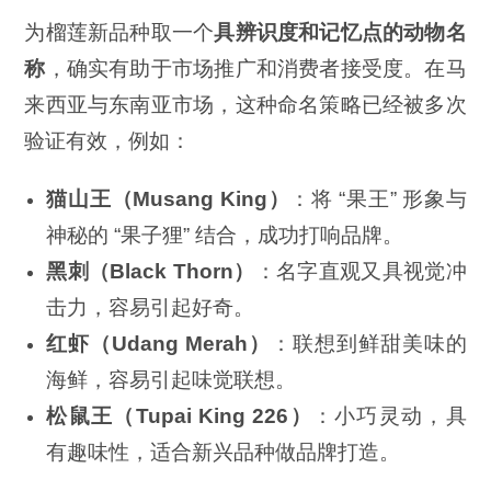
为榴莲新品种取一个
具辨识度和记忆点的动物名
称
，确实有助于市场推广和消费者接受度。在马
来西亚与东南亚市场，这种命名策略已经被多次
验证有效，例如：
猫山王（
Musang King
）
：将 “果王” 形象与
神秘的 “果子狸” 结合，成功打响品牌。
黑刺（
Black Thorn
）
：名字直观又具视觉冲
击力，容易引起好奇。
红虾（
Udang Merah
）
：联想到鲜甜美味的
海鲜，容易引起味觉联想。
松鼠王（
Tupai King 226
）
：小巧灵动，具
有趣味性，适合新兴品种做品牌打造。