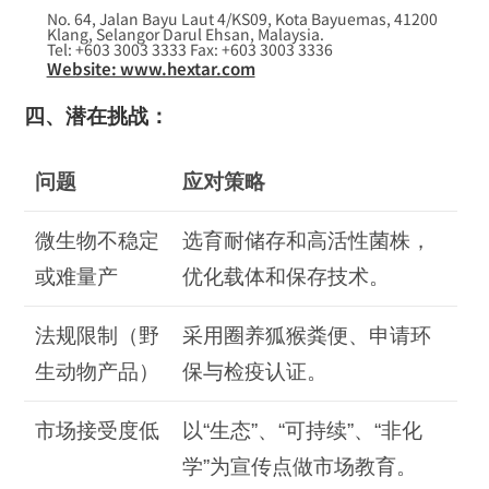
No. 64, Jalan Bayu Laut 4/KS09, Kota Bayuemas, 41200
Klang, Selangor Darul Ehsan, Malaysia.
Tel: +603 3003 3333 Fax: +603 3003 3336
Website: www.hextar.com
四、潜在挑战：
问题
应对策略
微生物不稳定
选育耐储存和高活性菌株，
或难量产
优化载体和保存技术。
法规限制（野
采用圈养狐猴粪便、申请环
生动物产品）
保与检疫认证。
市场接受度低
以“生态”、“可持续”、“非化
学”为宣传点做市场教育。