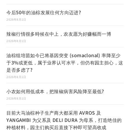
今后50年的油棕发展往何方向迈进?
2026年8月1日
辣椒行情很多時候在中上，农友愿为好赚幅而一博
2026年8月1日
油棕组培苗如今已将基因突变 (somaclonal) 率降至少
于3%或更低，属于业界认可水平，但仍有园主担心，这
是否多虑了?
2026年8月1日
小农如何用低成本，把辣椒病害风险降至最低?
2026年8月1日
目前大马油棕种子生产商大都采用 AVROS 及
YANGAMBI 为父系及 DELI DURA 为母系，打造绝佳的
种植材料，园主们购买后直接下种即可望高收成