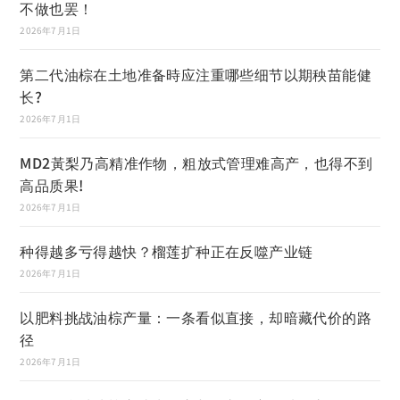
不做也罢！
2026年7月1日
第二代油棕在土地准备時应注重哪些细节以期秧苗能健
长?
2026年7月1日
MD2黃梨乃高精准作物，粗放式管理难高产，也得不到
高品质果!
2026年7月1日
种得越多亏得越快？榴莲扩种正在反噬产业链
2026年7月1日
以肥料挑战油棕产量：一条看似直接，却暗藏代价的路
径
2026年7月1日