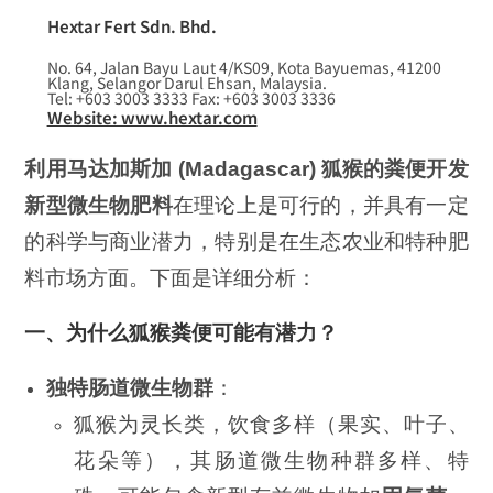
Hextar Fert Sdn. Bhd.
No. 64, Jalan Bayu Laut 4/KS09, Kota Bayuemas, 41200
Klang, Selangor Darul Ehsan, Malaysia.
Tel: +603 3003 3333 Fax: +603 3003 3336
Website: www.hextar.com
利用马达加斯加
(Madagascar)
狐猴的粪便开发
新型微生物肥料
在理论上是可行的，并具有一定
的科学与商业潜力，特别是在生态农业和特种肥
料市场方面。下面是详细分析：
一、为什么狐猴粪便可能有潜力？
独特肠道微生物群
：
狐猴为灵长类，饮食多样（果实、叶子、
花朵等），其肠道微生物种群多样、特