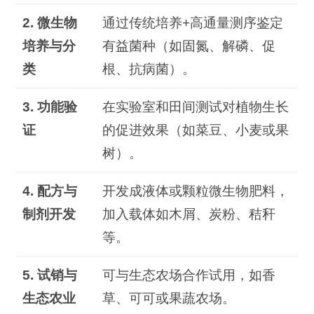
2.
微生物
通过传统培养+高通量测序鉴定
培养与分
有益菌种（如固氮、解磷、促
类
根、抗病菌）。
3.
功能验
在实验室和田间测试对植物生长
证
的促进效果（如菜豆、小麦或果
树）。
4.
配方与
开发成液体或颗粒微生物肥料，
制剂开发
加入载体如木屑、炭粉、秸秆
等。
5.
试销与
可与生态农场合作试用，如香
生态农业
草、可可或果蔬农场。