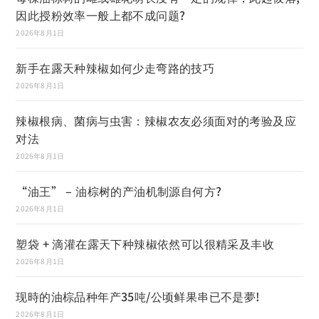
因此授粉效率一般上都不成问题?
2026年8月1日
新手在露天种辣椒如何少走弯路的技巧
2026年8月1日
辣椒根病、菌病与虫害：辣椒农友必须面对的考验及应
对法
2026年8月1日
“油王” – 油棕树的产油机制源自何方?
2026年8月1日
塑袋 + 滴灌在露天下种辣椒依然可以很精采及丰收
2026年8月1日
现時的油棕品种年产35吨/公顷鲜果串已不是夢!
2026年8月1日