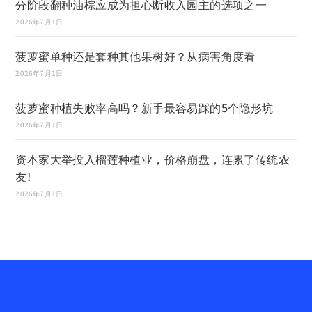
分阶段翻种油棕应成为担心断收入园主的选项之一
2026年7月1日
菠萝蜜单种还是套种其他果树好？从病害角度看
2026年7月1日
菠萝蜜种植失败率高吗？新手最容易踩的5个隐形坑
2026年7月1日
资本家大举投入榴莲种植业，价格崩盘，连累了传统农
友!
2026年7月1日