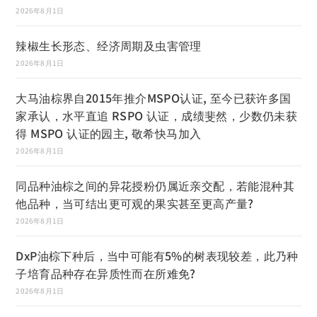
2026年8月1日
辣椒生长形态、经济周期及虫害管理
2026年8月1日
大马油棕界自2015年推介MSPO认证, 至今已获许多国
家承认，水平直追 RSPO 认证，成绩斐然，少数仍未获
得 MSPO 认证的园主, 敬希快马加入
2026年8月1日
同品种油棕之间的异花授粉仍属近亲交配，若能混种其
他品种，当可结出更可观的果实甚至更高产量?
2026年8月1日
DxP油棕下种后，当中可能有5%的树表现较差，此乃种
子培育品种存在异质性而在所难免?
2026年8月1日