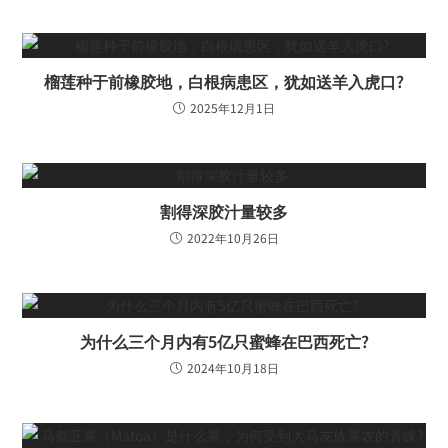
榴莲种于前橡胶地，白根病患区，犹如送羊入虎口?
2025年12月1日
割得深胶汁量较多
2022年10月26日
为什么三个月内有5亿只蜜蜂在巴西死亡?
2024年10月18日