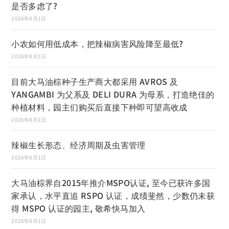
是否多虑了?
2026年8月1日
小农如何用低成本，把辣椒病害风险降至最低?
2026年8月1日
目前大马油棕种子生产商大都采用 AVROS 及
YANGAMBI 为父系及 DELI DURA 为母系，打造绝佳的
种植材料，园主们购买后直接下种即可望高收成
2026年8月1日
辣椒生长形态、经济周期及虫害管理
2026年8月1日
大马油棕界自2015年推介MSPO认证, 至今已获许多国
家承认，水平直追 RSPO 认证，成绩斐然，少数仍未获
得 MSPO 认证的园主, 敬希快马加入
2026年8月1日