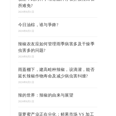
所难免?
2026年8月1日
今日油棕，谁与爭鋒?
2026年8月1日
辣椒农友应如何管理雨季病害多及干燥季
虫害多的问题?
2026年8月1日
雨蓋棚下，建高畦种辣椒，设滴灌，能否
延长辣椒作物寿命及减少病虫害纠缠?
2026年8月1日
辣的世界：辣椒的由来与展望
2026年8月1日
菠萝蜜产业正在分化：鲜果市场 VS 加工