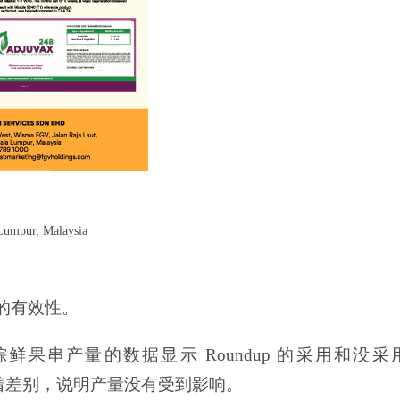
Lumpur, Malaysia
 的有效性。
油棕鲜果串产量的数据显示 Roundup 的采用和没采
显着差别，说明产量没有受到影响。