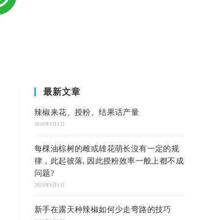
最新文章
辣椒来花、授粉、结果话产量
2026年8月1日
每棵油棕树的雌或雄花萌长沒有一定的规
律，此起彼落, 因此授粉效率一般上都不成
问题?
2026年8月1日
新手在露天种辣椒如何少走弯路的技巧