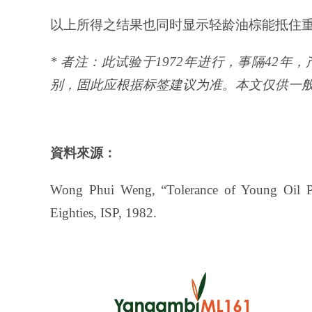
以上所得之结果也同时显示轻龄油棕能抵住重复性
* 者注：此试验于1972年进行，事隔42
别，固此应根据标签建议为准。本文仅供一
資料來源：
Wong Phui Weng, “Tolerance of Young Oil Pa
Eighties, ISP, 1982.