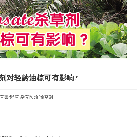
e杀草剂对轻龄油棕可有影响?
草害/野草/杂草防治/除草剂