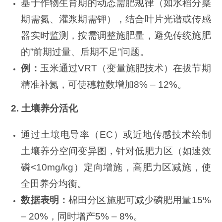
基于作物生育期的动态需肥规律（如水稻分蘖
期需氮、灌浆期需钾），结合叶片光谱或传感
器实时监测，按需调整施肥量，避免传统施肥
的”前期过量、后期不足”问题。
例：
玉米通过VRT（变量施肥技术）在拔节期
精准补氮，可使穗粒数增加8% – 12%。
2. 土壤养分活化
通过土壤电导率（EC）或近地传感技术绘制
土壤养分空间变异图，针对低肥力区（如速效
磷<10mg/kg）定向增施，高肥力区减施，使
全田养分均衡。
数据表明：
棉田分区施肥可减少磷肥用量15%
– 20%，同时增产5% – 8%。