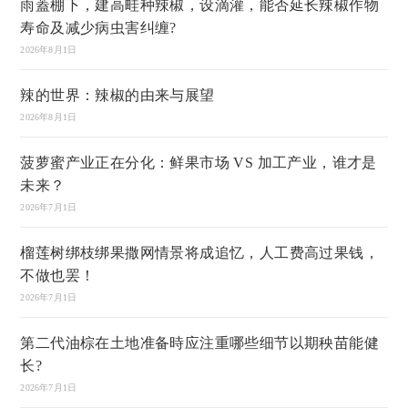
雨蓋棚下，建高畦种辣椒，设滴灌，能否延长辣椒作物
寿命及减少病虫害纠缠?
2026年8月1日
辣的世界：辣椒的由来与展望
2026年8月1日
菠萝蜜产业正在分化：鲜果市场 VS 加工产业，谁才是
未来？
2026年7月1日
榴莲树绑枝绑果撒网情景将成追忆，人工费高过果钱，
不做也罢！
2026年7月1日
第二代油棕在土地准备時应注重哪些细节以期秧苗能健
长?
2026年7月1日