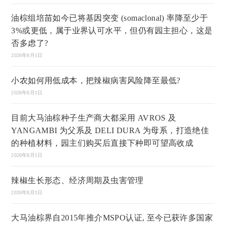
油棕组培苗如今已将基因突变 (somaclonal) 率降至少于
3%或更低，属于业界认可水平，但仍有园主担心，这是
否多虑了?
2026年8月1日
小农如何用低成本，把辣椒病害风险降至最低?
2026年8月1日
目前大马油棕种子生产商大都采用 AVROS 及
YANGAMBI 为父系及 DELI DURA 为母系，打造绝佳
的种植材料，园主们购买后直接下种即可望高收成
2026年8月1日
辣椒生长形态、经济周期及虫害管理
2026年8月1日
大马油棕界自2015年推介MSPO认证, 至今已获许多国家