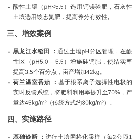
酸性土壤（pH<5.5）选用钙镁磷肥，石灰性
土壤选用铵态氮肥，提高养分有效性。
三、增效案例
黑龙江水稻田 ：
通过土壤pH分区管理，在酸
性区（pH5.0 – 5.5）增施硅钙肥，使结实率
提高3.5个百分点，亩产增加42kg。
荷兰温室番茄 ：
基于根系离子选择性电极的
实时反馈系统，将肥料利用率提升至70%，产
量达45kg/m²（传统方式约30kg/m²）。
四、实施路径
基础诊断 ：
进行土壤网格化采样（每2公顷1