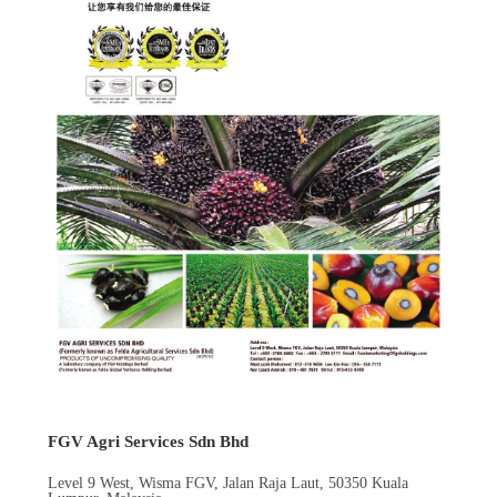
FGV Agri Services Sdn Bhd
Level 9 West, Wisma FGV, Jalan Raja Laut, 50350 Kuala