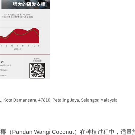
1, Kota Damansara, 47810, Petaling Jaya, Selangor, Malaysia
椰（Pandan Wangi Coconut）在种植过程中，适量