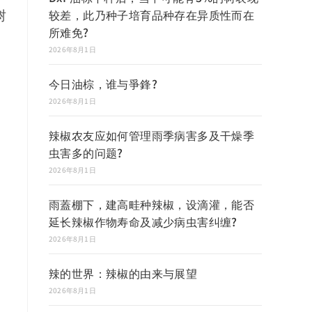
较差，此乃种子培育品种存在异质性而在
树
所难免?
2026年8月1日
今日油棕，谁与爭鋒?
2026年8月1日
辣椒农友应如何管理雨季病害多及干燥季
虫害多的问题?
2026年8月1日
雨蓋棚下，建高畦种辣椒，设滴灌，能否
延长辣椒作物寿命及减少病虫害纠缠?
2026年8月1日
辣的世界：辣椒的由来与展望
2026年8月1日