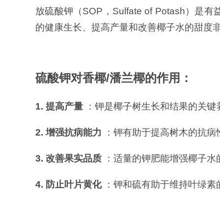
放硫酸钾（SOP，Sulfate of Pota
的健康生长、提高产量和改善椰子水的甜度
硫酸钾对香椰/
潘兰椰的作用：
1. 提高产量
：钾是椰子树生长和结果的关键
2. 增强抗病能力
：钾有助于提高树木的抗病
3. 改善果实品质
：适量的钾肥能增强椰子水
4. 防止叶片黄化
：钾和硫有助于维持叶绿素