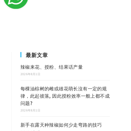
最新文章
辣椒来花、授粉、结果话产量
2026年8月1日
每棵油棕树的雌或雄花萌长沒有一定的规
律，此起彼落, 因此授粉效率一般上都不成
问题?
2026年8月1日
新手在露天种辣椒如何少走弯路的技巧