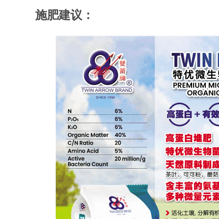
施肥建议：