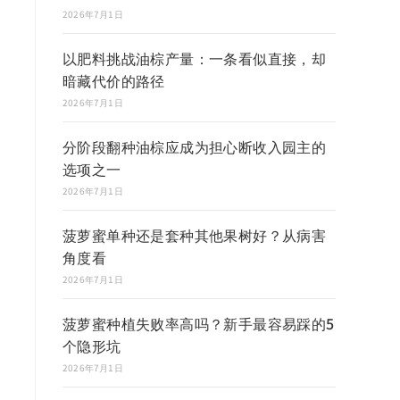
2026年7月1日
以肥料挑战油棕产量：一条看似直接，却
暗藏代价的路径
2026年7月1日
分阶段翻种油棕应成为担心断收入园主的
选项之一
2026年7月1日
菠萝蜜单种还是套种其他果树好？从病害
角度看
2026年7月1日
菠萝蜜种植失败率高吗？新手最容易踩的5
个隐形坑
2026年7月1日