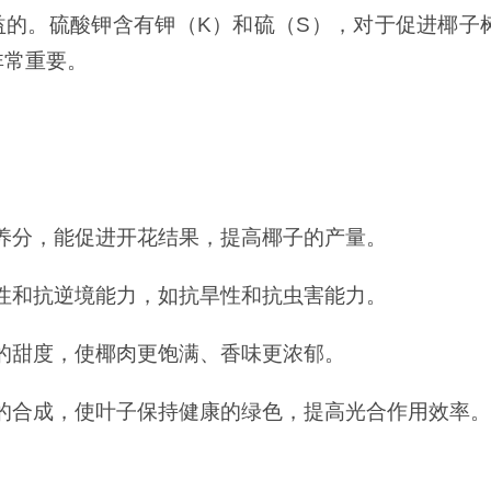
sh）是有益的。硫酸钾含有钾（K）和硫（S），对于促进椰子
非常重要。
养分，能促进开花结果，提高椰子的产量。
性和抗逆境能力，如抗旱性和抗虫害能力。
的甜度，使椰肉更饱满、香味更浓郁。
的合成，使叶子保持健康的绿色，提高光合作用效率。