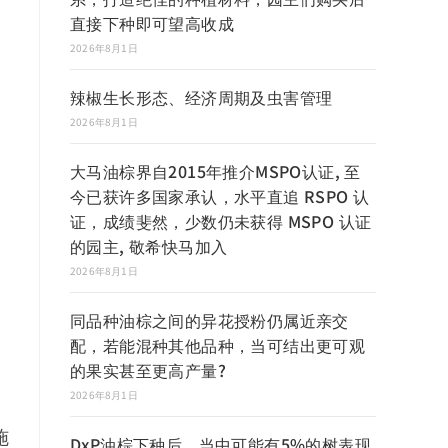
直接下种即可望高收成
2026年8月1日
辣椒生长形态、经济周期及虫害管理
2026年8月1日
大马油棕界自2015年推介MSPO认证, 至
今已获许多国家承认，水平直追 RSPO 认
证，成绩斐然，少数仍未获得 MSPO 认证
的园主, 敬希快马加入
2026年8月1日
同品种油棕之间的异花授粉仍属近亲交
配，若能混种其他品种，当可结出更可观
的果实甚至更高产量?
2026年8月1日
施
DxP油棕下种后，当中可能有5%的树表现