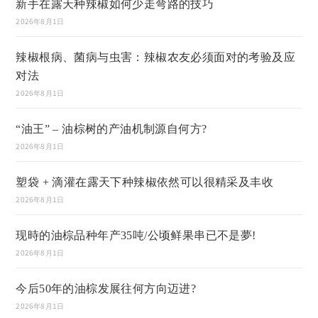
新手在露天种辣椒如何少走弯路的技巧
2026年8月1日
辣椒根病、菌病与虫害：辣椒农友必须面对的考验及应
对法
2026年8月1日
“油王” – 油棕树的产油机制源自何方?
2026年8月1日
塑袋 + 滴灌在露天下种辣椒依然可以很精采及丰收
2026年8月1日
现時的油棕品种年产35吨/公顷鲜果串已不是夢!
2026年8月1日
今后50年的油棕发展往何方向迈进?
2026年8月1日