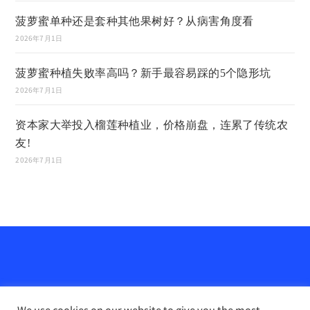
菠萝蜜单种还是套种其他果树好？从病害角度看
2026年7月1日
菠萝蜜种植失败率高吗？新手最容易踩的5个隐形坑
2026年7月1日
资本家大举投入榴莲种植业，价格崩盘，连累了传统农
友!
2026年7月1日
We use cookies on our website to give you the most