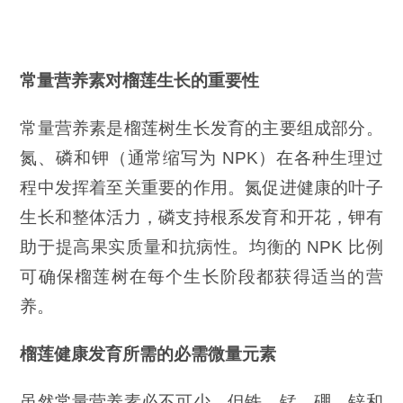
常
量营养素对榴莲生长的重要性
常量营养素是榴莲树生长发育的主要组成部分。
氮、磷和钾（通常缩写为 NPK）在各种生理过
程中发挥着至关重要的作用。氮促进健康的叶子
生长和整体活力，磷支持根系发育和开花，钾有
助于提高果实质量和抗病性。均衡的 NPK 比例
可确保榴莲树在每个生长阶段都获得适当的营
养。
榴莲健康发育所需的必需微量元素
虽然常量营养素必不可少，但铁、锰、硼、锌和