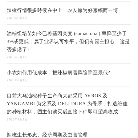
辣椒行情很多時候在中上，农友愿为好赚幅而一博
2026年8月1日
油棕组培苗如今已将基因突变 (somaclonal) 率降至少于
3%或更低，属于业界认可水平，但仍有园主担心，这是
否多虑了?
2026年8月1日
小农如何用低成本，把辣椒病害风险降至最低?
2026年8月1日
目前大马油棕种子生产商大都采用 AVROS 及
YANGAMBI 为父系及 DELI DURA 为母系，打造绝佳
的种植材料，园主们购买后直接下种即可望高收成
2026年8月1日
辣椒生长形态、经济周期及虫害管理