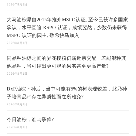
2026年8月1日
大马油棕界自2015年推介MSPO认证, 至今已获许多国家
承认，水平直追 RSPO 认证，成绩斐然，少数仍未获得
MSPO 认证的园主, 敬希快马加入
2026年8月1日
同品种油棕之间的异花授粉仍属近亲交配，若能混种其
他品种，当可结出更可观的果实甚至更高产量?
2026年8月1日
DxP油棕下种后，当中可能有5%的树表现较差，此乃种
子培育品种存在异质性而在所难免?
2026年8月1日
今日油棕，谁与爭鋒?
2026年8月1日