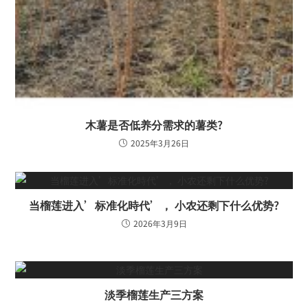
木薯是否低养分需求的薯类?
2025年3月26日
当榴莲进入’标准化時代’， 小农还剩下什么优势?
2026年3月9日
淡季榴莲生产三方案