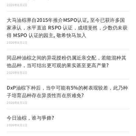
2026年8月1日
大马油棕界自2015年推介MSPO认证, 至今已获许多国
家承认，水平直追 RSPO 认证，成绩斐然，少数仍未获
得 MSPO 认证的园主, 敬希快马加入
2026年8月1日
同品种油棕之间的异花授粉仍属近亲交配，若能混种其
他品种，当可结出更可观的果实甚至更高产量?
2026年8月1日
DxP油棕下种后，当中可能有5%的树表现较差，此乃种
子培育品种存在异质性而在所难免?
2026年8月1日
今日油棕，谁与爭鋒?
2026年8月1日