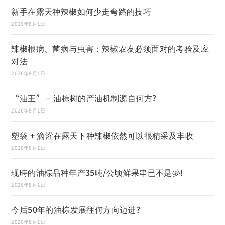
新手在露天种辣椒如何少走弯路的技巧
2026年8月1日
辣椒根病、菌病与虫害：辣椒农友必须面对的考验及应
对法
2026年8月1日
“油王” – 油棕树的产油机制源自何方?
2026年8月1日
塑袋 + 滴灌在露天下种辣椒依然可以很精采及丰收
2026年8月1日
现時的油棕品种年产35吨/公顷鲜果串已不是夢!
2026年8月1日
今后50年的油棕发展往何方向迈进?
2026年8月1日