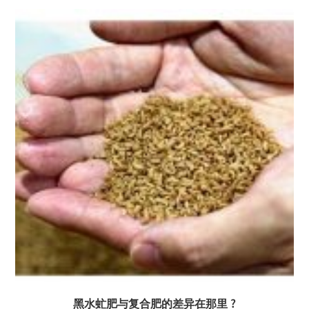
黑水虻肥与复合肥的差异在那里 ?