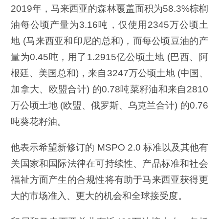
2019年，马来西亚的森林覆盖面积为
58.3%
棕榈
油每公顷产量为3.16吨，仅使用2345万公顷土
地 (马来西亚和印尼的总和)，而每公顷豆油的产
量为0.45吨，用了1.2915亿公顷土地 (巴西、阿
根廷、美国总和)，来自3247万公顷土地 (中国、
加拿大、欧盟合计) 的0.78吨菜籽油和来自2810
万公顷土地 (欧盟、俄罗斯、乌克兰合计) 的0.76
吨葵花籽油。
他表示希望新修订的 MSPO 2.0 标准以及其他有
关国家和国际法律在可持续性、产品标准和社会
福祉方面产生的合规性将有助于马来西亚获得更
大的市场准入、更大的机会和全球接受度。