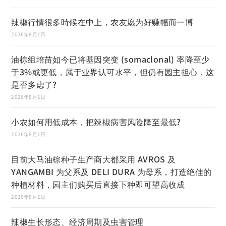
辣椒行情很多時候在中上，农友愿为好赚幅而一博
2026年8月1日
油棕组培苗如今已将基因突变 (somaclonal) 率降至少
于3%或更低，属于业界认可水平，但仍有园主担心，这
是否多虑了?
2026年8月1日
小农如何用低成本，把辣椒病害风险降至最低?
2026年8月1日
目前大马油棕种子生产商大都采用 AVROS 及
YANGAMBI 为父系及 DELI DURA 为母系，打造绝佳的
种植材料，园主们购买后直接下种即可望高收成
2026年8月1日
辣椒生长形态、经济周期及虫害管理