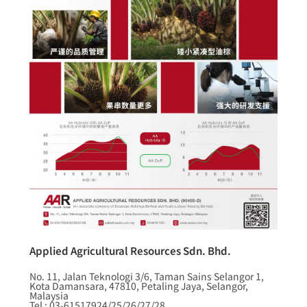
Applied Agricultural Resources Sdn. Bhd.
No. 11, Jalan Teknologi 3/6, Taman Sains Selangor 1,
Kota Damansara, 47810, Petaling Jaya, Selangor,
Malaysia
Tel : 03-61517924/25/26/27/28