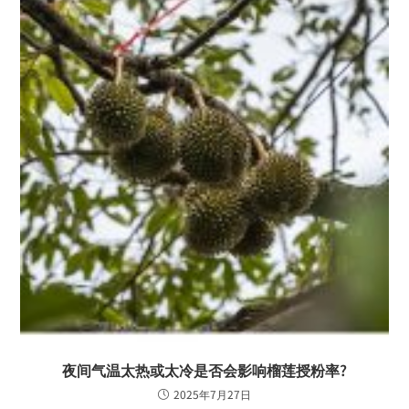
夜间气温太热或太冷是否会影响榴莲授粉率?
2025年7月27日