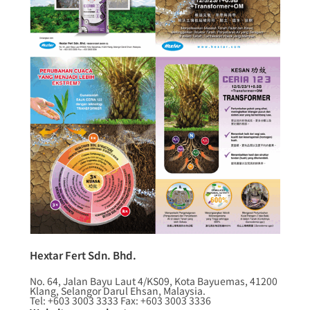
Hextar Fert Sdn. Bhd.
No. 64, Jalan Bayu Laut 4/KS09, Kota Bayuemas, 41200
Klang, Selangor Darul Ehsan, Malaysia.
Tel: +603 3003 3333 Fax: +603 3003 3336