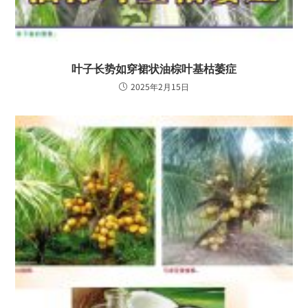
叶子长势如穿裙状油棕叶基枯萎症
2025年2月15日