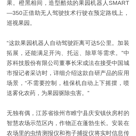
果。橙黑相间，造型酷炫的果园机器人SMART
—350正借助无人驾驶技术行驶在预定路线上，
巡视果园。
“这款果园机器人自动驾驶距离可达5公里。加装
拓展，还能满足开沟、托运、除草等需求。”中
苏科技股份有限公司董事长宋成法在接受中国城
市报记者采访时，详细介绍这款自研产品的应用
场景，“不需要控制，植保机自动上下摇摆，喷
送雾化农药，为果园驱除虫害。”
无独有偶，江苏省徐州市睢宁县庆安镇伙房村的
智慧农场示范区内，作物正在蓬勃生长。安装在
农场里的虫情测报仪和孢子捕捉仪将实时信息传