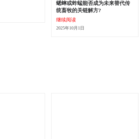
蟋蟀或蚱蜢能否成为未来替代传
统畜牧的关链解方?
继续阅读
2025年10月1日