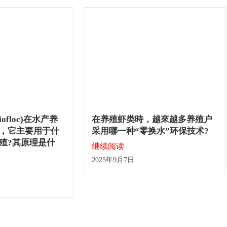
ofloc)在水产养
在养殖虾类時，越來越多养殖户
，它主要用于什
采用哪一种“零换水”环保技术?
殖?其原理是什
继续阅读
2025年9月7日