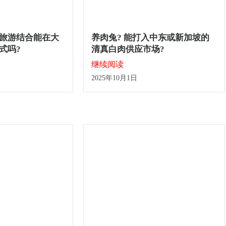
旅游结合能在大
养肉兔? 能打入中东或新加坡的
式吗?
清真白肉供应市场?
继续阅读
2025年10月1日