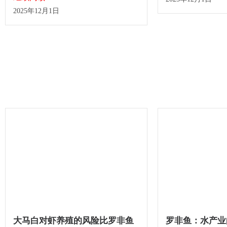
2025年12月1日
大马白对虾养殖的风险比罗非鱼
罗非鱼：水产业