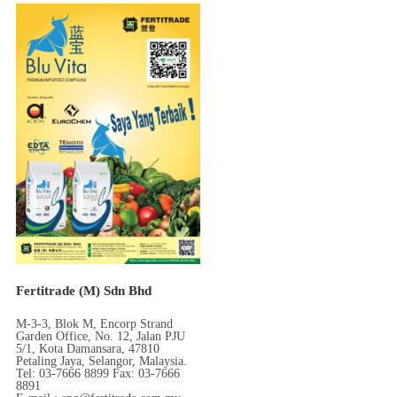
Fertitrade (M) Sdn Bhd
M-3-3, Blok M, Encorp Strand
Garden Office, No. 12, Jalan PJU
5/1, Kota Damansara, 47810
Petaling Jaya, Selangor, Malaysia.
Tel: 03-7666 8899 Fax: 03-7666
8891