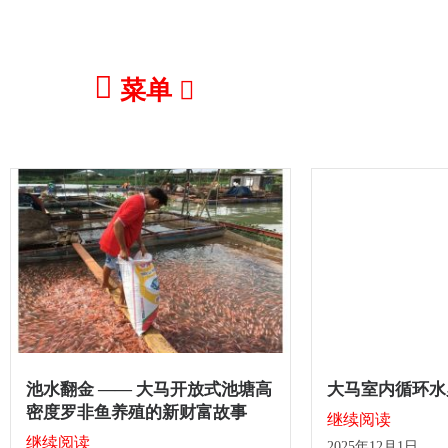
菜单
池水翻金 —— 大马开放式池塘高
大马室内循环水
密度罗非鱼养殖的新财富故事
继续阅读
继续阅读
2025年12月1日