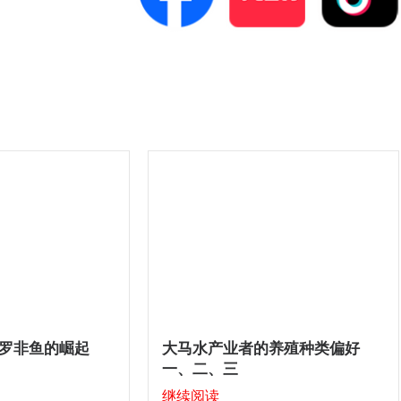
罗非鱼的崛起
大马水产业者的养殖种类偏好
一、二、三
继续阅读