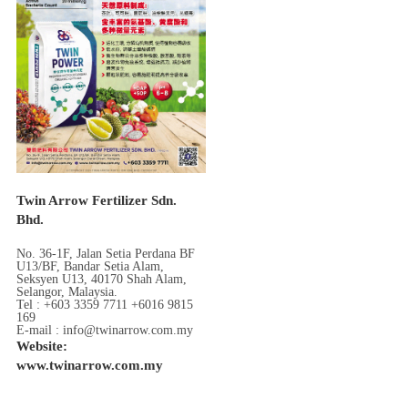
Twin Arrow Fertilizer Sdn.
Bhd.
No. 36-1F, Jalan Setia Perdana BF
U13/BF, Bandar Setia Alam,
Seksyen U13, 40170 Shah Alam,
Selangor, Malaysia.
Tel : +603 3359 7711 +6016 9815
169
E-mail : info@twinarrow.com.my
Website:
www.twinarrow.com.my