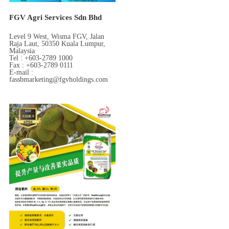
FGV Agri Services Sdn Bhd
Level 9 West, Wisma FGV, Jalan
Raja Laut, 50350 Kuala Lumpur,
Malaysia
Tel : +603-2789 1000
Fax : +603-2789 0111
E-mail :
fassbmarketing@fgvholdings.com