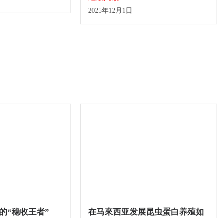
2025年12月1日
的“稳收王者”
在马來西亚发展昆虫蛋白养殖如