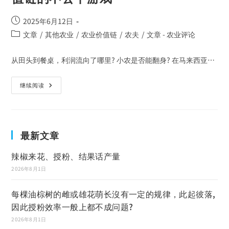
2025年6月12日
文章
/
其他农业
/
农业价值链
/
农夫
/
文章 - 农业评论
从田头到餐桌，利润流向了哪里? 小农是否能翻身? 在马来西亚…
继续阅读
最新文章
辣椒来花、授粉、结果话产量
2026年8月1日
每棵油棕树的雌或雄花萌长沒有一定的规律，此起彼落,
因此授粉效率一般上都不成问题?
2026年8月1日