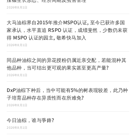
2026年8月1日
大马油棕界自2015年推介MSPO认证, 至今已获许多国
家承认，水平直追 RSPO 认证，成绩斐然，少数仍未获
得 MSPO 认证的园主, 敬希快马加入
2026年8月1日
同品种油棕之间的异花授粉仍属近亲交配，若能混种其
他品种，当可结出更可观的果实甚至更高产量?
2026年8月1日
DxP油棕下种后，当中可能有5%的树表现较差，此乃种
子培育品种存在异质性而在所难免?
2026年8月1日
今日油棕，谁与爭鋒?
2026年8月1日