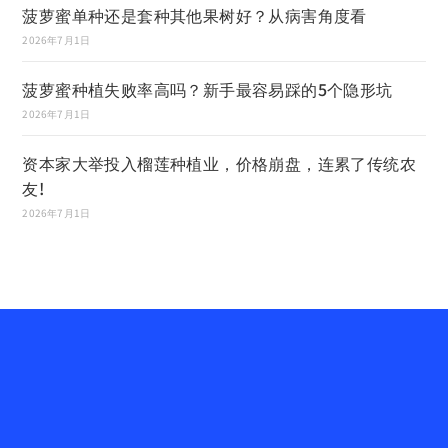
菠萝蜜单种还是套种其他果树好？从病害角度看
2026年7月1日
菠萝蜜种植失败率高吗？新手最容易踩的5个隐形坑
2026年7月1日
资本家大举投入榴莲种植业，价格崩盘，连累了传统农
友!
2026年7月1日