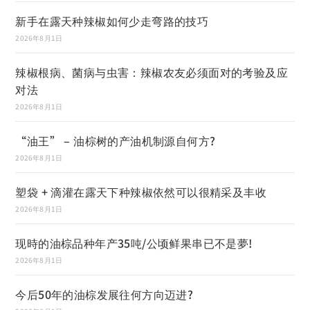
新手在露天种辣椒如何少走弯路的技巧
2026年8月1日
辣椒根病、菌病与虫害：辣椒农友必须面对的考验及应
对法
2026年8月1日
“油王” – 油棕树的产油机制源自何方?
2026年8月1日
塑袋 + 滴灌在露天下种辣椒依然可以很精采及丰收
2026年8月1日
现時的油棕品种年产35吨/公顷鲜果串已不是夢!
2026年8月1日
今后50年的油棕发展往何方向迈进?