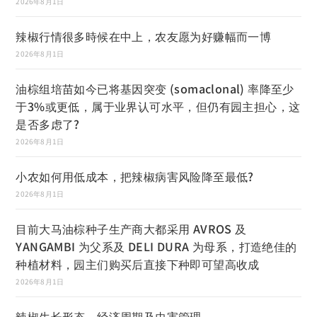
2026年8月1日
辣椒行情很多時候在中上，农友愿为好赚幅而一博
2026年8月1日
油棕组培苗如今已将基因突变 (somaclonal) 率降至少
于3%或更低，属于业界认可水平，但仍有园主担心，这
是否多虑了?
2026年8月1日
小农如何用低成本，把辣椒病害风险降至最低?
2026年8月1日
目前大马油棕种子生产商大都采用 AVROS 及
YANGAMBI 为父系及 DELI DURA 为母系，打造绝佳的
种植材料，园主们购买后直接下种即可望高收成
2026年8月1日
辣椒生长形态、经济周期及虫害管理