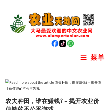
菜单
农夫种田，谁在赚钱? – 揭开农业价
值链的不公平游戏