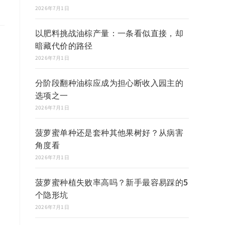
2026年7月1日
以肥料挑战油棕产量：一条看似直接，却
暗藏代价的路径
2026年7月1日
分阶段翻种油棕应成为担心断收入园主的
选项之一
2026年7月1日
菠萝蜜单种还是套种其他果树好？从病害
角度看
2026年7月1日
菠萝蜜种植失败率高吗？新手最容易踩的5
个隐形坑
2026年7月1日