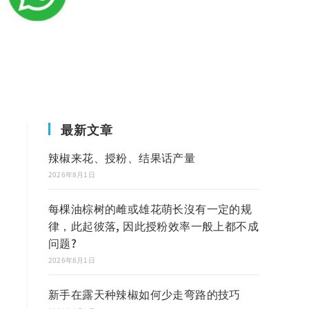
最新文章
辣椒来花、授粉、结果话产量
2026年8月1日
每棵油棕树的雌或雄花萌长沒有一定的规
律，此起彼落, 因此授粉效率一般上都不成
问题?
2026年8月1日
新手在露天种辣椒如何少走弯路的技巧