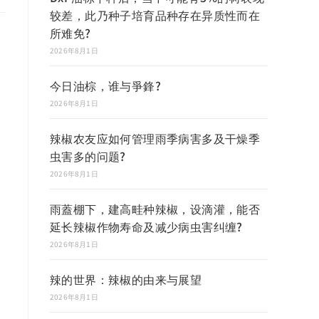
较差，此乃种子培育品种存在异质性而在
所难免?
2026年8月1日
今日油棕，谁与爭鋒?
2026年8月1日
辣椒农友应如何管理雨季病害多及干燥季
虫害多的问题?
2026年8月1日
雨蓋棚下，建高畦种辣椒，设滴灌，能否
延长辣椒作物寿命及减少病虫害纠缠?
2026年8月1日
辣的世界：辣椒的由来与展望
2026年8月1日