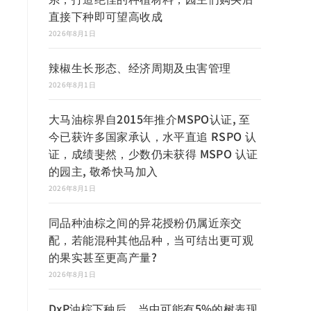
直接下种即可望高收成
2026年8月1日
辣椒生长形态、经济周期及虫害管理
2026年8月1日
大马油棕界自2015年推介MSPO认证, 至
今已获许多国家承认，水平直追 RSPO 认
证，成绩斐然，少数仍未获得 MSPO 认证
的园主, 敬希快马加入
2026年8月1日
同品种油棕之间的异花授粉仍属近亲交
配，若能混种其他品种，当可结出更可观
的果实甚至更高产量?
2026年8月1日
DxP油棕下种后，当中可能有5%的树表现