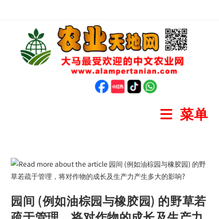
菜单
园间 (例如油棕园与橡胶园) 的野草若
疏于管理，将对作物的成长及生产力