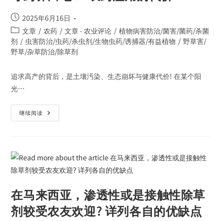
2025年6月16日
文章
/
农药
/
文章 - 农业评论
/
植物病害防治/菌害/菌药/杀菌
剂
/
虫害防治/虫药/杀虫剂/生物虫药/诱捕器/有益植物
/
野草害/
野草/杂草防治/除草剂
追求高产的背后，是土壤汚染、生态崩坏与健康代价! 在某个阳
光…
继续阅读
在马来西亚，渗透性或是接触性除草
剂较受农友欢迎? 详列各自的优缺点