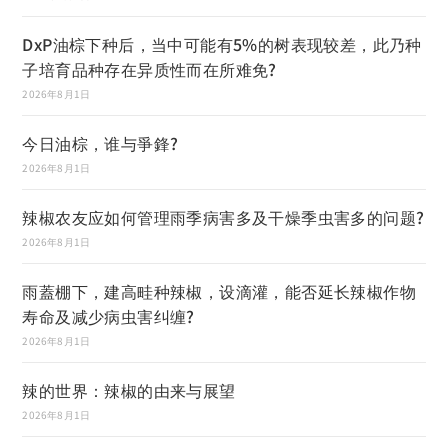
DxP油棕下种后，当中可能有5%的树表现较差，此乃种
子培育品种存在异质性而在所难免?
2026年8月1日
今日油棕，谁与爭鋒?
2026年8月1日
辣椒农友应如何管理雨季病害多及干燥季虫害多的问题?
2026年8月1日
雨蓋棚下，建高畦种辣椒，设滴灌，能否延长辣椒作物
寿命及减少病虫害纠缠?
2026年8月1日
辣的世界：辣椒的由来与展望
2026年8月1日