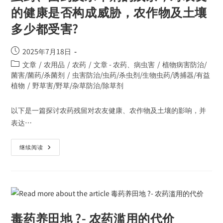
的健康是否构成威胁，农作物及土壤
多少都受害?
2025年7月18日
文章
/
农用品
/
农药
/
文章 - 农药、病虫害
/
植物病害防治/
菌害/菌药/杀菌剂
/
虫害防治/虫药/杀虫剂/生物虫药/诱捕器/有益
植物
/
野草害/野草/杂草防治/除草剂
以下是一篇探讨农药残留对农友健康、农作物及土壤的影响，并
表达…
继续阅读
毒药养田地 ?- 农药滥用的代价