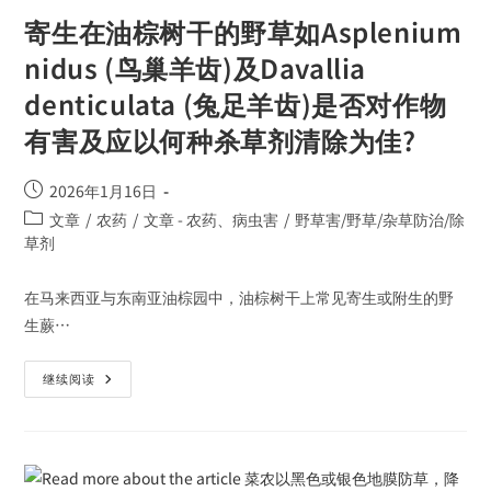
寄生在油棕树干的野草如Asplenium
nidus (鸟巢羊齿)及Davallia
denticulata (兔足羊齿)是否对作物
有害及应以何种杀草剂清除为佳?
2026年1月16日
文章
/
农药
/
文章 - 农药、病虫害
/
野草害/野草/杂草防治/除
草剂
在马来西亚与东南亚油棕园中，油棕树干上常见寄生或附生的野
生蕨…
继续阅读