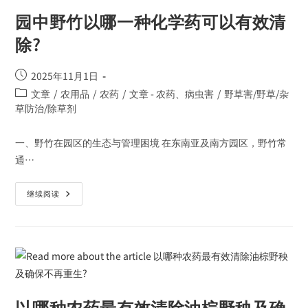
园中野竹以哪一种化学药可以有效清
除?
2025年11月1日
文章
/
农用品
/
农药
/
文章 - 农药、病虫害
/
野草害/野草/杂
草防治/除草剂
一、野竹在园区的生态与管理困境 在东南亚及南方园区，野竹常
通…
继续阅读
以哪种农药最有效清除油棕野秧及确