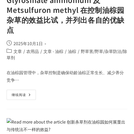
Metsulfuron methyl 在控制油棕园
杂草的效益比试，并列出各自的优缺
点
2025年10月1日
文章
/
农用品
/
文章 - 油棕
/
油棕
/
野草害/野草/杂草防治/除
草剂
在油棕园管理中，杂草控制是确保幼龄油棕正常生长、减少养分
竞争…
继续阅读