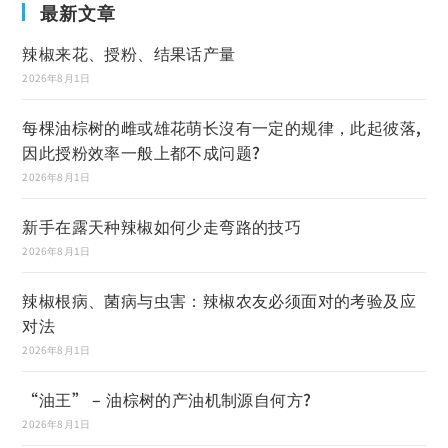
最新文章
辣椒来花、授粉、结果话产量
2026年8月1日
每棵油棕树的雌或雄花萌长沒有一定的规律，此起彼落,
因此授粉效率一般上都不成问题?
2026年8月1日
新手在露天种辣椒如何少走弯路的技巧
2026年8月1日
辣椒根病、菌病与虫害：辣椒农友必须面对的考验及应
对法
2026年8月1日
“油王” – 油棕树的产油机制源自何方?
2026年8月1日