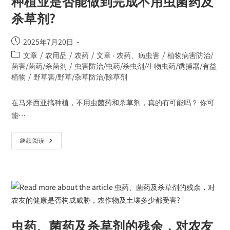
种植业是否能做到完成不用虫菌药及
杀草剂?
2025年7月20日
文章
/
农用品
/
农药
/
文章 - 农药、病虫害
/
植物病害防治/
菌害/菌药/杀菌剂
/
虫害防治/虫药/杀虫剂/生物虫药/诱捕器/有益
植物
/
野草害/野草/杂草防治/除草剂
在马来西亚搞种植，不用虫菌药和杀草剂，真的有可能吗？ 你可
能…
继续阅读
虫药、菌药及杀草剂的残余，对农友