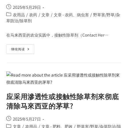
2025年5月29日
农用品
/
农药
/
文章
/
文章 - 农药、病虫害
/
野草害/野草/杂
草防治/除草剂
在马来西亚的农业实践中，接触性除草剂（Contact Her…
继续阅读
应采用滲透性或接触性除草剂來彻底
清除马來西亚的茅草?
2025年5月27日
文章
/
农用品
/
文章 - 肥料、肥效
/
野草害/野草/杂草防治/除