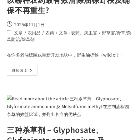
保不再重生?
2025年11月1日
文章
/
农用品
/
农药
/
文章 - 农药、病虫害
/
野草害/野草/杂
草防治/除草剂
在许多老油棕园或重新开发地块中，野生油棕秧（wild oil…
继续阅读
三种杀草剂 – Glyphosate、
Glyfosinate ammonium 及