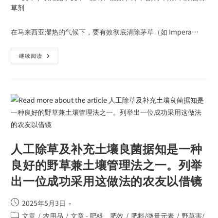
草剂
在马来西亚湿热的气候下，要有效彻底清除茅草（如 Impera…
继续阅读
人工除草及补充土壤良菌据知是一种
良好的野草兼土壤管理法之一。列举
出一位成功采用这做法的农友以借镜
2025年5月3日
文章
/
农用品
/
文章 - 肥料、肥效
/
肥料/微量元素
/
野草害/