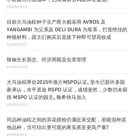
2026年8月1日
目前大马油棕种子生产商大都采用 AVROS 及
YANGAMBI 为父系及 DELI DURA 为母系，打造绝佳的
种植材料，园主们购买后直接下种即可望高收成
2026年8月1日
辣椒生长形态、经济周期及虫害管理
2026年8月1日
大马油棕界自2015年推介MSPO认证, 至今已获许多国
家承认，水平直追 RSPO 认证，成绩斐然，少数仍未获
得 MSPO 认证的园主, 敬希快马加入
2026年8月1日
同品种油棕之间的异花授粉仍属近亲交配，若能混种其
他品种，当可结出更可观的果实甚至更高产量?
2026年8月1日