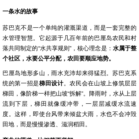
一条水的故事
苏巴克不是一个单纯的灌溉渠道，而是一套完整的
水管理智慧。它起源于几百年前的巴厘岛农民和村
落共同制定的“水共享规则”，核心理念是：
水属于整
个社区，水要公平分配，农田要顺应地势。
巴厘岛地形多山，雨水充沛却来得猛烈。苏巴克系
统的第一招是
梯田设计
。农民会在山坡上修筑层层
梯田，像阶梯一样把山坡“拆解”。降雨时，水从上层
流到下层，梯田就像缓冲带，一层层减缓水流速
度。这样，即使台风带来倾盆大雨，水也不会冲毁
田地，而是慢慢渗透、滋润稻田。