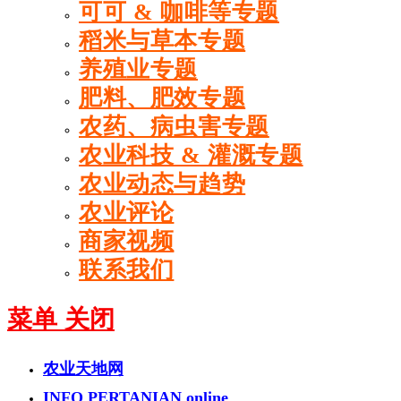
可可 & 咖啡等专题
稻米与草本专题
养殖业专题
肥料、肥效专题
农药、病虫害专题
农业科技 & 灌溉专题
农业动态与趋势
农业评论
商家视频
联系我们
菜单
关闭
农业天地网
INFO PERTANIAN online