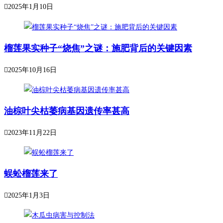
2025年1月10日
榴莲果实种子“烧焦”之谜：施肥背后的关键因素
2025年10月16日
油棕叶尖枯萎病基因遗传率甚高
2023年11月22日
蜈蚣榴莲来了
2025年1月3日