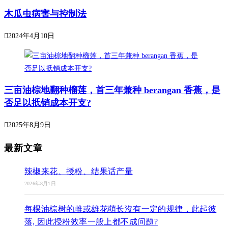
木瓜虫病害与控制法
2024年4月10日
三亩油棕地翻种榴莲，首三年兼种 berangan 香蕉，是
否足以扺销成本开支?
2025年8月9日
最新文章
辣椒来花、授粉、结果话产量
2026年8月1日
每棵油棕树的雌或雄花萌长沒有一定的规律，此起彼
落, 因此授粉效率一般上都不成问题?