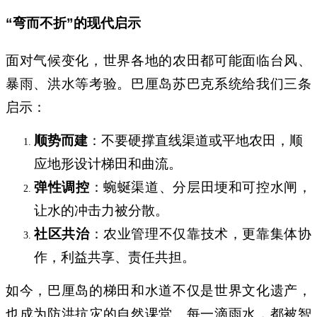
“弯而不折”的现代启示
面对气候变化，世界各地的农田都可能面临台风、
暴雨、洪水等考验。巴厘岛苏巴克系统给我们三条
启示：
顺势而建
：不要硬撑直线渠道或平地农田，顺
应地形设计梯田和曲流。
弹性调控
：蜿蜒渠道、分层田埂和可控水闸，
让水的冲击力被分散。
社区共治
：农业管理不仅靠技术，更靠集体协
作，利益共享、责任共担。
如今，巴厘岛的梯田和水道不仅是世界文化遗产，
也成为防洪抗灾的自然课堂。每一滴雨水，都被智