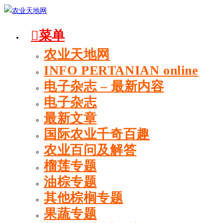
菜单
农业天地网
INFO PERTANIAN online
电子杂志 – 最新内容
电子杂志
最新文章
国际农业千奇百趣
农业百问及解答
榴莲专题
油棕专题
其他棕榈专题
果蔬专题