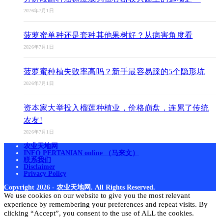
2026年7月1日
菠萝蜜单种还是套种其他果树好？从病害角度看
2026年7月1日
菠萝蜜种植失败率高吗？新手最容易踩的5个隐形坑
2026年7月1日
资本家大举投入榴莲种植业，价格崩盘，连累了传统
农友!
2026年7月1日
农业天地网
INFO PERTANIAN online （马来文）
联系我们
Disclaimer
Privacy Policy
Copyright 2026 - 农业天地网. All Rights Reserved.
We use cookies on our website to give you the most relevant
experience by remembering your preferences and repeat visits. By
clicking “Accept”, you consent to the use of ALL the cookies.