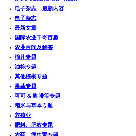
电子杂志 – 最新内容
电子杂志
最新文章
国际农业千奇百趣
农业百问及解答
榴莲专题
油棕专题
其他棕榈专题
果蔬专题
可可 & 咖啡等专题
稻米与草本专题
养殖业
肥料、肥效专题
农药、病虫害专题