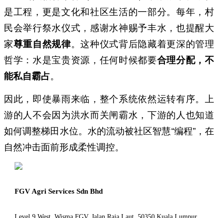
是工程，更是文化和社区生活的一部分。每年，村
民会举行祭水仪式，感谢水神赐予丰水，也提醒大
家
尊重自然规律
。这种仪式背后隐藏着更深的管理
哲学：水是宝贵资源，任何时候都要
合理分配，不
能私自霸占
。
因此，即使暴雨来临，整个系统依然运转有序。上
游的人不会因为洪水而关闸霸水，下游的人也知道
如何调整梯田水位。水的流动被社区智慧“编程”，在
自然冲击面前形成柔性调控。
FGV Agri Services Sdn Bhd
Level 9 West, Wisma FGV, Jalan Raja Laut, 50350 Kuala Lumpur,