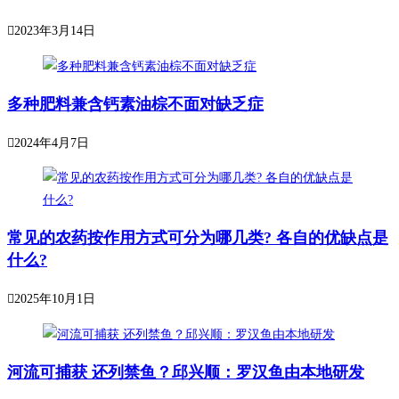
2023年3月14日
多种肥料兼含钙素油棕不面对缺乏症
2024年4月7日
常见的农药按作用方式可分为哪几类? 各自的优缺点是
什么?
2025年10月1日
河流可捕获 还列禁鱼？邱兴顺：罗汉鱼由本地研发