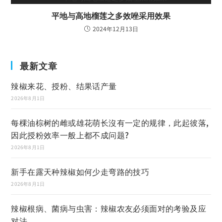
平地与高地榴莲之多效唑采用效果
2024年12月13日
最新文章
辣椒来花、授粉、结果话产量
2026年8月1日
每棵油棕树的雌或雄花萌长沒有一定的规律，此起彼落,
因此授粉效率一般上都不成问题?
2026年8月1日
新手在露天种辣椒如何少走弯路的技巧
2026年8月1日
辣椒根病、菌病与虫害：辣椒农友必须面对的考验及应
对法