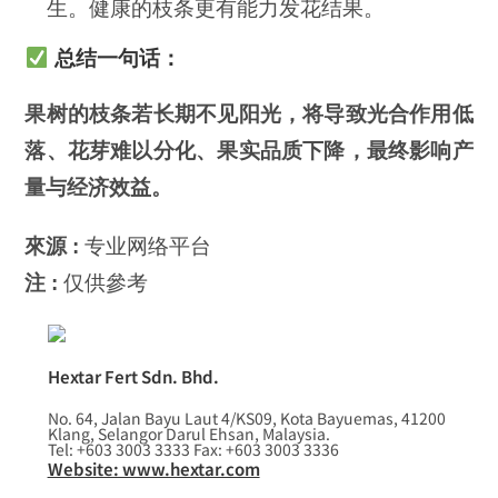
生。健康的枝条更有能力发花结果。
总结一句话：
果树的枝条若长期不见阳光，将导致光合作用低
落、花芽难以分化、果实品质下降，最终影响产
量与经济效益。
來源 :
专业网络平台
注 :
仅供參考
Hextar Fert Sdn. Bhd.
No. 64, Jalan Bayu Laut 4/KS09, Kota Bayuemas, 41200
Klang, Selangor Darul Ehsan, Malaysia.
Tel: +603 3003 3333 Fax: +603 3003 3336
Website: www.hextar.com