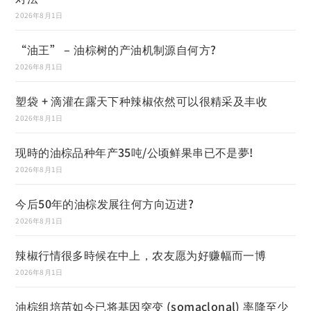
2026年8月1日
“油王” – 油棕树的产油机制源自何方?
2026年8月1日
塑袋 + 滴灌在露天下种辣椒依然可以很精采及丰收
2026年8月1日
现時的油棕品种年产35吨/公顷鲜果串已不是夢!
2026年8月1日
今后50年的油棕发展往何方向迈进?
2026年8月1日
辣椒行情很多時候在中上，农友愿为好赚幅而一博
2026年8月1日
油棕组培苗如今已将基因突变 (somaclonal) 率降至少