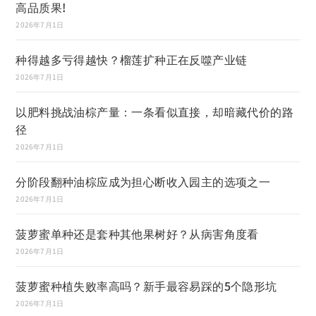
高品质果!
2026年7月1日
种得越多亏得越快？榴莲扩种正在反噬产业链
2026年7月1日
以肥料挑战油棕产量：一条看似直接，却暗藏代价的路
径
2026年7月1日
分阶段翻种油棕应成为担心断收入园主的选项之一
2026年7月1日
菠萝蜜单种还是套种其他果树好？从病害角度看
2026年7月1日
菠萝蜜种植失败率高吗？新手最容易踩的5个隐形坑
2026年7月1日