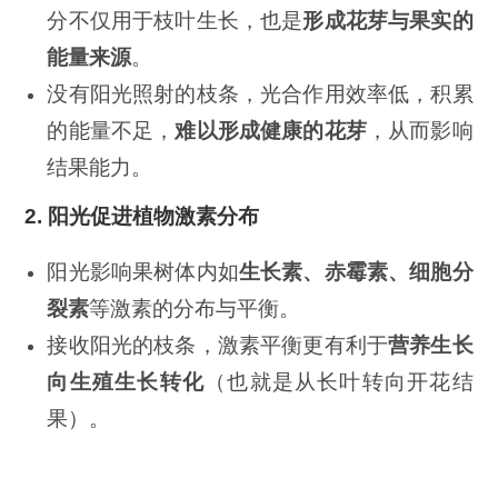
分不仅用于枝叶生长，也是
形成花芽与果实的
能量来源
。
没有阳光照射的枝条，光合作用效率低，积累
的能量不足，
难以形成健康的花芽
，从而影响
结果能力。
2.
阳光促进植物激素分布
阳光影响果树体内如
生长素、赤霉素、细胞分
裂素
等激素的分布与平衡。
接收阳光的枝条，激素平衡更有利于
营养生长
向生殖生长转化
（也就是从长叶转向开花结
果）。