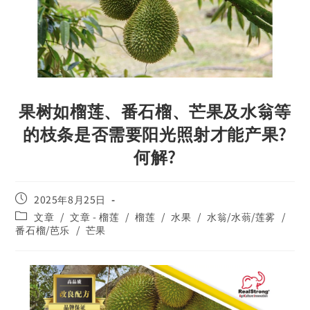
果树如榴莲、番石榴、芒果及水翁等
的枝条是否需要阳光照射才能产果?
何解?
2025年8月25日
文章
/
文章 - 榴莲
/
榴莲
/
水果
/
水翁/水蓊/莲雾
/
番石榴/芭乐
/
芒果