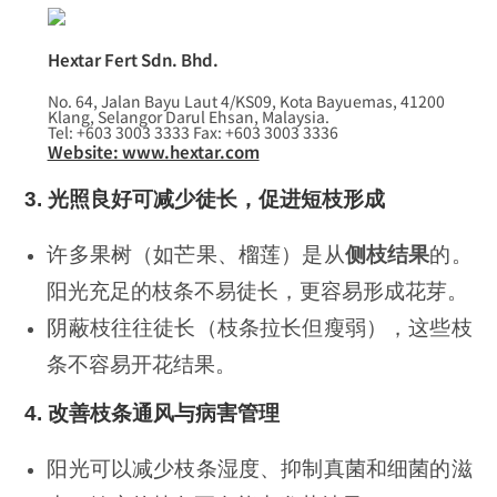
Hextar Fert Sdn. Bhd.
No. 64, Jalan Bayu Laut 4/KS09, Kota Bayuemas, 41200
Klang, Selangor Darul Ehsan, Malaysia.
Tel: +603 3003 3333 Fax: +603 3003 3336
Website: www.hextar.com
3.
光照良好可减少徒长，促进短枝形成
许多果树（如芒果、榴莲）是从
侧枝结果
的。
阳光充足的枝条不易徒长，更容易形成花芽。
阴蔽枝往往徒长（枝条拉长但瘦弱），这些枝
条不容易开花结果。
4.
改善枝条通风与病害管理
阳光可以减少枝条湿度、抑制真菌和细菌的滋