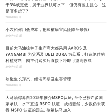
于3%或更低，属于业界认可水平，但仍有园主担心，这
是否多虑了?
2026年8月1日
小农如何用低成本，把辣椒病害风险降至最低?
2026年8月1日
目前大马油棕种子生产商大都采用 AVROS 及
YANGAMBI 为父系及 DELI DURA 为母系，打造绝佳的
种植材料，园主们购买后直接下种即可望高收成
2026年8月1日
辣椒生长形态、经济周期及虫害管理
2026年8月1日
大马油棕界自2015年推介MSPO认证, 至今已获许多国
家承认，水平直追 RSPO 认证，成绩斐然，少数仍未获
得 MSPO 认证的园主, 敬希快马加入