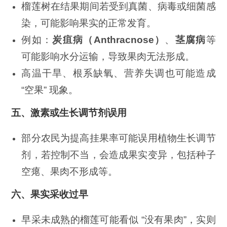
榴莲树在结果期间若受到真菌、病毒或细菌感
染，可能影响果实的正常发育。
例如：
炭疽病（
Anthracnose
）
、
茎腐病
等
可能影响水分运输，导致果肉无法形成。
高温干旱、根系缺氧、营养失调也可能造成
“空果” 现象。
五、
激素或生长调节剂误用
部分农民为提高挂果率可能误用植物生长调节
剂，若控制不当，会造成果实变异，包括种子
空瘪、果肉不形成等。
六、
果实采收过早
早采未成熟的榴莲可能看似 “没有果肉”，实则