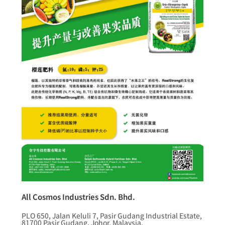
All Cosmos Industries Sdn. Bhd.
PLO 650, Jalan Keluli 7, Pasir Gudang Industrial Estate,
81700 Pasir Gudang, Johor, Malaysia.