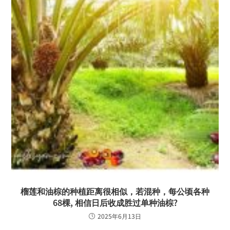
榴莲和油棕的种植距离很相似，若混种，每公顷各种
68棵, 相信日后收成胜过单种油棕?
2025年6月13日