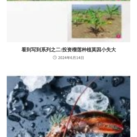
看到写到系列之二:投资榴莲种植莫因小失大
2024年6月14日