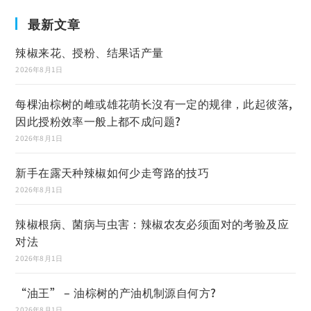
最新文章
辣椒来花、授粉、结果话产量
2026年8月1日
每棵油棕树的雌或雄花萌长沒有一定的规律，此起彼落,
因此授粉效率一般上都不成问题?
2026年8月1日
新手在露天种辣椒如何少走弯路的技巧
2026年8月1日
辣椒根病、菌病与虫害：辣椒农友必须面对的考验及应
对法
2026年8月1日
“油王” – 油棕树的产油机制源自何方?
2026年8月1日