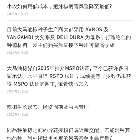
小农如何用低成本，把辣椒病害风险降至最低?
2026年8月1日
目前大马油棕种子生产商大都采用 AVROS 及
YANGAMBI 为父系及 DELI DURA 为母系，打造绝佳的
种植材料，园主们购买后直接下种即可望高收成
2026年8月1日
大马油棕界自2015年推介MSPO认证, 至今已获许多国
家承认，水平直追 RSPO 认证，成绩斐然，少数仍未获
得 MSPO 认证的园主, 敬希快马加入
2026年8月1日
辣椒生长形态、经济周期及虫害管理
2026年8月1日
同品种油棕之间的异花授粉仍属近亲交配，若能混种其
他品种，当可结出更可观的果实甚至更高产量?