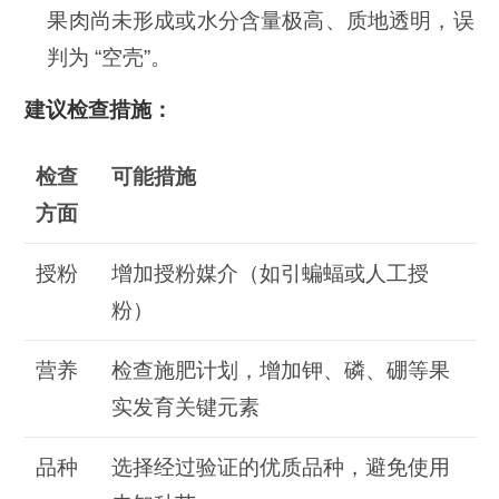
果肉尚未形成或水分含量极高、质地透明，误
判为 “空壳”。
建议检查措施：
检查
可能措施
方面
授粉
增加授粉媒介（如引蝙蝠或人工授
粉）
营养
检查施肥计划，增加钾、磷、硼等果
实发育关键元素
品种
选择经过验证的优质品种，避免使用