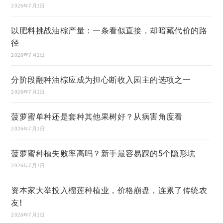
2026年7月1日
以肥料挑战油棕产量：一条看似直接，却暗藏代价的路
径
2026年7月1日
分阶段翻种油棕应成为担心断收入园主的选项之一
2026年7月1日
菠萝蜜单种还是套种其他果树好？从病害角度看
2026年7月1日
菠萝蜜种植失败率高吗？新手最容易踩的5个隐形坑
2026年7月1日
资本家大举投入榴莲种植业，价格崩盘，连累了传统农
友!
2026年7月1日