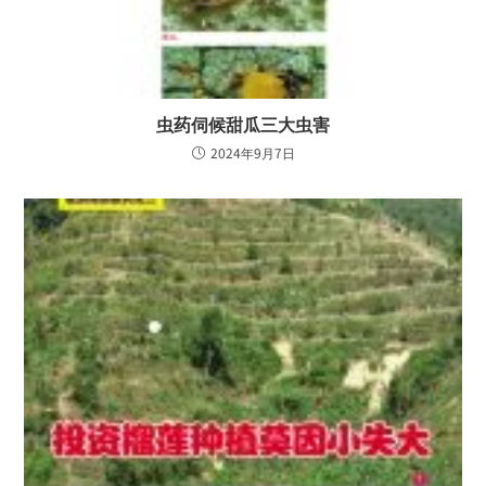
虫药伺候甜瓜三大虫害
2024年9月7日