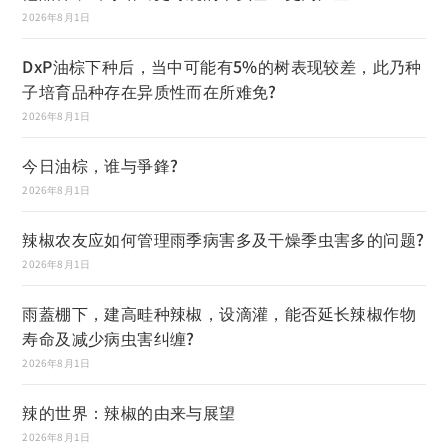
2026年8月1日
DxP油棕下种后，当中可能有5%的树表现较差，此乃种
子培育品种存在异质性而在所难免?
2026年8月1日
今日油棕，谁与爭鋒?
2026年8月1日
辣椒农友应如何管理雨季病害多及干燥季虫害多的问题?
2026年8月1日
雨蓋棚下，建高畦种辣椒，设滴灌，能否延长辣椒作物
寿命及减少病虫害纠缠?
2026年8月1日
辣的世界：辣椒的由来与展望
2026年8月1日