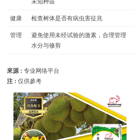
未知种苗
健康
检查树体是否有病虫害征兆
管理
避免使用未经试验的激素，合理管理
水分与修剪
來源 :
专业网络平台
注 :
仅供參考