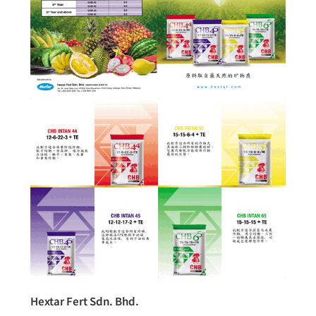
Hextar Fert Sdn. Bhd.