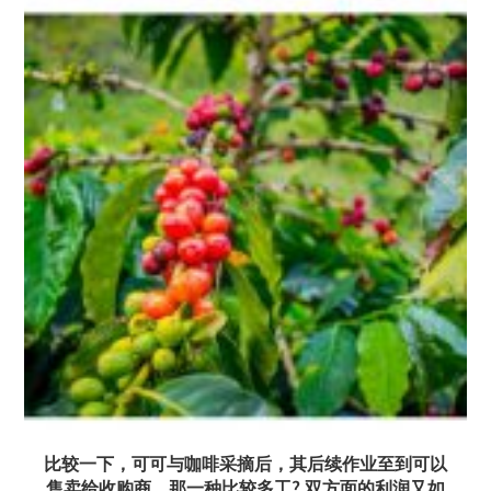
比较一下，可可与咖啡采摘后，其后续作业至到可以
售卖给收购商，那一种比较多工? 双方面的利润又如