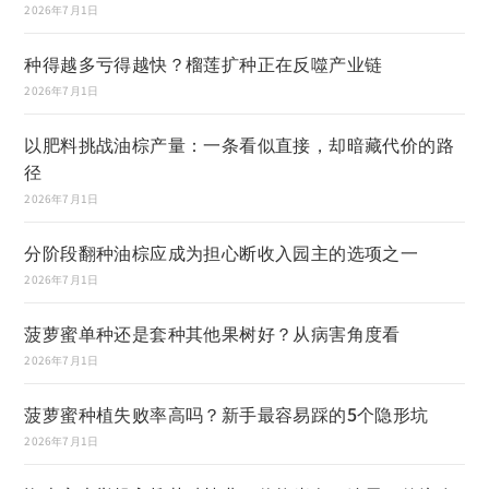
2026年7月1日
种得越多亏得越快？榴莲扩种正在反噬产业链
2026年7月1日
以肥料挑战油棕产量：一条看似直接，却暗藏代价的路
径
2026年7月1日
分阶段翻种油棕应成为担心断收入园主的选项之一
2026年7月1日
菠萝蜜单种还是套种其他果树好？从病害角度看
2026年7月1日
菠萝蜜种植失败率高吗？新手最容易踩的5个隐形坑
2026年7月1日