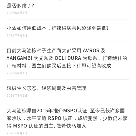
是否多虑了?
2026年8月1日
小农如何用低成本，把辣椒病害风险降至最低?
2026年8月1日
目前大马油棕种子生产商大都采用 AVROS 及
YANGAMBI 为父系及 DELI DURA 为母系，打造绝佳的
种植材料，园主们购买后直接下种即可望高收成
2026年8月1日
辣椒生长形态、经济周期及虫害管理
2026年8月1日
大马油棕界自2015年推介MSPO认证, 至今已获许多国
家承认，水平直追 RSPO 认证，成绩斐然，少数仍未获
得 MSPO 认证的园主, 敬希快马加入
2026年8月1日