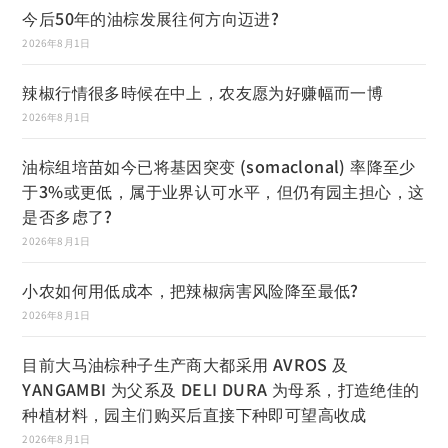
今后50年的油棕发展往何方向迈进?
2026年8月1日
辣椒行情很多時候在中上，农友愿为好赚幅而一博
2026年8月1日
油棕组培苗如今已将基因突变 (somaclonal) 率降至少
于3%或更低，属于业界认可水平，但仍有园主担心，这
是否多虑了?
2026年8月1日
小农如何用低成本，把辣椒病害风险降至最低?
2026年8月1日
目前大马油棕种子生产商大都采用 AVROS 及
YANGAMBI 为父系及 DELI DURA 为母系，打造绝佳的
种植材料，园主们购买后直接下种即可望高收成
2026年8月1日