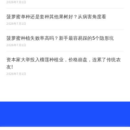
2026年7月1日
菠萝蜜单种还是套种其他果树好？从病害角度看
2026年7月1日
菠萝蜜种植失败率高吗？新手最容易踩的5个隐形坑
2026年7月1日
资本家大举投入榴莲种植业，价格崩盘，连累了传统农
友!
2026年7月1日