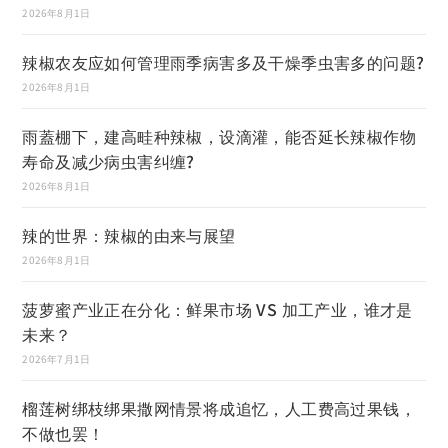
2026年8月1日
辣椒农友应如何管理雨季病害多及干燥季虫害多的问题?
2026年8月1日
雨蓋棚下，建高畦种辣椒，设滴灌，能否延长辣椒作物
寿命及减少病虫害纠缠?
2026年8月1日
辣的世界：辣椒的由来与展望
2026年8月1日
菠萝蜜产业正在分化：鲜果市场 VS 加工产业，谁才是
未来？
2026年7月1日
榴莲树绑枝绑果撒网情景将成追忆，人工费高过果钱，
不做也罢！