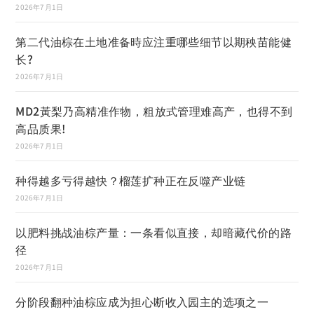
2026年7月1日
第二代油棕在土地准备時应注重哪些细节以期秧苗能健
长?
2026年7月1日
MD2黃梨乃高精准作物，粗放式管理难高产，也得不到
高品质果!
2026年7月1日
种得越多亏得越快？榴莲扩种正在反噬产业链
2026年7月1日
以肥料挑战油棕产量：一条看似直接，却暗藏代价的路
径
2026年7月1日
分阶段翻种油棕应成为担心断收入园主的选项之一