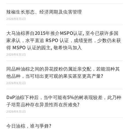
辣椒生长形态、经济周期及虫害管理
2026年8月1日
大马油棕界自2015年推介MSPO认证, 至今已获许多国
家承认，水平直追 RSPO 认证，成绩斐然，少数仍未获
得 MSPO 认证的园主, 敬希快马加入
2026年8月1日
同品种油棕之间的异花授粉仍属近亲交配，若能混种其
他品种，当可结出更可观的果实甚至更高产量?
2026年8月1日
DxP油棕下种后，当中可能有5%的树表现较差，此乃种
子培育品种存在异质性而在所难免?
2026年8月1日
今日油棕，谁与爭鋒?