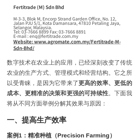
Fertitrade (M) Sdn Bhd
M-3-3, Blok M, Encorp Strand Garden Office, No. 12,
Jalan PJU 5/1, Kota Damansara, 47810 Petaling Jaya,
Selangor, Malaysia.
Tel: 03-7666 8899 Fax: 03-7666 8891
E-mail : enq@fertitrade.com.my
Website: www.agromate.com.my/Fertitrade-M-
Sdn-Bhd/
数字技术在农业上的应用，已经深刻改变了传统
农业的生产方式、管理模式和经营结构。它之所
以受青睐，是因为它带来了
更高的效率、更低的
成本、更精准的决策和更强的可持续性
。下面我
将从不同方面举例分解其效果与原因：
一、提高生产效率
案例1：精准种植（Precision Farming）