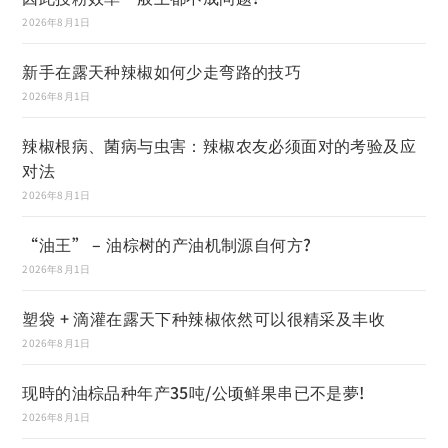
2026年8月1日
新手在露天种辣椒如何少走弯路的技巧
2026年8月1日
辣椒根病、菌病与虫害：辣椒农友必须面对的考验及应
对法
2026年8月1日
“油王” – 油棕树的产油机制源自何方?
2026年8月1日
塑袋 + 滴灌在露天下种辣椒依然可以很精采及丰收
2026年8月1日
现時的油棕品种年产35吨/公顷鲜果串已不是夢!
2026年8月1日