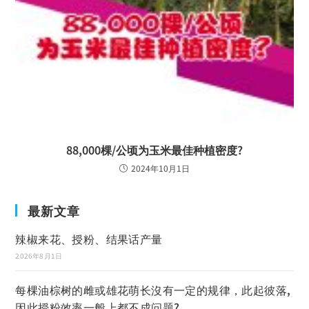
88,000棵/公顷为玉米最佳种植密度?
2024年10月1日
最新文章
辣椒来花、授粉、结果话产量
2026年8月1日
每棵油棕树的雌或雄花萌长沒有一定的规律，此起彼落,
因此授粉效率一般上都不成问题?