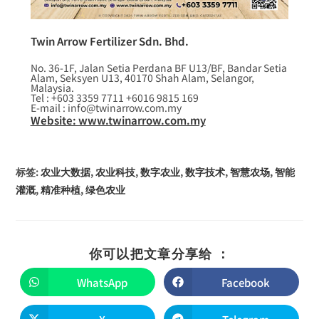
Twin Arrow Fertilizer Sdn. Bhd.
No. 36-1F, Jalan Setia Perdana BF U13/BF, Bandar Setia
Alam, Seksyen U13, 40170 Shah Alam, Selangor,
Malaysia.
Tel : +603 3359 7711 +6016 9815 169
E-mail : info@twinarrow.com.my
Website: www.twinarrow.com.my
标签
:
农业大数据
,
农业科技
,
数字农业
,
数字技术
,
智慧农场
,
智能
灌溉
,
精准种植
,
绿色农业
你可以把文章分享给 ：
WhatsApp
Facebook