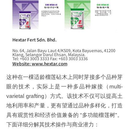
Hextar Fert Sdn. Bhd.
No. 64, Jalan Bayu Laut 4/KS09, Kota Bayuemas, 41200
Klang, Selangor Darul Ehsan, Malaysia.
Tel: +603 3003 3333 Fax: +603 3003 3336
Website: www.hextar.com
这种在一棵适龄榴莲砧木上同时芽接多个品种芽
眼的技术，实际上是一种多品种嫁接（multi-
varietal grafting）方式。该技术不仅可以提高土
地利用率和产量，更有望通过品种多样化，打造
具有观赏性和经济价值兼备的 “多功能榴莲树”。
下面详细分解其技术操作与商业潜力：