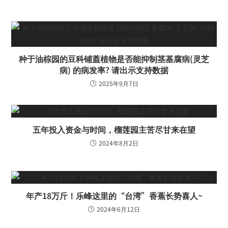
种于油棕园的豆科铺蓋植物是否能抑制茎基腐病(灵芝
病) 的病发率? 请出示支持数据
2025年9月7日
五年投入资金与时间，榴莲园主苦尽甘来在望
2024年8月2日
年产18万斤！乐峰这里的“台湾”香蕉长势喜人~
2024年6月12日