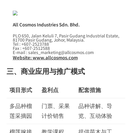
All Cosmos Industries Sdn. Bhd.
PLO 650, Jalan Keluli 7, Pasir Gudang Industrial Estate,
81700 Pasir Gudang, Johor, Malaysia.
Tel : +607-2523788
Fax : +607-2512588
E-mail : sales_marketing@allcosmos.com
Website: www.allcosmos.com
三、商业应用与推广模式
项目形式
盈利点
配套措施
多品种榴
门票、采果
品种讲解、导
莲采摘园
计价销售
览、互动体验
榴莲嫁接
教学课程、
提供苗木与工