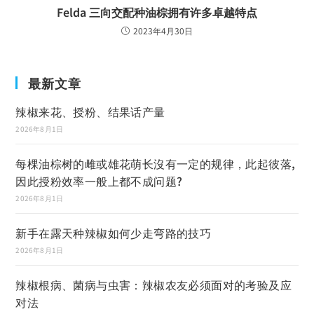
Felda 三向交配种油棕拥有许多卓越特点
2023年4月30日
最新文章
辣椒来花、授粉、结果话产量
2026年8月1日
每棵油棕树的雌或雄花萌长沒有一定的规律，此起彼落,
因此授粉效率一般上都不成问题?
2026年8月1日
新手在露天种辣椒如何少走弯路的技巧
2026年8月1日
辣椒根病、菌病与虫害：辣椒农友必须面对的考验及应
对法