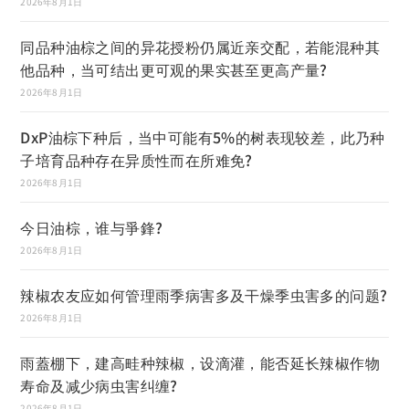
2026年8月1日
同品种油棕之间的异花授粉仍属近亲交配，若能混种其
他品种，当可结出更可观的果实甚至更高产量?
2026年8月1日
DxP油棕下种后，当中可能有5%的树表现较差，此乃种
子培育品种存在异质性而在所难免?
2026年8月1日
今日油棕，谁与爭鋒?
2026年8月1日
辣椒农友应如何管理雨季病害多及干燥季虫害多的问题?
2026年8月1日
雨蓋棚下，建高畦种辣椒，设滴灌，能否延长辣椒作物
寿命及减少病虫害纠缠?
2026年8月1日