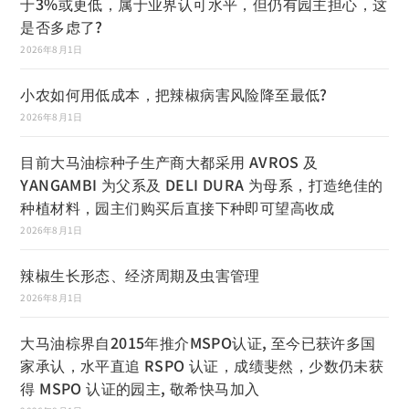
于3%或更低，属于业界认可水平，但仍有园主担心，这
是否多虑了?
2026年8月1日
小农如何用低成本，把辣椒病害风险降至最低?
2026年8月1日
目前大马油棕种子生产商大都采用 AVROS 及
YANGAMBI 为父系及 DELI DURA 为母系，打造绝佳的
种植材料，园主们购买后直接下种即可望高收成
2026年8月1日
辣椒生长形态、经济周期及虫害管理
2026年8月1日
大马油棕界自2015年推介MSPO认证, 至今已获许多国
家承认，水平直追 RSPO 认证，成绩斐然，少数仍未获
得 MSPO 认证的园主, 敬希快马加入