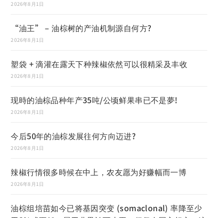
2026年8月1日
“油王” – 油棕树的产油机制源自何方?
2026年8月1日
塑袋 + 滴灌在露天下种辣椒依然可以很精采及丰收
2026年8月1日
现時的油棕品种年产35吨/公顷鲜果串已不是夢!
2026年8月1日
今后50年的油棕发展往何方向迈进?
2026年8月1日
辣椒行情很多時候在中上，农友愿为好赚幅而一博
2026年8月1日
油棕组培苗如今已将基因突变 (somaclonal) 率降至少