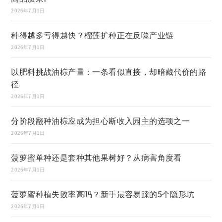
2026年7月1日
种得越多亏得越快？榴莲扩种正在反噬产业链
2026年7月1日
以肥料挑战油棕产量：一条看似直接，却暗藏代价的路
径
2026年7月1日
分阶段翻种油棕应成为担心断收入园主的选项之一
2026年7月1日
菠萝蜜单种还是套种其他果树好？从病害角度看
2026年7月1日
菠萝蜜种植失败率高吗？新手最容易踩的5个隐形坑
2026年7月1日