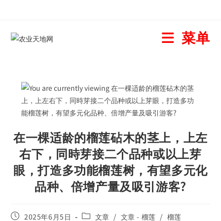
菜单
在一棵适龄的榴莲砧木的茎上，上左
右下，同時芽接二个品种或以上芽
眼，打造多功能榴莲树，有望多元化
品种、倍增产量及吸引游客?
2025年6月5日
文章
/
文章 - 榴莲
/
榴莲