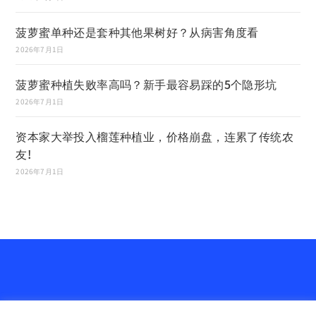
菠萝蜜单种还是套种其他果树好？从病害角度看
2026年7月1日
菠萝蜜种植失败率高吗？新手最容易踩的5个隐形坑
2026年7月1日
资本家大举投入榴莲种植业，价格崩盘，连累了传统农
友!
2026年7月1日