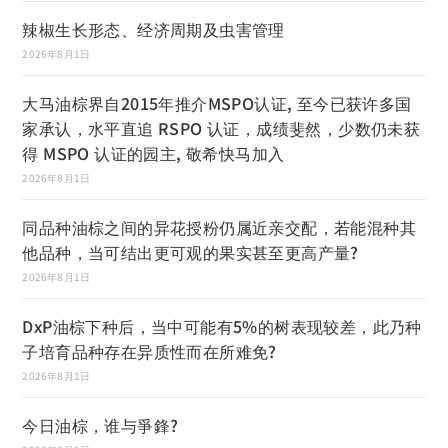
辣椒生长形态、经济周期及虫害管理
2026年8月1日
大马油棕界自2015年推介MSPO认证, 至今已获许多国
家承认，水平直追 RSPO 认证，成绩斐然，少数仍未获
得 MSPO 认证的园主, 敬希快马加入
2026年8月1日
同品种油棕之间的异花授粉仍属近亲交配，若能混种其
他品种，当可结出更可观的果实甚至更高产量?
2026年8月1日
DxP油棕下种后，当中可能有5%的树表现较差，此乃种
子培育品种存在异质性而在所难免?
2026年8月1日
今日油棕，谁与爭鋒?