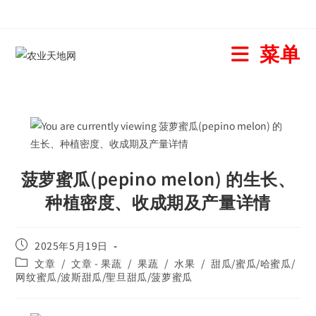
菜单
菠萝蜜瓜(pepino melon) 的生长、
种植密度、收成期及产量详情
2025年5月19日
文章
/
文章 - 果蔬
/
果蔬
/
水果
/
甜瓜/蜜瓜/哈蜜瓜/
网纹蜜瓜/波斯甜瓜/聖旦甜瓜/菠萝蜜瓜