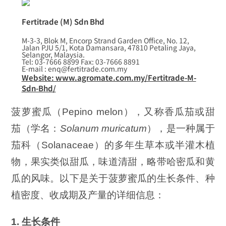
Fertitrade (M) Sdn Bhd
M-3-3, Blok M, Encorp Strand Garden Office, No. 12,
Jalan PJU 5/1, Kota Damansara, 47810 Petaling Jaya,
Selangor, Malaysia.
Tel: 03-7666 8899 Fax: 03-7666 8891
E-mail : enq@fertitrade.com.my
Website: www.agromate.com.my/Fertitrade-M-
Sdn-Bhd/
菠萝蜜瓜（Pepino melon），又称香瓜茄或甜
茄（学名：
Solanum muricatum
），是一种属于
茄科（Solanaceae）的多年生草本或半灌木植
物，果实类似甜瓜，味道清甜，略带哈密瓜和黄
瓜的风味。以下是关于菠萝蜜瓜的生长条件、种
植密度、收成期及产量的详细信息：
1. 生长条件