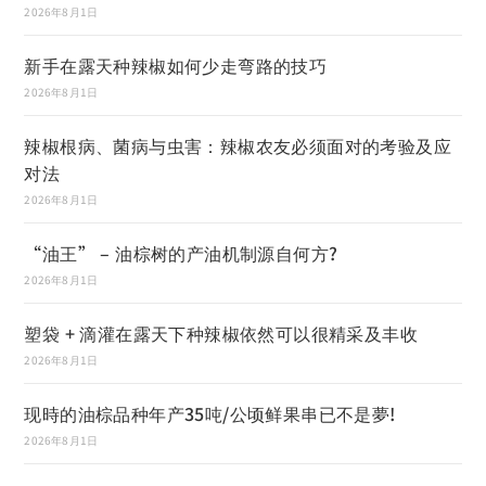
2026年8月1日
新手在露天种辣椒如何少走弯路的技巧
2026年8月1日
辣椒根病、菌病与虫害：辣椒农友必须面对的考验及应
对法
2026年8月1日
“油王” – 油棕树的产油机制源自何方?
2026年8月1日
塑袋 + 滴灌在露天下种辣椒依然可以很精采及丰收
2026年8月1日
现時的油棕品种年产35吨/公顷鲜果串已不是夢!
2026年8月1日