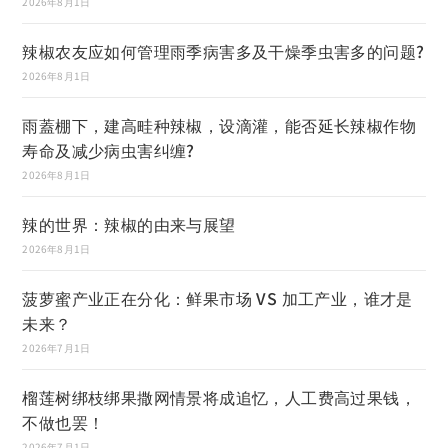
2026年8月1日
辣椒农友应如何管理雨季病害多及干燥季虫害多的问题?
2026年8月1日
雨蓋棚下，建高畦种辣椒，设滴灌，能否延长辣椒作物
寿命及减少病虫害纠缠?
2026年8月1日
辣的世界：辣椒的由来与展望
2026年8月1日
菠萝蜜产业正在分化：鲜果市场 VS 加工产业，谁才是
未来？
2026年7月1日
榴莲树绑枝绑果撒网情景将成追忆，人工费高过果钱，
不做也罢！
2026年7月1日