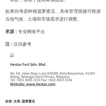
如果你考虑种植菠萝蜜瓜，具体管理措施可根据
当地气候、土壤和市场需求进行调整。
來源 :
专业网络平台
注 :
仅供參考
Hextar Fert Sdn. Bhd.
No. 64, Jalan Bayu Laut 4/KS09, Kota Bayuemas, 41200
Klang, Selangor Darul Ehsan, Malaysia.
Tel: +603 3003 3333 Fax: +603 3003 3336
Website: www.hextar.com
标签
:
水果
,
菠萝蜜瓜