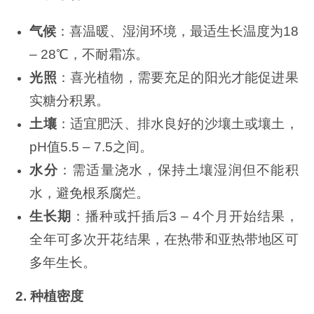
气候
：喜温暖、湿润环境，最适生长温度为18
– 28℃，不耐霜冻。
光照
：喜光植物，需要充足的阳光才能促进果
实糖分积累。
土壤
：适宜肥沃、排水良好的沙壤土或壤土，
pH值5.5 – 7.5之间。
水分
：需适量浇水，保持土壤湿润但不能积
水，避免根系腐烂。
生长期
：播种或扦插后3 – 4个月开始结果，
全年可多次开花结果，在热带和亚热带地区可
多年生长。
2. 种植密度