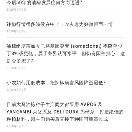
今后50年的油棕发展往何方向迈进?
2026年8月1日
辣椒行情很多時候在中上，农友愿为好赚幅而一博
2026年8月1日
油棕组培苗如今已将基因突变 (somaclonal) 率降至少
于3%或更低，属于业界认可水平，但仍有园主担心，这
是否多虑了?
2026年8月1日
小农如何用低成本，把辣椒病害风险降至最低?
2026年8月1日
目前大马油棕种子生产商大都采用 AVROS 及
YANGAMBI 为父系及 DELI DURA 为母系，打造绝佳的
种植材料，园主们购买后直接下种即可望高收成
2026年8月1日