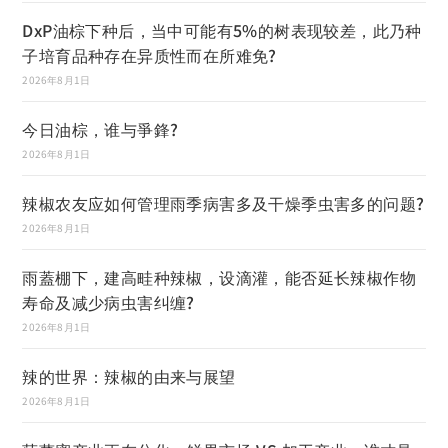
DxP油棕下种后，当中可能有5%的树表现较差，此乃种
子培育品种存在异质性而在所难免?
2026年8月1日
今日油棕，谁与爭鋒?
2026年8月1日
辣椒农友应如何管理雨季病害多及干燥季虫害多的问题?
2026年8月1日
雨蓋棚下，建高畦种辣椒，设滴灌，能否延长辣椒作物
寿命及减少病虫害纠缠?
2026年8月1日
辣的世界：辣椒的由来与展望
2026年8月1日