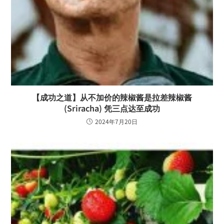
【成功之道】从不加价的辣椒酱是拉差辣椒酱
(Sriracha) 凭三点达至成功
2024年7月20日