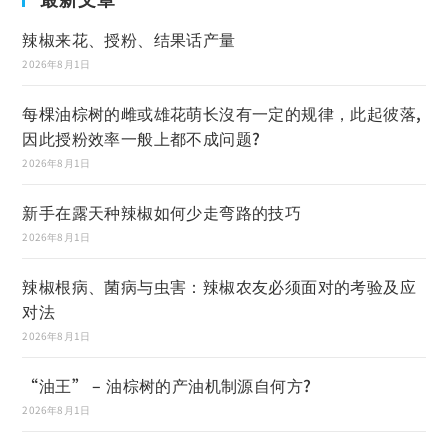
辣椒来花、授粉、结果话产量
2026年8月1日
每棵油棕树的雌或雄花萌长沒有一定的规律，此起彼落,
因此授粉效率一般上都不成问题?
2026年8月1日
新手在露天种辣椒如何少走弯路的技巧
2026年8月1日
辣椒根病、菌病与虫害：辣椒农友必须面对的考验及应
对法
2026年8月1日
“油王” – 油棕树的产油机制源自何方?
2026年8月1日