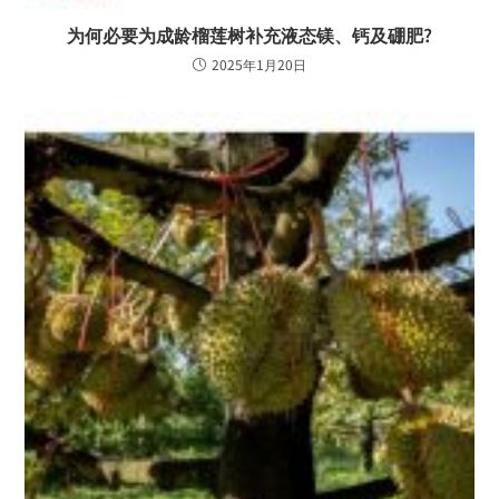
为何必要为成龄榴莲树补充液态镁、钙及硼肥?
2025年1月20日