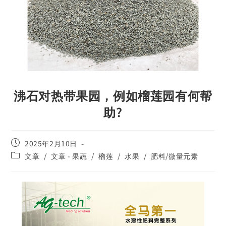
沸石对热带果园，例如榴莲园有何帮
助?
2025年2月10日
文章
/
文章 - 果蔬
/
榴莲
/
水果
/
肥料/微量元素