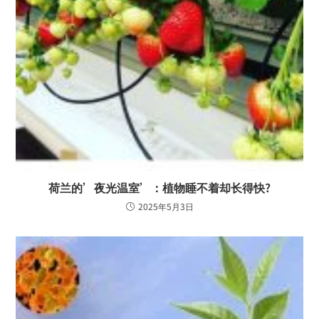
荷兰的’夜光温室’：植物睡不着却长得快?
2025年5月3日