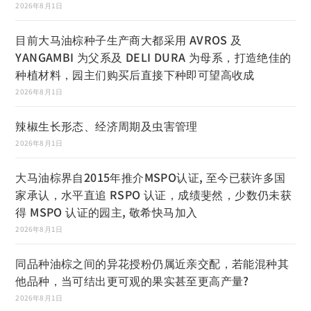
2026年8月1日
目前大马油棕种子生产商大都采用 AVROS 及
YANGAMBI 为父系及 DELI DURA 为母系，打造绝佳的
种植材料，园主们购买后直接下种即可望高收成
2026年8月1日
辣椒生长形态、经济周期及虫害管理
2026年8月1日
大马油棕界自2015年推介MSPO认证, 至今已获许多国
家承认，水平直追 RSPO 认证，成绩斐然，少数仍未获
得 MSPO 认证的园主, 敬希快马加入
2026年8月1日
同品种油棕之间的异花授粉仍属近亲交配，若能混种其
他品种，当可结出更可观的果实甚至更高产量?
2026年8月1日