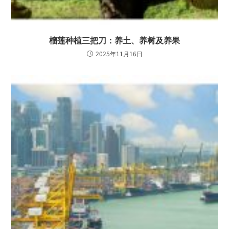
榴莲种植三把刀：养土、养树及养果
2025年11月16日