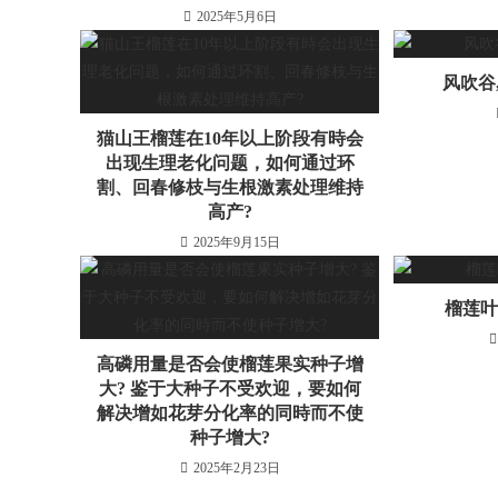
2025年5月6日
风吹谷
猫山王榴莲在10年以上阶段有時会
出现生理老化问题，如何通过环
割、回春修枝与生根激素处理维持
高产?
2025年9月15日
榴莲
高磷用量是否会使榴莲果实种子增
大? 鉴于大种子不受欢迎，要如何
解决增如花芽分化率的同時而不使
种子增大?
2025年2月23日