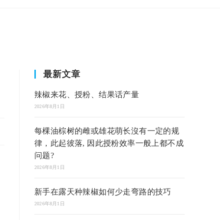
最新文章
辣椒来花、授粉、结果话产量
2026年8月1日
每棵油棕树的雌或雄花萌长沒有一定的规
律，此起彼落, 因此授粉效率一般上都不成
问题?
2026年8月1日
新手在露天种辣椒如何少走弯路的技巧
2026年8月1日