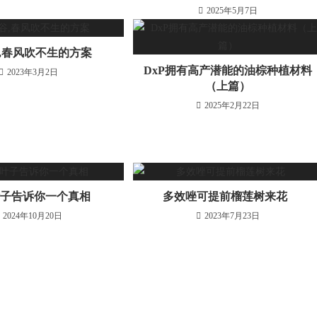
2025年5月7日
,春风吹不生的方案
DxP拥有高产潜能的油棕种植材料
2023年3月2日
（上篇）
2025年2月22日
叶子告诉你一个真相
多效唑可提前榴莲树来花
2024年10月20日
2023年7月23日