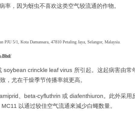
 來降低病率，因为蚜虫不喜欢这类空气较流通的作物。
an PJU 5/1, Kota Damansara, 47810 Petaling Jaya, Selangor, Malaysia.
-Bhd/
 或 soybean crinckle leaf virus 所引起。这起病害
由常
i) 所导致，尤在干燥季节传播率就更高。
tamiprid、beta-cyfluthrin 或 diafenthiuron。此外采用
或 MC11 以通过较佳空气流通來減少白蠅数量。