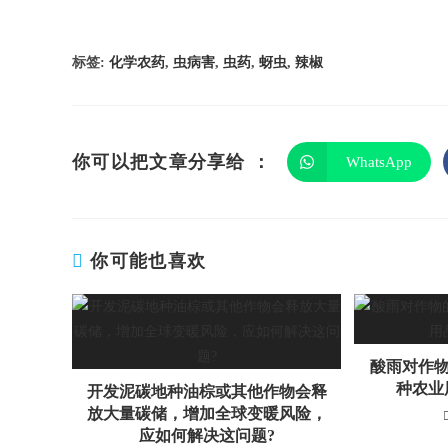
标签
:
化学农药
,
虫病害
,
虫药
,
蚜虫
,
辣椒
你可以把文章分享给 ：
WhatsApp
你可能也喜欢
酸雨对作物
种农业
开发泥碳地种油棕或其他作物会释
放大量碳储，增加全球变暖风险，
应如何解决这问题?