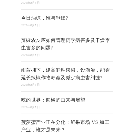
2026年8月1日
今日油棕，谁与爭鋒?
2026年8月1日
辣椒农友应如何管理雨季病害多及干燥季
虫害多的问题?
2026年8月1日
雨蓋棚下，建高畦种辣椒，设滴灌，能否
延长辣椒作物寿命及减少病虫害纠缠?
2026年8月1日
辣的世界：辣椒的由来与展望
2026年8月1日
菠萝蜜产业正在分化：鲜果市场 VS 加工
产业，谁才是未来？