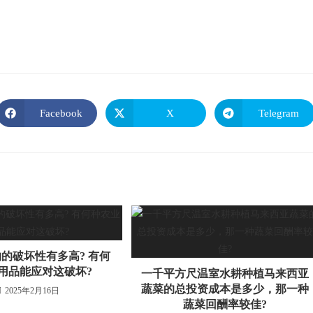
Facebook
X
Telegram
的破坏性有多高? 有何
用品能应对这破坏?
一千平方尺温室水耕种植马来西亚
蔬菜的总投资成本是多少，那一种
2025年2月16日
蔬菜回酬率较佳?