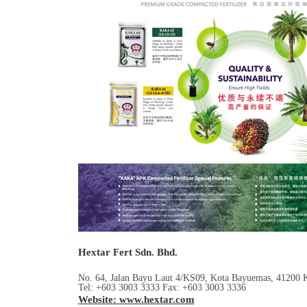
Hextar Fert Sdn. Bhd.
No. 64, Jalan Bayu Laut 4/KS09, Kota Bayuemas, 41200 K
Tel: +603 3003 3333 Fax: +603 3003 3336
Website: www.hextar.com