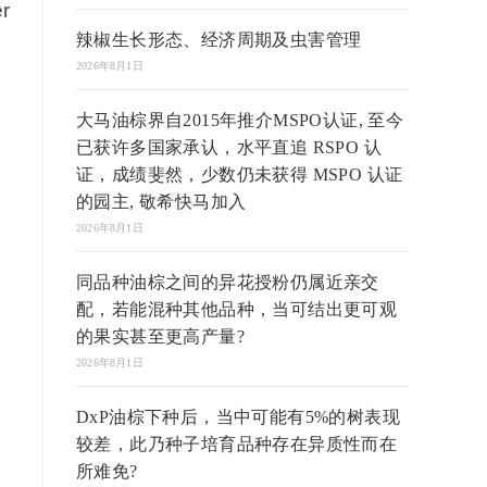
r
辣椒生长形态、经济周期及虫害管理
2026年8月1日
大马油棕界自2015年推介MSPO认证, 至今
已获许多国家承认，水平直追 RSPO 认
证，成绩斐然，少数仍未获得 MSPO 认证
的园主, 敬希快马加入
2026年8月1日
同品种油棕之间的异花授粉仍属近亲交
配，若能混种其他品种，当可结出更可观
的果实甚至更高产量?
2026年8月1日
DxP油棕下种后，当中可能有5%的树表现
较差，此乃种子培育品种存在异质性而在
所难免?