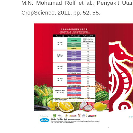
M.N. Mohamad Roff et al., Penyakit Ut
CropScience, 2011, pp. 52, 55.