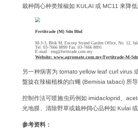
栽种阔心种类辣椒如 KULAI 或 MC11
Fertitrade (M) Sdn Bhd
M-3-3, Blok M, Encorp Strand Garden Office, No. 12, Jal
Tel: 03-7666 8899 Fax: 03-7666 8891
E-mail : enq@fertitrade.com.my
Website: www.agromate.com.my/Fertitrade-M-Sdn
另一种病害为 tomato yellow leaf curl virus
盤旋在辣椒植株的白蠅 (Bemisia tabac
控制作法可喷施虫药例如
imidacloprid、
ace
光地膜、清除野草或栽种阔心品种如 Kulai 
参考资料：