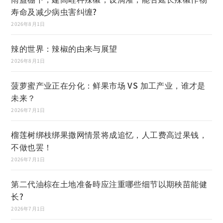
寿命及减少病虫害纠缠?
2026年8月1日
辣的世界：辣椒的由来与展望
2026年8月1日
菠萝蜜产业正在分化：鲜果市场 VS 加工产业，谁才是
未来？
2026年7月1日
榴莲树绑枝绑果撒网情景将成追忆，人工费高过果钱，
不做也罢！
2026年7月1日
第二代油棕在土地准备時应注重哪些细节以期秧苗能健
长?
2026年7月1日