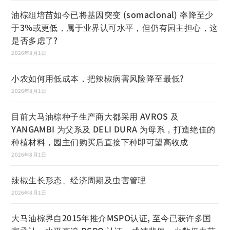
油棕组培苗如今已将基因突变 (somaclonal) 率降至少
于3%或更低，属于业界认可水平，但仍有园主担心，这
是否多虑了?
2026年8月1日
小农如何用低成本，把辣椒病害风险降至最低?
2026年8月1日
目前大马油棕种子生产商大都采用 AVROS 及
YANGAMBI 为父系及 DELI DURA 为母系，打造绝佳的
种植材料，园主们购买后直接下种即可望高收成
2026年8月1日
辣椒生长形态、经济周期及虫害管理
2026年8月1日
大马油棕界自2015年推介MSPO认证, 至今已获许多国