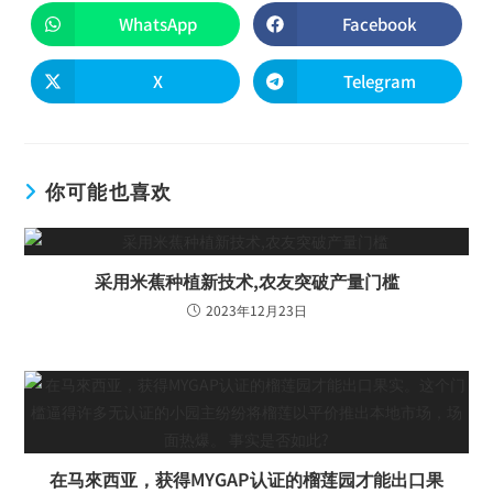
WhatsApp
Facebook
X
Telegram
你可能也喜欢
采用米蕉种植新技术,农友突破产量门槛
2023年12月23日
在马來西亚，获得MYGAP认证的榴莲园才能出口果