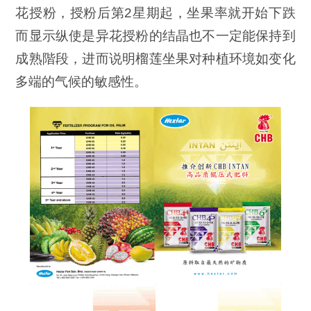
花授粉，授粉后第2星期起，坐果率就开始下跌
而显示纵使是异花授粉的结晶也不一定能保持到
成熟階段，进而说明榴莲坐果对种植环境如变化
多端的气候的敏感性。