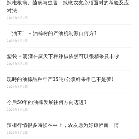
辣椒根病、菌病与虫害：辣椒农友必须面对的考验及应
对法
2026年8月1日
“油王” – 油棕树的产油机制源自何方?
2026年8月1日
塑袋 + 滴灌在露天下种辣椒依然可以很精采及丰收
2026年8月1日
现時的油棕品种年产35吨/公顷鲜果串已不是夢!
2026年8月1日
今后50年的油棕发展往何方向迈进?
2026年8月1日
辣椒行情很多時候在中上，农友愿为好赚幅而一博
2026年8月1日