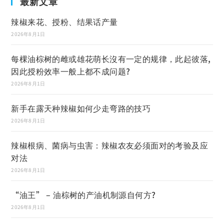
最新文章
辣椒来花、授粉、结果话产量
2026年8月1日
每棵油棕树的雌或雄花萌长沒有一定的规律，此起彼落,
因此授粉效率一般上都不成问题?
2026年8月1日
新手在露天种辣椒如何少走弯路的技巧
2026年8月1日
辣椒根病、菌病与虫害：辣椒农友必须面对的考验及应
对法
2026年8月1日
“油王” – 油棕树的产油机制源自何方?
2026年8月1日