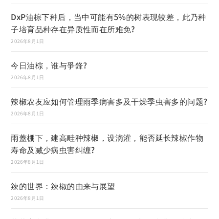
DxP油棕下种后，当中可能有5%的树表现较差，此乃种
子培育品种存在异质性而在所难免?
2026年8月1日
今日油棕，谁与爭鋒?
2026年8月1日
辣椒农友应如何管理雨季病害多及干燥季虫害多的问题?
2026年8月1日
雨蓋棚下，建高畦种辣椒，设滴灌，能否延长辣椒作物
寿命及减少病虫害纠缠?
2026年8月1日
辣的世界：辣椒的由来与展望
2026年8月1日