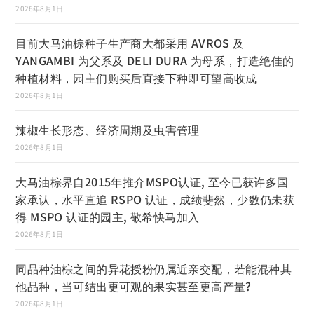
2026年8月1日
目前大马油棕种子生产商大都采用 AVROS 及
YANGAMBI 为父系及 DELI DURA 为母系，打造绝佳的
种植材料，园主们购买后直接下种即可望高收成
2026年8月1日
辣椒生长形态、经济周期及虫害管理
2026年8月1日
大马油棕界自2015年推介MSPO认证, 至今已获许多国
家承认，水平直追 RSPO 认证，成绩斐然，少数仍未获
得 MSPO 认证的园主, 敬希快马加入
2026年8月1日
同品种油棕之间的异花授粉仍属近亲交配，若能混种其
他品种，当可结出更可观的果实甚至更高产量?
2026年8月1日