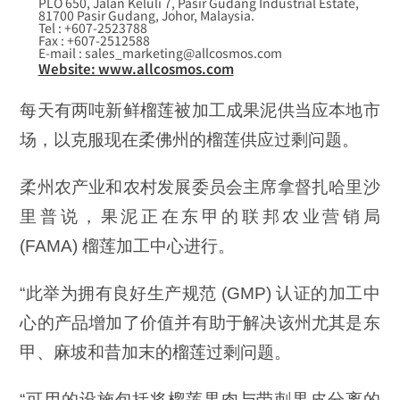
PLO 650, Jalan Keluli 7, Pasir Gudang Industrial Estate,
81700 Pasir Gudang, Johor, Malaysia.
Tel : +607-2523788
Fax : +607-2512588
E-mail : sales_marketing@allcosmos.com
Website: www.allcosmos.com
每天有两吨新鲜榴莲被加工成果泥供当应本地市
场，以克服现在柔佛州的榴莲供应过剩问题。
柔州农产业和农村发展委员会主席拿督扎哈里沙
里普说，果泥正在东甲的联邦农业营销局
(FAMA) 榴莲加工中心进行。
“此举为拥有良好生产规范 (GMP) 认证的加工中
心的产品增加了价值并有助于解决该州尤其是东
甲、麻坡和昔加末的榴莲过剩问题。
“可用的设施包括将榴莲果肉与带刺果皮分离的