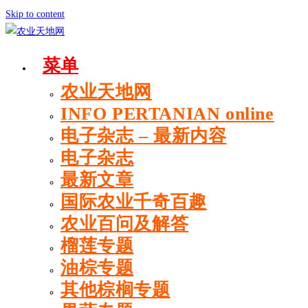
Skip to content
菜单
农业天地网
INFO PERTANIAN online
电子杂志 – 最新内容
电子杂志
最新文章
国际农业千奇百趣
农业百问及解答
榴莲专题
油棕专题
其他棕榈专题