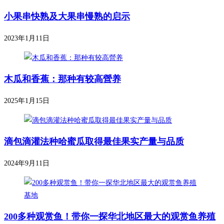
小果串快熟及大果串慢熟的启示
2023年1月11日
木瓜和香蕉：那种有较高營养
2025年1月15日
滴包滴灌法种哈蜜瓜取得最佳果实产量与品质
2024年9月11日
200多种观赏鱼！带你一探华北地区最大的观赏鱼养殖