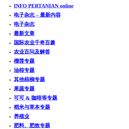
INFO PERTANIAN online
电子杂志 – 最新内容
电子杂志
最新文章
国际农业千奇百趣
农业百问及解答
榴莲专题
油棕专题
其他棕榈专题
果蔬专题
可可 & 咖啡等专题
稻米与草本专题
养殖业
肥料、肥效专题