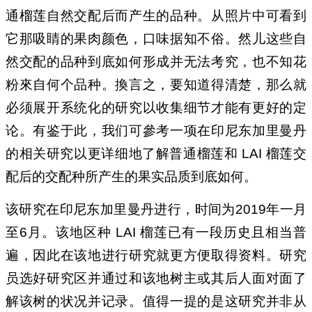
通榴莲自然交配后而产生的品种。从照片中可看到
它那吸睛的果肉颜色，口味据知不俗。然儿这些自
然交配的品种到底如何形成并无法考究，也不知花
粉來自何个品种。換言之，要知道得清楚，那么就
必须展开系统化的研究以收集细节才能有更好的定
论。有鉴于此，我们可參考一项在印尼东加里曼丹
的相关研究以更详细地了解普通榴莲和 LAI 榴莲交
配后的交配种所产生的果实品质到底如何。
该研究在印尼东加里曼丹进行，时间为2019年一月
至6月。该地区种 LAI 榴莲已有一段历史且
相当普
遍，因此在该地进行研究就更方便取得资料。研究
员选好研究区并通过和该地树主或其后人面对面了
解该树的状况并记录。值得一提的是这研究并非从