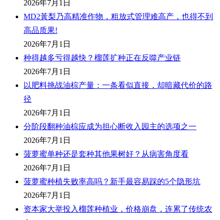
2026年7月1日
MD2黃梨乃高精准作物，粗放式管理难高产，也得不到
高品质果!
2026年7月1日
种得越多亏得越快？榴莲扩种正在反噬产业链
2026年7月1日
以肥料挑战油棕产量：一条看似直接，却暗藏代价的路
径
2026年7月1日
分阶段翻种油棕应成为担心断收入园主的选项之一
2026年7月1日
菠萝蜜单种还是套种其他果树好？从病害角度看
2026年7月1日
菠萝蜜种植失败率高吗？新手最容易踩的5个隐形坑
2026年7月1日
资本家大举投入榴莲种植业，价格崩盘，连累了传统农