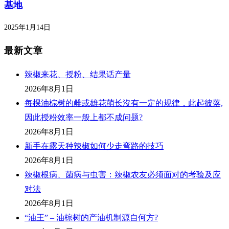
基地
2025年1月14日
最新文章
辣椒来花、授粉、结果话产量
2026年8月1日
每棵油棕树的雌或雄花萌长沒有一定的规律，此起彼落,
因此授粉效率一般上都不成问题?
2026年8月1日
新手在露天种辣椒如何少走弯路的技巧
2026年8月1日
辣椒根病、菌病与虫害：辣椒农友必须面对的考验及应
对法
2026年8月1日
“油王” – 油棕树的产油机制源自何方?