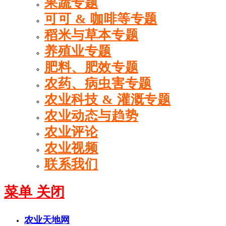
果蔬专题
可可 & 咖啡等专题
稻米与草本专题
养殖业专题
肥料、肥效专题
农药、病虫害专题
农业科技 & 灌溉专题
农业动态与趋势
农业评论
农业视频
联系我们
菜单
关闭
农业天地网