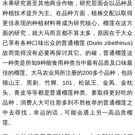
水果研究甚至其他商业作物，研究层面会以品种及
种植技术提升为主。在品种方面，植株交配以取得
更佳表现的种植材料将成为研究核心。榴莲在这方
面的研究，就大马而言都不算太多，原因在于大众
已享有各种口味出众的普通榴莲 (Durio zibethinus)
故而觉得没有必要再探讨其它。的確，普通榴莲这
一种类是所知9种能食用种类当中最有品质及口味最
佳的榴莲。大马农业局所注册的200多个品种，包括
猫山王、黑刺、竹脚、101、松鼠王、金凤、金枕
头、青皮等等都是普通榴莲种类。要取得更好吃的
品种，消费人大可往那多到不胜枚举的普通榴莲之
中去尋找，幸运的话，可能会遇上另一高品质榴
莲。