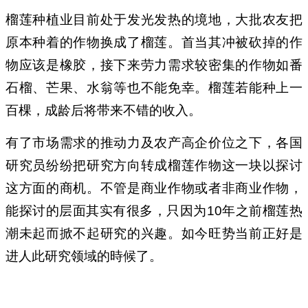
榴莲种植业目前处于发光发热的境地，大批农友把
原本种着的作物换成了榴莲。首当其冲被砍掉的作
物应该是橡胶，接下来劳力需求较密集的作物如番
石榴、芒果、水翁等也不能免幸。榴莲若能种上一
百棵，成龄后将带来不错的收入。
有了市场需求的推动力及农产高企价位之下，各国
研究员纷纷把研究方向转成榴莲作物这一块以探讨
这方面的商机。不管是商业作物或者非商业作物，
能探讨的层面其实有很多，只因为10年之前榴莲热
潮未起而掀不起研究的兴趣。如今旺势当前正好是
进人此研究领域的時候了。