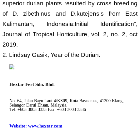
superior durian plants resulted by cross breeding
of D. zibethinus and D.
kutejensis from East
Kalimantan, Indonesia:Initial Identification”,
Journal of Tropical Horticulture, vol. 2, no. 2, oct
2019.
2. Lindsay Gasik, Year of the Durian.
Hextar Fert Sdn. Bhd.
No. 64, Jalan Bayu Laut 4/KS09, Kota Bayuemas, 41200 Klang,
Selangor Darul Ehsan, Malaysia.
Tel: +603 3003 3333 Fax: +603 3003 3336
Website: www.hextar.com