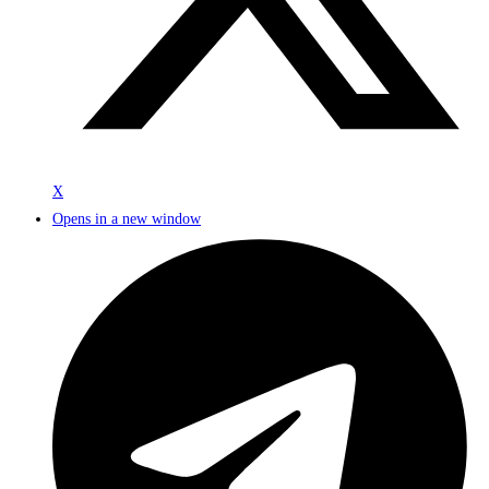
X
Opens in a new window