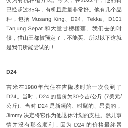
变为有机种植方式。今天，在2022年，他的树
已经超过35年，有机且质量非常好。他有几个品
种，包括 Musang King、D24、Tekka、D101
Tanjung Sepat 和大量甘榜榴莲。我们去的时
候，猫山王都被预定了，不能买。所以以下这就
是我们所能尝试的！
D24
吉米在1980年代住在吉隆坡时第一次尝到了
D24。当时，D24 的售价为30令吉/公斤 (7美元/
公斤)。当时 D24 是新频的、时髦的、昂贵的，
Jimmy 决定将它作为他退休计划的支柱。然儿事
情并没有那么顺利，因为 D24 的价格最终暴