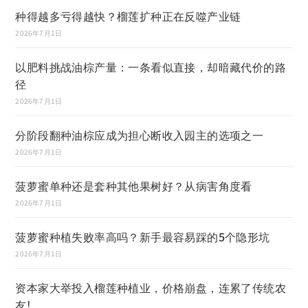
种得越多亏得越快？榴莲扩种正在反噬产业链
2026年7月1日
以肥料挑战油棕产量：一条看似直接，却暗藏代价的路
径
2026年7月1日
分阶段翻种油棕应成为担心断收入园主的选项之一
2026年7月1日
菠萝蜜单种还是套种其他果树好？从病害角度看
2026年7月1日
菠萝蜜种植失败率高吗？新手最容易踩的5个隐形坑
2026年7月1日
资本家大举投入榴莲种植业，价格崩盘，连累了传统农
友!