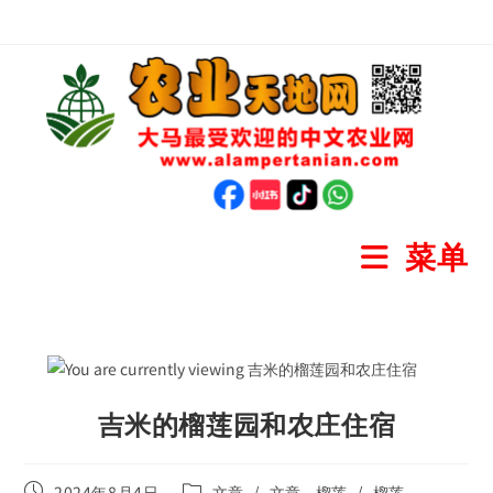
菜单
吉米的榴莲园和农庄住宿
2024年8月4日
文章
/
文章 - 榴莲
/
榴莲