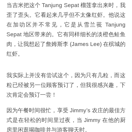
当吉米把这个 Tanjung Sepat 榴莲拿出来时，我
歪了歪头。它看起来几乎但不太像红虾。他说这
在加叻区并不常见，它是从雪兰莪 Tanjung
Sepat 地区带来的。它有同样细长的淡橙色鲑鱼
肉，让我想起了詹姆斯李 (James Lee) 在槟城的
红虾。
我实际上并没有尝试这个，因为只有几粒，而这
粒已经被另一位顾客预订了，但我很感兴趣，下
次肯定会预订一尝！
因为午餐时间很忙，享受 Jimmy’s 农庄的最佳方
式是在轻松的时间里过夜，当 Jimmy 在他的厨
房里闲逛喝咖啡并与游客聊天时。