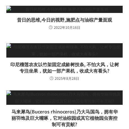
昔日的思维,今日的视野,施肥点与油棕产量面观
2022年10月16日
印尼榴莲农友以竹架固定成龄树技条, 不怕大风，让树
专注坐果，犹如一部产果机，收成大有看头?
2025年8月28日
马来犀鸟(Buceros rhinoceros)乃大马国鸟，拥有华
丽羽饰及巨大嘴啄，它对油棕园或其它植物园虫害控
制可有贡献?