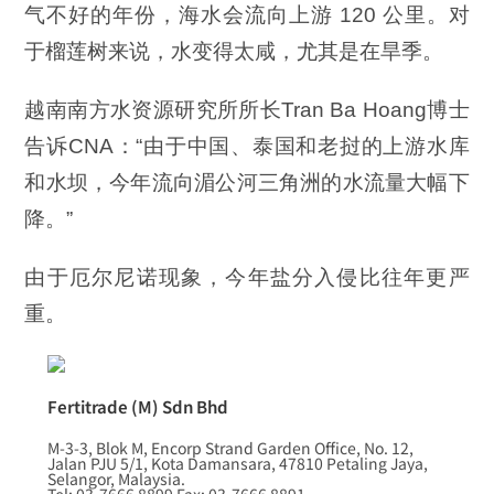
气不好的年份，海水会流向上游 120 公里。对
于榴莲树来说，水变得太咸，尤其是在旱季。
越南南方水资源研究所所长Tran Ba Hoang博士
告诉CNA：“由于中国、泰国和老挝的上游水库
和水坝，今年流向湄公河三角洲的水流量大幅下
降。”
由于厄尔尼诺现象，今年盐分入侵比往年更严
重。
Fertitrade (M) Sdn Bhd
M-3-3, Blok M, Encorp Strand Garden Office, No. 12,
Jalan PJU 5/1, Kota Damansara, 47810 Petaling Jaya,
Selangor, Malaysia.