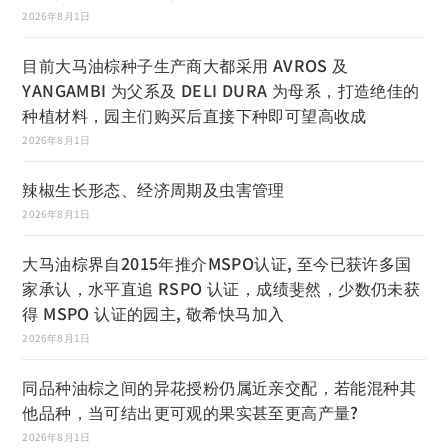
2026年8月1日
目前大马油棕种子生产商大都采用 AVROS 及
YANGAMBI 为父系及 DELI DURA 为母系，打造绝佳的
种植材料，园主们购买后直接下种即可望高收成
2026年8月1日
辣椒生长形态、经济周期及虫害管理
2026年8月1日
大马油棕界自2015年推介MSPO认证, 至今已获许多国
家承认，水平直追 RSPO 认证，成绩斐然，少数仍未获
得 MSPO 认证的园主, 敬希快马加入
2026年8月1日
同品种油棕之间的异花授粉仍属近亲交配，若能混种其
他品种，当可结出更可观的果实甚至更高产量?
2026年8月1日