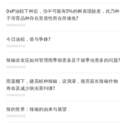
DxP油棕下种后，当中可能有5%的树表现较差，此乃种
子培育品种存在异质性而在所难免?
2026年8月1日
今日油棕，谁与爭鋒?
2026年8月1日
辣椒农友应如何管理雨季病害多及干燥季虫害多的问题?
2026年8月1日
雨蓋棚下，建高畦种辣椒，设滴灌，能否延长辣椒作物
寿命及减少病虫害纠缠?
2026年8月1日
辣的世界：辣椒的由来与展望
2026年8月1日