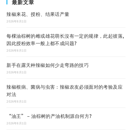
最新文章
辣椒来花、授粉、结果话产量
2026年8月1日
每棵油棕树的雌或雄花萌长沒有一定的规律，此起彼落,
因此授粉效率一般上都不成问题?
2026年8月1日
新手在露天种辣椒如何少走弯路的技巧
2026年8月1日
辣椒根病、菌病与虫害：辣椒农友必须面对的考验及应
对法
2026年8月1日
“油王” – 油棕树的产油机制源自何方?
2026年8月1日