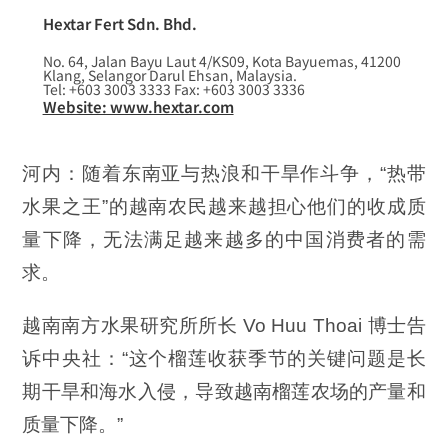
Hextar Fert Sdn. Bhd.
No. 64, Jalan Bayu Laut 4/KS09, Kota Bayuemas, 41200
Klang, Selangor Darul Ehsan, Malaysia.
Tel: +603 3003 3333 Fax: +603 3003 3336
Website: www.hextar.com
河内：随着东南亚与热浪和干旱作斗争，“热带
水果之王”的越南农民越来越担心他们的收成质
量下降，无法满足越来越多的中国消费者的需
求。
越南南方水果研究所所长 Vo Huu Thoai 博士告
诉中央社：“这个榴莲收获季节的关键问题是长
期干旱和海水入侵，导致越南榴莲农场的产量和
质量下降。”