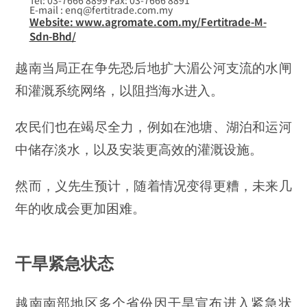
Tel: 03-7666 8899 Fax: 03-7666 8891
E-mail : enq@fertitrade.com.my
Website: www.agromate.com.my/Fertitrade-M-
Sdn-Bhd/
越南当局正在争先恐后地扩大湄公河支流的水闸
和灌溉系统网络，以阻挡海水进入。
农民们也在竭尽全力，例如在池塘、湖泊和运河
中储存淡水，以及安装更高效的灌溉设施。
然而，义先生预计，随着情况变得更糟，未来几
年的收成会更加困难。
干旱紧急状态
越南南部地区多个省份因干旱宣布进入紧急状