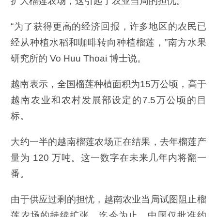
扩大榴莲农场，这引起了农业当局的担忧。
“为了获得更高的经济回报，许多地区的农民已
经从种植水稻和咖啡转向种植榴莲，”南方水果
研究所的 Vo Huu Thoai 博士说。
越南表示，全国榴莲种植面积为15万公顷，高于
越南农业和农村发展部设定的7.5万公顷的目
标。
大约一半的越南榴莲农场正在结果，去年榴莲产
量为 120 万吨。这一数字在未来几年内将翻一
番。
由于供应过剩的担忧，越南农业当局试图阻止榴
莲农场的持续扩张。迄今为止，中国仅批准约