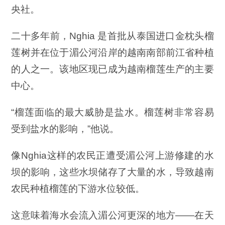
央社。
二十多年前，Nghia 是首批从泰国进口金枕头榴
莲树并在位于湄公河沿岸的越南南部前江省种植
的人之一。该地区现已成为越南榴莲生产的主要
中心。
“榴莲面临的最大威胁是盐水。榴莲树非常容易
受到盐水的影响，”他说。
像Nghia这样的农民正遭受湄公河上游修建的水
坝的影响，这些水坝储存了大量的水，导致越南
农民种植榴莲的下游水位较低。
这意味着海水会流入湄公河更深的地方——在天