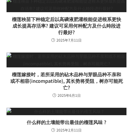
榴莲秧苗下种稳定后以高磷液肥灌根能促进根系更快
成长提高存活率? 建议可采用何种配方及什么時段进
行最好?
2025年7月11日
榴莲嫁接时，若所采用的砧木品种与芽眼品种不亲和
或不相容(incompatible), 其长势将受阻，树亦可能死
亡?
2025年6月1日
什么样的土壤能带出最佳的榴莲风味 ?
2025年2月11日