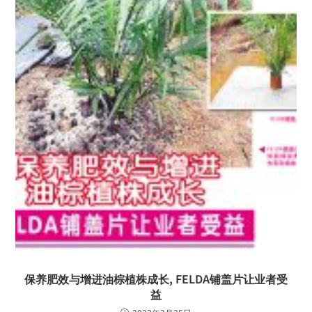
保养肥效与增进油棕植株成长, FELDA铺盖片让业者受
益