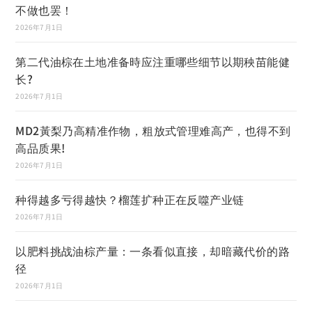
不做也罢！
2026年7月1日
第二代油棕在土地准备時应注重哪些细节以期秧苗能健
长?
2026年7月1日
MD2黃梨乃高精准作物，粗放式管理难高产，也得不到
高品质果!
2026年7月1日
种得越多亏得越快？榴莲扩种正在反噬产业链
2026年7月1日
以肥料挑战油棕产量：一条看似直接，却暗藏代价的路
径
2026年7月1日