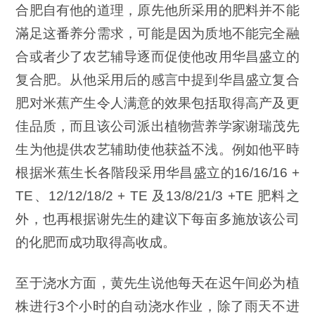
合肥自有他的道理，原先他所采用的肥料并不能
滿足这番养分需求，可能是因为质地不能完全融
合或者少了农艺辅导逐而促使他改用华昌盛立的
复合肥。从他采用后的感言中提到华昌盛立复合
肥对米蕉产生令人满意的效果包括取得高产及更
佳品质，而且该公司派出植物营养学家谢瑞茂先
生为他提供农艺辅助使他获益不浅。例如他平時
根据米蕉生长各階段采用华昌盛立的16/16/16 +
TE、12/12/18/2 + TE 及13/8/21/3 +TE 肥料之
外，也再根据谢先生的建议下每亩多施放该公司
的化肥而成功取得高收成。
至于浇水方面，黄先生说他每天在迟午间必为植
株进行3个小时的自动浇水作业，除了雨天不进