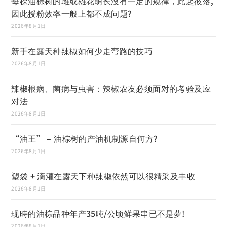
每棵油棕树的雌或雄花萌长沒有一定的规律，此起彼落,
因此授粉效率一般上都不成问题?
2026年8月1日
新手在露天种辣椒如何少走弯路的技巧
2026年8月1日
辣椒根病、菌病与虫害：辣椒农友必须面对的考验及应
对法
2026年8月1日
“油王” – 油棕树的产油机制源自何方?
2026年8月1日
塑袋 + 滴灌在露天下种辣椒依然可以很精采及丰收
2026年8月1日
现時的油棕品种年产35吨/公顷鲜果串已不是夢!
2026年8月1日