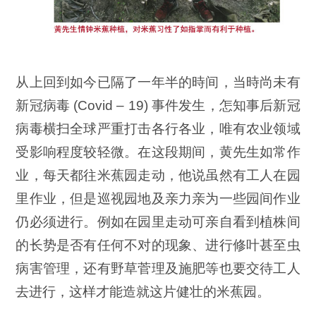
从上回到如今已隔了一年半的時间，当時尚未有
新冠病毒 (Covid – 19) 事件发生，怎知事后新冠
病毒横扫全球严重打击各行各业，唯有农业领域
受影响程度较轻微。在这段期间，黄先生如常作
业，每天都往米蕉园走动，他说虽然有工人在园
里作业，但是巡视园地及亲力亲为一些园间作业
仍必须进行。例如在园里走动可亲自看到植株间
的长势是否有任何不对的现象、进行修叶甚至虫
病害管理，还有野草菅理及施肥等也要交待工人
去进行，这样才能造就这片健壮的米蕉园。