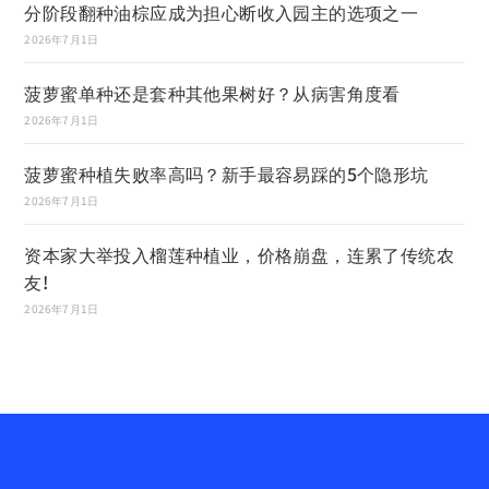
分阶段翻种油棕应成为担心断收入园主的选项之一
2026年7月1日
菠萝蜜单种还是套种其他果树好？从病害角度看
2026年7月1日
菠萝蜜种植失败率高吗？新手最容易踩的5个隐形坑
2026年7月1日
资本家大举投入榴莲种植业，价格崩盘，连累了传统农
友!
2026年7月1日