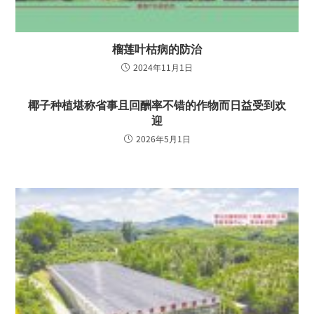
榴莲叶枯病的防治
2024年11月1日
椰子种植堪称省事且回酬率不错的作物而日益受到欢
迎
2026年5月1日