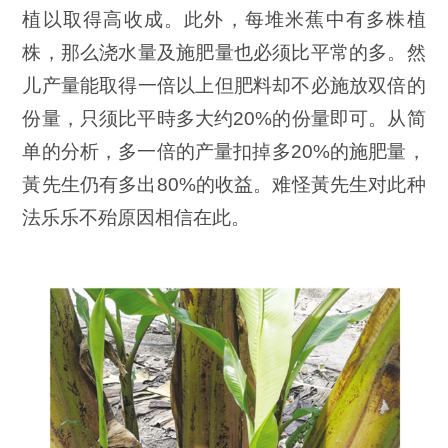
植以取得高收成。此外，每堆米蕉中有多株植
株，那么浇水量及施肥量也必须比平常的多。然
儿产量能取得一倍以上但肥料却不必施放双倍的
份量，只须比平時多大约20%的份量即可。从简
单的分析，多一倍的产量扣掉多20%的施肥量，
黃先生仍有多出80%的收益。难怪黃先生对此种
法乐乐不殆原因相信在此。