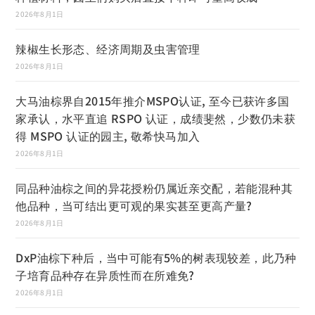
2026年8月1日
辣椒生长形态、经济周期及虫害管理
2026年8月1日
大马油棕界自2015年推介MSPO认证, 至今已获许多国
家承认，水平直追 RSPO 认证，成绩斐然，少数仍未获
得 MSPO 认证的园主, 敬希快马加入
2026年8月1日
同品种油棕之间的异花授粉仍属近亲交配，若能混种其
他品种，当可结出更可观的果实甚至更高产量?
2026年8月1日
DxP油棕下种后，当中可能有5%的树表现较差，此乃种
子培育品种存在异质性而在所难免?
2026年8月1日