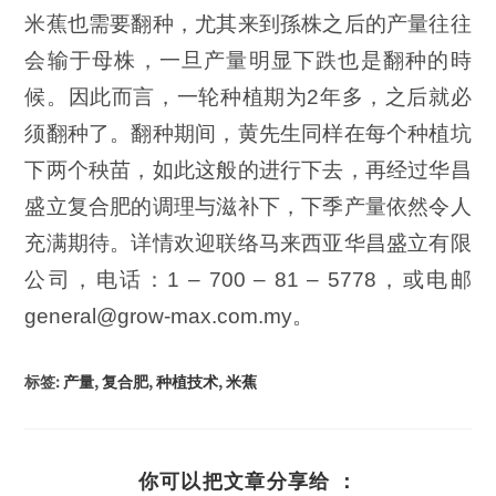
米蕉也需要翻种，尤其来到孫株之后的产量往往
会输于母株，一旦产量明显下跌也是翻种的時
候。因此而言，一轮种植期为2年多，之后就必
须翻种了。翻种期间，黄先生同样在每个种植坑
下两个秧苗，如此这般的进行下去，再经过华昌
盛立复合肥的调理与滋补下，下季产量依然令人
充满期待。详情欢迎联络马来西亚华昌盛立有限
公司，电话：1 – 700 – 81 – 5778，或电邮
general@grow-max.com.my。
标签
:
产量
,
复合肥
,
种植技术
,
米蕉
你可以把文章分享给 ：