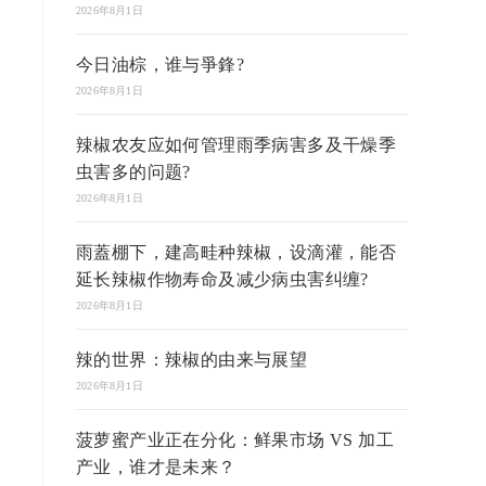
2026年8月1日
今日油棕，谁与爭鋒?
2026年8月1日
辣椒农友应如何管理雨季病害多及干燥季
虫害多的问题?
2026年8月1日
雨蓋棚下，建高畦种辣椒，设滴灌，能否
延长辣椒作物寿命及减少病虫害纠缠?
2026年8月1日
辣的世界：辣椒的由来与展望
2026年8月1日
菠萝蜜产业正在分化：鲜果市场 VS 加工
产业，谁才是未来？