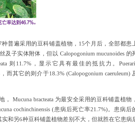
7种普遍采用的豆科铺盖植物，15个月后，全部都患
子实体附体，但以 Calopogonium mucunoides 的
teata 则11.7%，显示它具有最佳的抵抗力。Puerari
，而其它的则介于18.3% (Calopogonium
caeruleum)
ucuna bracteata 为最安全采用的豆科铺盖植物
ucuna cochinchinensis (患病后死亡率21.7%)。患病后
实体附体率其实和另6种豆科铺盖植物差别不大，但就胜在它患病