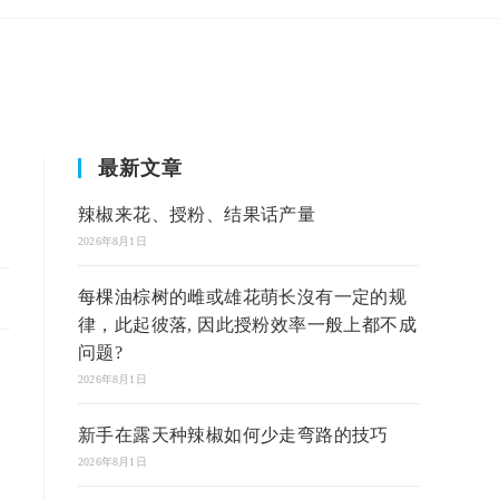
最新文章
辣椒来花、授粉、结果话产量
2026年8月1日
每棵油棕树的雌或雄花萌长沒有一定的规
律，此起彼落, 因此授粉效率一般上都不成
问题?
2026年8月1日
新手在露天种辣椒如何少走弯路的技巧
2026年8月1日