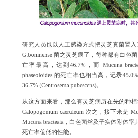
研究人员也以人工感染方式把灵芝真菌置入
G.boninense 菌之灵芝病了，每种都有白色菌丝及
亡率最高，达到46.7%，而 Mucuna brac
phaseoloides 的死亡率也相当高，记录45.0%
36.7% (Centrosema pubescens)。
从这方面来看，那么有灵芝病历在先的种植地， M
Calopogonium caeruleum 次之，接下来是 M
Mucuna bracteata，白色菌丝及子
死亡率偏低的性能。