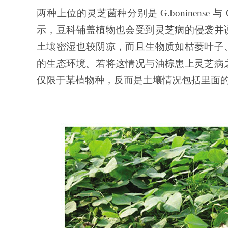
两种上位的灵芝菌种分别是 G.boninense
示，豆科铺盖植物也会受到灵芝病的侵袭并
土壤密湿也较阴凉，而且生物质如枯萎叶子
的生态环境。若将这情况与油棕患上灵芝病
仅限于某植物种，反而是土壤情况包括里面