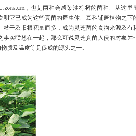
 与 G.zonatum，也是两种会感染油棕树的菌种。从这里
说明它已成为这些真菌的寄生体。豆科铺盖植物之下
、枝干及旧根积量而多，成为灵芝菌的食物来源及有
之事实联想在一起，那么可说灵芝真菌入侵的对象并
的物质及温度等是促成的源头之一。