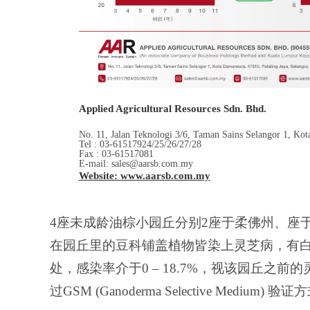
Applied Agricultural Resources Sdn. Bhd.
No. 11, Jalan Teknologi 3/6, Taman Sains Selangor 1, Kot
Tel : 03-61517924/25/26/27/28
Fax : 03-61517081
E-mail: sales@aarsb.com.my
Website: www.aarsb.com.my
4座未成龄油棕小园丘分别2座于柔佛州、座
在园丘里的豆科铺盖植物皆染上灵芝病，有白色菌丝
处，感染率介于0 – 18.7%，视该园丘
过GSM (Ganoderma Selective Medium