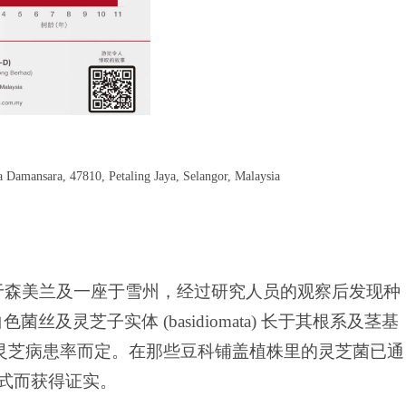
a Damansara, 47810, Petaling Jaya, Selangor, Malaysia
于森美兰及一座于雪州，经过研究人员的观察后发现种
及灵芝子实体 (basidiomata) 长于其根系及茎基
之前的灵芝病患率而定。在那些豆科铺盖植株里的灵芝菌已通
) 验证方式而获得证实。