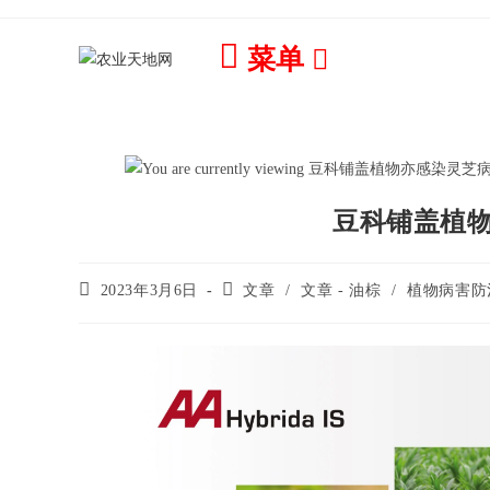
菜单
豆科铺盖植
2023年3月6日
文章
/
文章 - 油棕
/
植物病害防