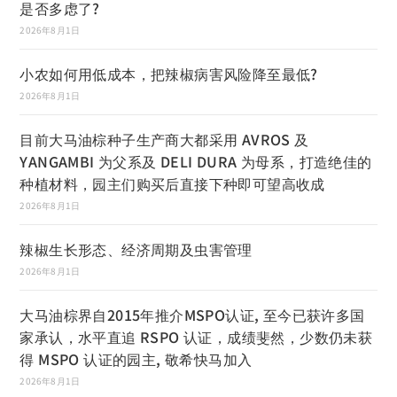
是否多虑了?
2026年8月1日
小农如何用低成本，把辣椒病害风险降至最低?
2026年8月1日
目前大马油棕种子生产商大都采用 AVROS 及
YANGAMBI 为父系及 DELI DURA 为母系，打造绝佳的
种植材料，园主们购买后直接下种即可望高收成
2026年8月1日
辣椒生长形态、经济周期及虫害管理
2026年8月1日
大马油棕界自2015年推介MSPO认证, 至今已获许多国
家承认，水平直追 RSPO 认证，成绩斐然，少数仍未获
得 MSPO 认证的园主, 敬希快马加入
2026年8月1日