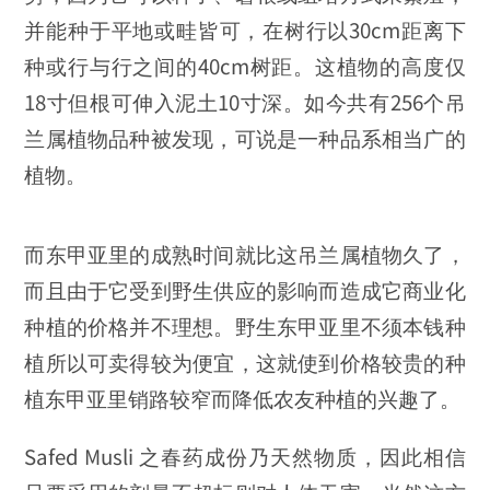
并能种于平地或畦皆可，在树行以30cm距离下
种或行与行之间的40cm树距。这植物的高度仅
18寸但根可伸入泥土10寸深。如今共有256个吊
兰属植物品种被发现，可说是一种品系相当广的
植物。
而东甲亚里的成熟时间就比这吊兰属植物久了，
而且由于它受到野生供应的影响而造成它商业化
种植的价格并不理想。野生东甲亚里不须本钱种
植所以可卖得较为便宜，这就使到价格较贵的种
植东甲亚里销路较窄而降低农友种植的兴趣了。
Safed Musli 之春药成份乃天然物质，因此相信