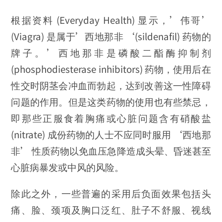
根据资料 (Everyday Health) 显示，’伟哥’
(Viagra) 是属于’西地那非 ‘(sildenafil) 药物的
牌子。’西地那非是磷酸二酯酶抑制剂
(phosphodiesterase inhibitors) 药物，使用后在
性交时阴茎会冲血而勃起，达到改善这一性障碍
问题的作用。但是这类药物的使用也有些禁忌，
即那些正服食着胸痛或心脏问题含有硝酸盐
(nitrate) 成份药物的人士不应同时服用 ‘西地那
非’ 性质药物以免血压急降造成头晕、昏迷甚至
心脏病暴发或中风的风险。
除此之外，一些普遍的采用后负面效果包括头
痛、脸、颈项及胸口泛红、肚子不舒服、视线