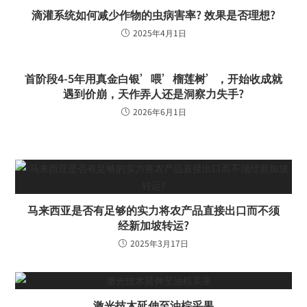
滴灌系统如何减少作物的虫病害率? 效果是否理想?
2025年4月1日
首阶段4-5年用真金白银’喂’榴莲树’，开始收成就
遇到价崩，天作弄人还是洞察力失手?
2026年6月1日
马来西亚是否有足够的实力将农产品直接出口而不须
经新加坡转运?
2025年3月17日
激光技木延伸至油棕采果