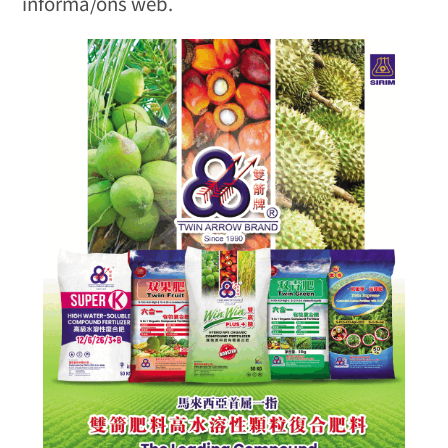
informa/ons web.