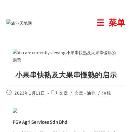
菜单
小果串快熟及大果串慢熟的启示
2023年1月11日
文章
/
文章 - 油棕
/
油棕
FGV Agri Services Sdn Bhd