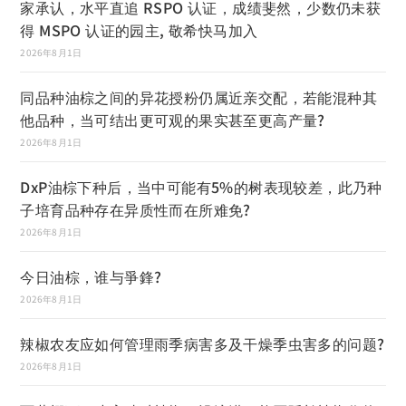
家承认，水平直追 RSPO 认证，成绩斐然，少数仍未获
得 MSPO 认证的园主, 敬希快马加入
2026年8月1日
同品种油棕之间的异花授粉仍属近亲交配，若能混种其
他品种，当可结出更可观的果实甚至更高产量?
2026年8月1日
DxP油棕下种后，当中可能有5%的树表现较差，此乃种
子培育品种存在异质性而在所难免?
2026年8月1日
今日油棕，谁与爭鋒?
2026年8月1日
辣椒农友应如何管理雨季病害多及干燥季虫害多的问题?
2026年8月1日