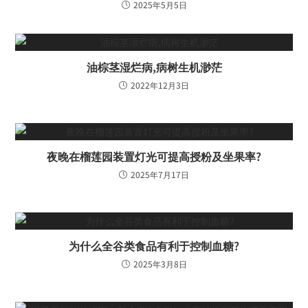
2025年5月5日
油棕茎湿烂病,病树生机渺茫
2022年12月3日
夜晚在榴莲园装置灯光可提高授粉及坐果率?
2025年7月17日
为什么全谷类食品有利于控制血糖?
2025年3月8日