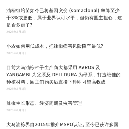
油棕组培苗如今已将基因突变 (somaclonal) 率降至少
于3%或更低，属于业界认可水平，但仍有园主担心，这
是否多虑了?
2026年8月1日
小农如何用低成本，把辣椒病害风险降至最低?
2026年8月1日
目前大马油棕种子生产商大都采用 AVROS 及
YANGAMBI 为父系及 DELI DURA 为母系，打造绝佳的
种植材料，园主们购买后直接下种即可望高收成
2026年8月1日
辣椒生长形态、经济周期及虫害管理
2026年8月1日
大马油棕界自2015年推介MSPO认证, 至今已获许多国