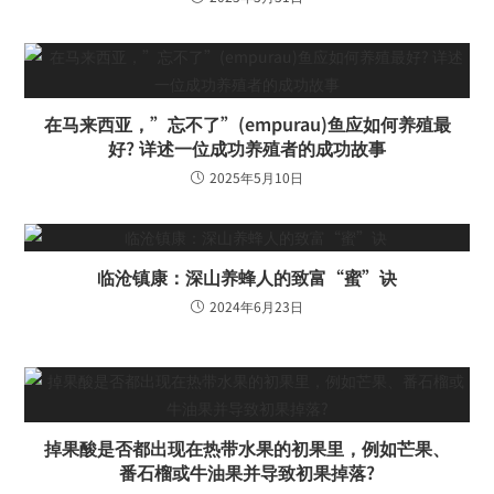
在马来西亚，”忘不了”(empurau)鱼应如何养殖最
好? 详述一位成功养殖者的成功故事
2025年5月10日
临沧镇康：深山养蜂人的致富“蜜”诀
2024年6月23日
掉果酸是否都出现在热带水果的初果里，例如芒果、
番石榴或牛油果并导致初果掉落?