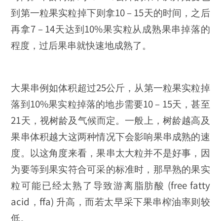
到第一粒果实粒掉下则拿10 – 15天的时间，之后
再拿7 – 14天达到10%果实粒从成熟果串掉落的
程度，过后果串就快速地成熟了。
大果串例如体积超过25公斤，从第一粒果实粒掉
落到10%果实粒掉落的地步需要10 – 15天，甚至
21天，视树龄及气候而定。一般上，树龄越高及
果串体积越大这两种情况下会影响果串成熟的速
度。以这角度来看，果串太大粒并不是好事，因
为要等到果实符合可采的标准时，那早熟的果实
粒可能已经太熟了导致游离脂肪酸 (free fatty
acid，ffa) 升高，而若太早采下果串榨油率则较
低。