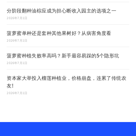
分阶段翻种油棕应成为担心断收入园主的选项之一
2026年7月1日
菠萝蜜单种还是套种其他果树好？从病害角度看
2026年7月1日
菠萝蜜种植失败率高吗？新手最容易踩的5个隐形坑
2026年7月1日
资本家大举投入榴莲种植业，价格崩盘，连累了传统农
友!
2026年7月1日