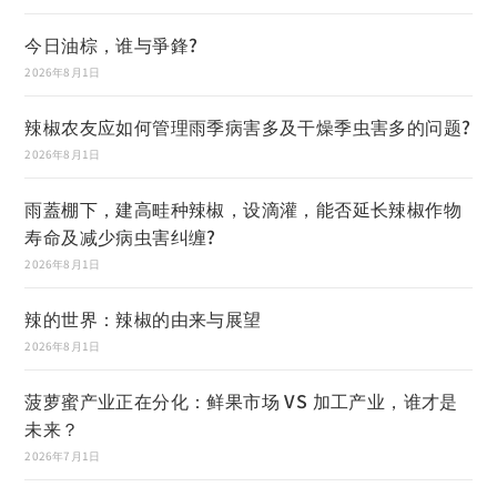
今日油棕，谁与爭鋒?
2026年8月1日
辣椒农友应如何管理雨季病害多及干燥季虫害多的问题?
2026年8月1日
雨蓋棚下，建高畦种辣椒，设滴灌，能否延长辣椒作物
寿命及减少病虫害纠缠?
2026年8月1日
辣的世界：辣椒的由来与展望
2026年8月1日
菠萝蜜产业正在分化：鲜果市场 VS 加工产业，谁才是
未来？
2026年7月1日