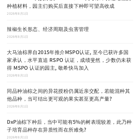
种植材料，园主们购买后直接下种即可望高收成
2026年8月1日
辣椒生长形态、经济周期及虫害管理
2026年8月1日
大马油棕界自2015年推介MSPO认证, 至今已获许多国
家承认，水平直追 RSPO 认证，成绩斐然，少数仍未获
得 MSPO 认证的园主, 敬希快马加入
2026年8月1日
同品种油棕之间的异花授粉仍属近亲交配，若能混种其
他品种，当可结出更可观的果实甚至更高产量?
2026年8月1日
DxP油棕下种后，当中可能有5%的树表现较差，此乃种
子培育品种存在异质性而在所难免?
2026年8月1日