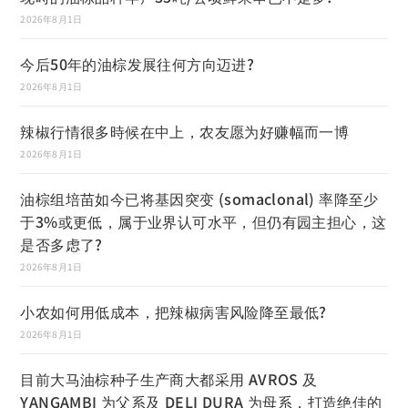
2026年8月1日
今后50年的油棕发展往何方向迈进?
2026年8月1日
辣椒行情很多時候在中上，农友愿为好赚幅而一博
2026年8月1日
油棕组培苗如今已将基因突变 (somaclonal) 率降至少
于3%或更低，属于业界认可水平，但仍有园主担心，这
是否多虑了?
2026年8月1日
小农如何用低成本，把辣椒病害风险降至最低?
2026年8月1日
目前大马油棕种子生产商大都采用 AVROS 及
YANGAMBI 为父系及 DELI DURA 为母系，打造绝佳的