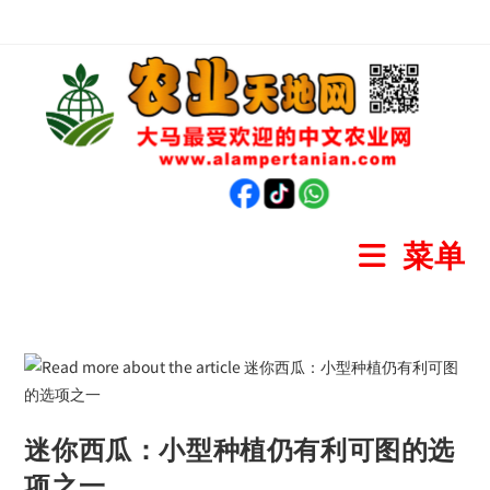
菜单
迷你西瓜：小型种植仍有利可图的选
项之一