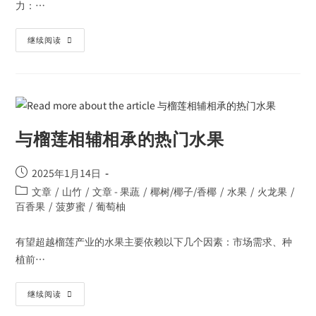
力：…
继续阅读
与榴莲相辅相承的热门水果
2025年1月14日
文章
/
山竹
/
文章 - 果蔬
/
椰树/椰子/香椰
/
水果
/
火龙果
/
百香果
/
菠萝蜜
/
葡萄柚
有望超越榴莲产业的水果主要依赖以下几个因素：市场需求、种
植前…
继续阅读