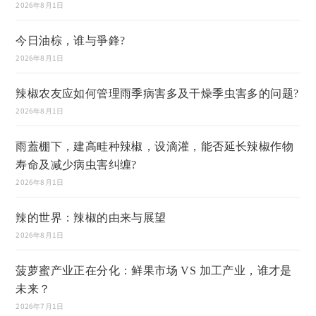
2026年8月1日
今日油棕，谁与爭鋒?
2026年8月1日
辣椒农友应如何管理雨季病害多及干燥季虫害多的问题?
2026年8月1日
雨蓋棚下，建高畦种辣椒，设滴灌，能否延长辣椒作物
寿命及减少病虫害纠缠?
2026年8月1日
辣的世界：辣椒的由来与展望
2026年8月1日
菠萝蜜产业正在分化：鲜果市场 VS 加工产业，谁才是
未来？
2026年7月1日