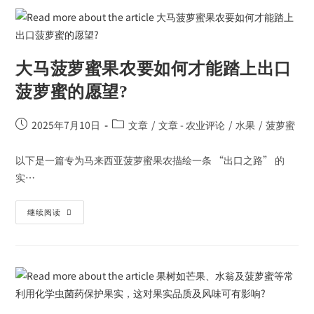
大马菠萝蜜果农要如何才能踏上出口
菠萝蜜的愿望?
2025年7月10日
文章
/
文章 - 农业评论
/
水果
/
菠萝蜜
以下是一篇专为马来西亚菠萝蜜果农描绘一条 “出口之路” 的
实…
继续阅读