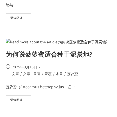
统与…
继续阅读
为何说菠萝蜜适合种于泥炭地?
2025年9月16日
文章
/
文章 - 果蔬
/
果蔬
/
水果
/
菠萝蜜
菠萝蜜（Artocarpus heterophyllus）适…
继续阅读