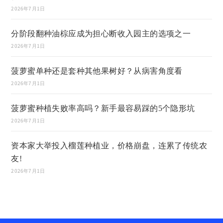
2026年7月1日
分阶段翻种油棕应成为担心断收入园主的选项之一
2026年7月1日
菠萝蜜单种还是套种其他果树好？从病害角度看
2026年7月1日
菠萝蜜种植失败率高吗？新手最容易踩的5个隐形坑
2026年7月1日
资本家大举投入榴莲种植业，价格崩盘，连累了传统农
友!
2026年7月1日