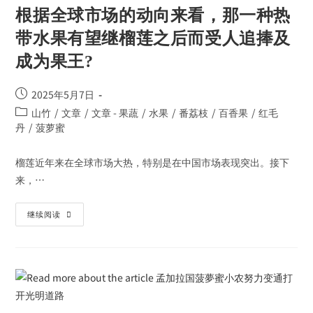
根据全球市场的动向来看，那一种热
带水果有望继榴莲之后而受人追捧及
成为果王?
2025年5月7日
山竹
/
文章
/
文章 - 果蔬
/
水果
/
番荔枝
/
百香果
/
红毛
丹
/
菠萝蜜
榴莲近年来在全球市场大热，特别是在中国市场表现突出。接下
来，…
继续阅读