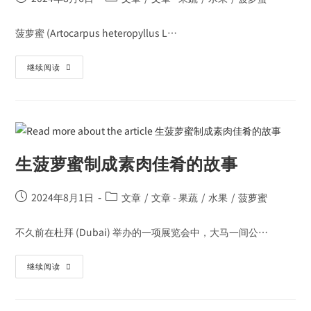
菠萝蜜 (Artocarpus heteropyllus L…
继续阅读
生菠萝蜜制成素肉佳肴的故事
2024年8月1日
文章
/
文章 - 果蔬
/
水果
/
菠萝蜜
不久前在杜拜 (Dubai) 举办的一项展览会中，大马一间公…
继续阅读