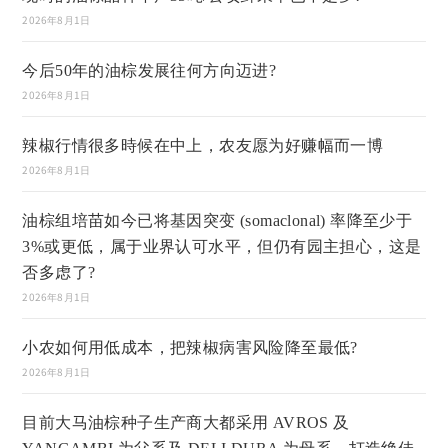
2026年8月1日
今后50年的油棕发展往何方向迈进?
2026年8月1日
辣椒行情很多時候在中上，农友愿为好赚幅而一博
2026年8月1日
油棕组培苗如今已将基因突变 (somaclonal) 率降至少于
3%或更低，属于业界认可水平，但仍有园主担心，这是
否多虑了?
2026年8月1日
小农如何用低成本，把辣椒病害风险降至最低?
2026年8月1日
目前大马油棕种子生产商大都采用 AVROS 及