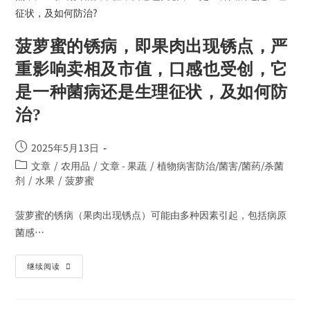
菠萝蜜的锈病，即果肉出现锈点，严
重影响卖相及市值，口感也受创，它
是一种菌病还是生理征状，及如何防
治?
2025年5月13日
文章
/
农用品
/
文章 - 果蔬
/
植物病害防治/菌害/菌药/杀菌
剂
/
水果
/
菠萝蜜
菠萝蜜的锈病（果肉出现锈点）可能由多种因素引起，包括病原
菌感…
继续阅读