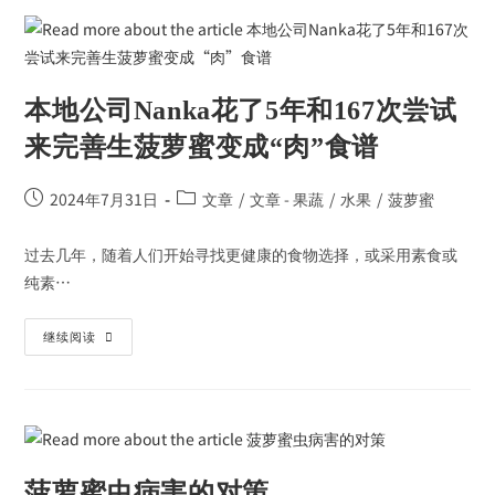
本地公司Nanka花了5年和167次尝试
来完善生菠萝蜜变成“肉”食谱
2024年7月31日
文章
/
文章 - 果蔬
/
水果
/
菠萝蜜
过去几年，随着人们开始寻找更健康的食物选择，或采用素食或
纯素…
继续阅读
菠萝蜜虫病害的对策